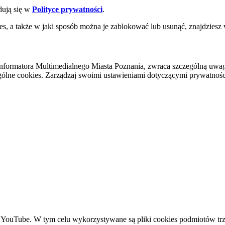
dują się w
Polityce prywatności
.
es, a także w jaki sposób można je zablokować lub usunąć, znajdziesz
nformatora Multimedialnego Miasta Poznania, zwraca szczególną uwa
ólne cookies. Zarządzaj swoimi ustawieniami dotyczącymi prywatności 
YouTube. W tym celu wykorzystywane są pliki cookies podmiotów trze