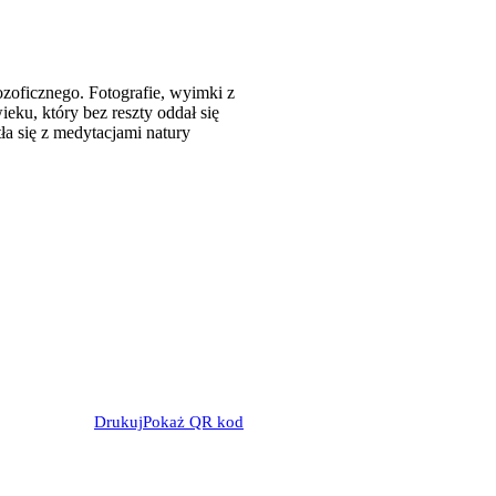
ozoficznego. Fotografie, wyimki z
ieku, który bez reszty oddał się
ła się z medytacjami natury
Drukuj
Pokaż QR kod