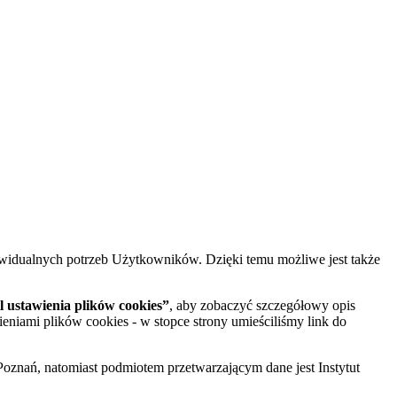
widualnych potrzeb Użytkowników. Dzięki temu możliwe jest także
 ustawienia plików cookies”
, aby zobaczyć szczegółowy opis
ieniami plików cookies - w stopce strony umieściliśmy link do
oznań, natomiast podmiotem przetwarzającym dane jest Instytut