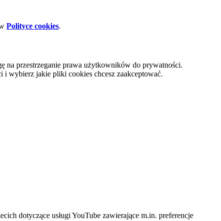
 w
Polityce cookies
.
gę na przestrzeganie prawa użytkowników do prywatności.
i wybierz jakie pliki cookies chcesz zaakceptować.
cich dotyczące usługi YouTube zawierające m.in. preferencje