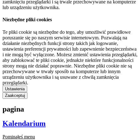
zamknięciu przeglądarki i są trwale przechowywane na komputerze
lub urządzeniu użytkownika.
Niezbędne pliki cookies
Te pliki cookie są niezbędne do tego, aby umożliwić prawidłowe
poruszanie się po naszym serwisie internetowym. Pozwalają na
działanie niezbędnych funkcji strony takich jak logowanie,
ustawienia preferencji prywatności lub zapewnienie bezpieczeństwa
i nie mogą być wyłączone. Możesz zmienić ustawienia przeglądarki,
aby zablokować te pliki cookie, jednakże niektóre funkcjonalności
strony mogą nie działać poprawnie. Niezbędne pliki cookie nie są
przechowywane w trwały sposób na komputerze lub innym
urządzeniu użytkownika i są usuwane z chwilą zamknięcia
przeglądarki.
Ustawienia
Zaakceptuj
pagina
Kalendarium
Pominąłeś menu