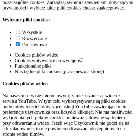
poszczególne cookies. Zarządzaj swoimi ustawieniami dotyczącymi
prywatności i wybierz jakie pliki cookies chcesz zaakceptować.
Wybrane pliki cookies:
Wszystkie
Rozszerzone
Podstawowe
Cookies plików wideo
Cookies wpływające na wydajność
Funkcjonalne pliki
Niezbędne pliki cookies (przyspieszają stronę)
Cookies plików wideo
Na naszym serwisie internetowym, zamieszczane są wideo z
serwisu YouTube. W tym celu wykorzystywane są pliki cookies
podmiotów trzecich dotyczące usługi YouTube zawierające m.in.
preferencje użytkownika oraz liczydło kliknięć. Nie ma możliwości
wyłączenia tych plików cookies ponieważ ładowane są dopiero
przy odtwarzaniu wideo. Jeżeli więc Użytkownik nie godzi się na
ich załadowanie, to nie powinien odtwarzać udostępnionych na
stronie wideo filmów.