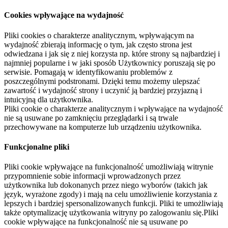
Cookies wpływające na wydajność
Pliki cookies o charakterze analitycznym, wpływającym na
wydajność zbierają informację o tym, jak często strona jest
odwiedzana i jak się z niej korzysta np. które strony są najbardziej i
najmniej popularne i w jaki sposób Użytkownicy poruszają się po
serwisie. Pomagają w identyfikowaniu problemów z
poszczególnymi podstronami. Dzięki temu możemy ulepszać
zawartość i wydajność strony i uczynić ją bardziej przyjazną i
intuicyjną dla użytkownika.
Pliki cookie o charakterze analitycznym i wpływające na wydajność
nie są usuwane po zamknięciu przeglądarki i są trwale
przechowywane na komputerze lub urządzeniu użytkownika.
Funkcjonalne pliki
Pliki cookie wpływające na funkcjonalność umożliwiają witrynie
przypomnienie sobie informacji wprowadzonych przez
użytkownika lub dokonanych przez niego wyborów (takich jak
język, wyrażone zgody) i mają na celu umożliwienie korzystania z
lepszych i bardziej spersonalizowanych funkcji. Pliki te umożliwiają
także optymalizację użytkowania witryny po zalogowaniu się.Pliki
cookie wpływające na funkcjonalność nie są usuwane po