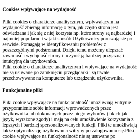
Cookies wpływające na wydajność
Pliki cookies o charakterze analitycznym, wpływającym na
wydajność zbierają informację o tym, jak często strona jest
odwiedzana i jak się z niej korzysta np. które strony są najbardziej i
najmniej popularne i w jaki sposób Użytkownicy poruszają się po
serwisie. Pomagają w identyfikowaniu problemów z
poszczególnymi podstronami. Dzięki temu możemy ulepszać
zawartość i wydajność strony i uczynić ją bardziej przyjazną i
intuicyjną dla użytkownika.
Pliki cookie o charakterze analitycznym i wpływające na wydajność
nie są usuwane po zamknięciu przeglądarki i są trwale
przechowywane na komputerze lub urządzeniu użytkownika.
Funkcjonalne pliki
Pliki cookie wpływające na funkcjonalność umożliwiają witrynie
przypomnienie sobie informacji wprowadzonych przez
użytkownika lub dokonanych przez niego wyborów (takich jak
język, wyrażone zgody) i mają na celu umożliwienie korzystania z
lepszych i bardziej spersonalizowanych funkcji. Pliki te umożliwiają
także optymalizację użytkowania witryny po zalogowaniu się.Pliki
cookie wpływające na funkcjonalność nie są usuwane po