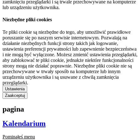
zamknięciu przeglądarki i są trwale przechowywane na komputerze
lub urządzeniu użytkownika.
Niezbędne pliki cookies
Te pliki cookie są niezbędne do tego, aby umożliwić prawidłowe
poruszanie się po naszym serwisie internetowym. Pozwalają na
działanie niezbędnych funkcji strony takich jak logowanie,
ustawienia preferencji prywatności lub zapewnienie bezpieczeństwa
i nie mogą być wyłączone. Możesz zmienić ustawienia przeglądarki,
aby zablokować te pliki cookie, jednakże niektóre funkcjonalności
strony mogą nie działać poprawnie. Niezbędne pliki cookie nie są
przechowywane w trwały sposób na komputerze lub innym
urządzeniu użytkownika i są usuwane z chwilą zamknięcia
przeglądarki.
Ustawienia
Zaakceptuj
pagina
Kalendarium
Pominąłeś menu