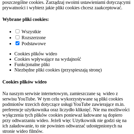
poszczególne cookies. Zarządzaj swoimi ustawieniami dotyczącymi
prywatności i wybierz jakie pliki cookies chcesz zaakceptować.
Wybrane pliki cookies:
Wszystkie
Rozszerzone
Podstawowe
Cookies plików wideo
Cookies wpływające na wydajność
Funkcjonalne pliki
Niezbędne pliki cookies (przyspieszają stronę)
Cookies plików wideo
Na naszym serwisie internetowym, zamieszczane są wideo z
serwisu YouTube. W tym celu wykorzystywane są pliki cookies
podmiotów trzecich dotyczące usługi YouTube zawierające m.in.
preferencje użytkownika oraz liczydło kliknięć. Nie ma możliwości
wyłączenia tych plików cookies ponieważ ładowane są dopiero
przy odtwarzaniu wideo. Jeżeli więc Użytkownik nie godzi się na
ich załadowanie, to nie powinien odtwarzać udostępnionych na
stronie wideo filmów.