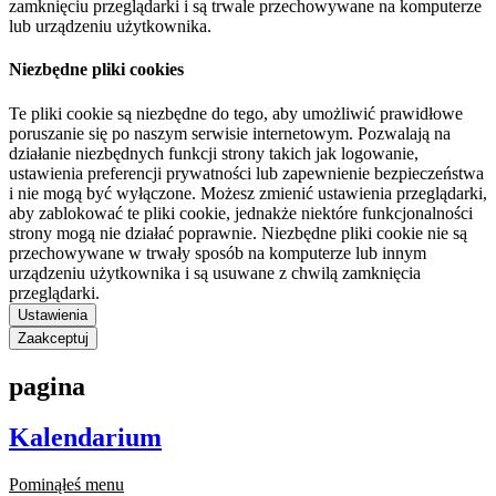
zamknięciu przeglądarki i są trwale przechowywane na komputerze
lub urządzeniu użytkownika.
Niezbędne pliki cookies
Te pliki cookie są niezbędne do tego, aby umożliwić prawidłowe
poruszanie się po naszym serwisie internetowym. Pozwalają na
działanie niezbędnych funkcji strony takich jak logowanie,
ustawienia preferencji prywatności lub zapewnienie bezpieczeństwa
i nie mogą być wyłączone. Możesz zmienić ustawienia przeglądarki,
aby zablokować te pliki cookie, jednakże niektóre funkcjonalności
strony mogą nie działać poprawnie. Niezbędne pliki cookie nie są
przechowywane w trwały sposób na komputerze lub innym
urządzeniu użytkownika i są usuwane z chwilą zamknięcia
przeglądarki.
Ustawienia
Zaakceptuj
pagina
Kalendarium
Pominąłeś menu