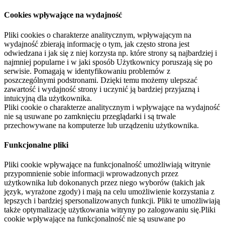
Cookies wpływające na wydajność
Pliki cookies o charakterze analitycznym, wpływającym na
wydajność zbierają informację o tym, jak często strona jest
odwiedzana i jak się z niej korzysta np. które strony są najbardziej i
najmniej popularne i w jaki sposób Użytkownicy poruszają się po
serwisie. Pomagają w identyfikowaniu problemów z
poszczególnymi podstronami. Dzięki temu możemy ulepszać
zawartość i wydajność strony i uczynić ją bardziej przyjazną i
intuicyjną dla użytkownika.
Pliki cookie o charakterze analitycznym i wpływające na wydajność
nie są usuwane po zamknięciu przeglądarki i są trwale
przechowywane na komputerze lub urządzeniu użytkownika.
Funkcjonalne pliki
Pliki cookie wpływające na funkcjonalność umożliwiają witrynie
przypomnienie sobie informacji wprowadzonych przez
użytkownika lub dokonanych przez niego wyborów (takich jak
język, wyrażone zgody) i mają na celu umożliwienie korzystania z
lepszych i bardziej spersonalizowanych funkcji. Pliki te umożliwiają
także optymalizację użytkowania witryny po zalogowaniu się.Pliki
cookie wpływające na funkcjonalność nie są usuwane po