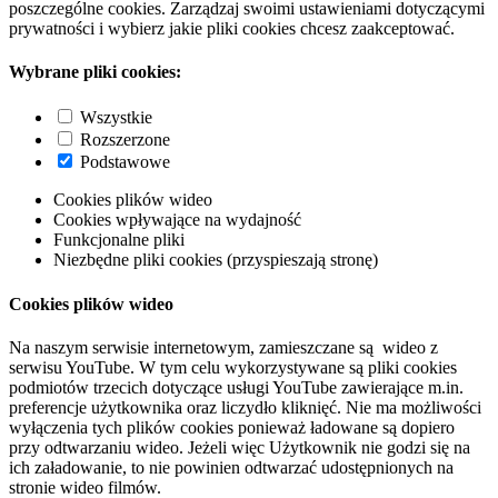
poszczególne cookies. Zarządzaj swoimi ustawieniami dotyczącymi
prywatności i wybierz jakie pliki cookies chcesz zaakceptować.
Wybrane pliki cookies:
Wszystkie
Rozszerzone
Podstawowe
Cookies plików wideo
Cookies wpływające na wydajność
Funkcjonalne pliki
Niezbędne pliki cookies (przyspieszają stronę)
Cookies plików wideo
Na naszym serwisie internetowym, zamieszczane są wideo z
serwisu YouTube. W tym celu wykorzystywane są pliki cookies
podmiotów trzecich dotyczące usługi YouTube zawierające m.in.
preferencje użytkownika oraz liczydło kliknięć. Nie ma możliwości
wyłączenia tych plików cookies ponieważ ładowane są dopiero
przy odtwarzaniu wideo. Jeżeli więc Użytkownik nie godzi się na
ich załadowanie, to nie powinien odtwarzać udostępnionych na
stronie wideo filmów.