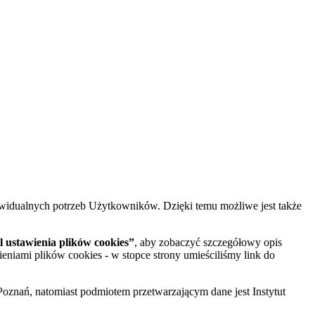
widualnych potrzeb Użytkowników. Dzięki temu możliwe jest także
 ustawienia plików cookies”
, aby zobaczyć szczegółowy opis
ieniami plików cookies - w stopce strony umieściliśmy link do
oznań, natomiast podmiotem przetwarzającym dane jest Instytut