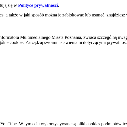
dują się w
Polityce prywatności
.
es, a także w jaki sposób można je zablokować lub usunąć, znajdziesz
nformatora Multimedialnego Miasta Poznania, zwraca szczególną uwa
ólne cookies. Zarządzaj swoimi ustawieniami dotyczącymi prywatności 
YouTube. W tym celu wykorzystywane są pliki cookies podmiotów trze