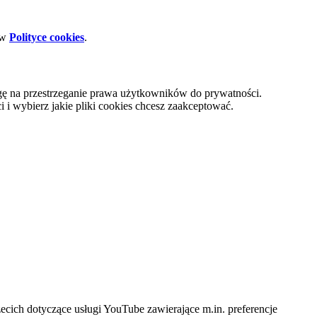
 w
Polityce cookies
.
gę na przestrzeganie prawa użytkowników do prywatności.
i wybierz jakie pliki cookies chcesz zaakceptować.
cich dotyczące usługi YouTube zawierające m.in. preferencje