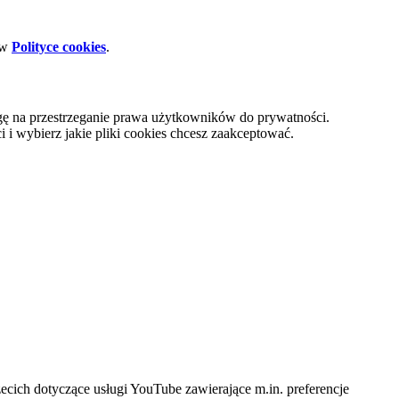
 w
Polityce cookies
.
gę na przestrzeganie prawa użytkowników do prywatności.
i wybierz jakie pliki cookies chcesz zaakceptować.
cich dotyczące usługi YouTube zawierające m.in. preferencje