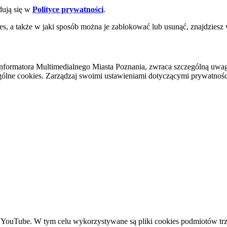
dują się w
Polityce prywatności
.
es, a także w jaki sposób można je zablokować lub usunąć, znajdziesz
nformatora Multimedialnego Miasta Poznania, zwraca szczególną uwa
ólne cookies. Zarządzaj swoimi ustawieniami dotyczącymi prywatności 
YouTube. W tym celu wykorzystywane są pliki cookies podmiotów trze