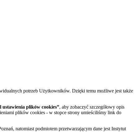
widualnych potrzeb Użytkowników. Dzięki temu możliwe jest także
 ustawienia plików cookies”
, aby zobaczyć szczegółowy opis
ieniami plików cookies - w stopce strony umieściliśmy link do
oznań, natomiast podmiotem przetwarzającym dane jest Instytut