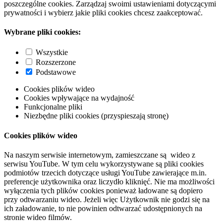
poszczególne cookies. Zarządzaj swoimi ustawieniami dotyczącymi
prywatności i wybierz jakie pliki cookies chcesz zaakceptować.
Wybrane pliki cookies:
Wszystkie
Rozszerzone
Podstawowe
Cookies plików wideo
Cookies wpływające na wydajność
Funkcjonalne pliki
Niezbędne pliki cookies (przyspieszają stronę)
Cookies plików wideo
Na naszym serwisie internetowym, zamieszczane są wideo z
serwisu YouTube. W tym celu wykorzystywane są pliki cookies
podmiotów trzecich dotyczące usługi YouTube zawierające m.in.
preferencje użytkownika oraz liczydło kliknięć. Nie ma możliwości
wyłączenia tych plików cookies ponieważ ładowane są dopiero
przy odtwarzaniu wideo. Jeżeli więc Użytkownik nie godzi się na
ich załadowanie, to nie powinien odtwarzać udostępnionych na
stronie wideo filmów.