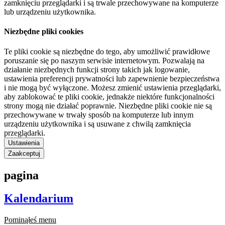
zamknięciu przeglądarki i są trwale przechowywane na komputerze
lub urządzeniu użytkownika.
Niezbędne pliki cookies
Te pliki cookie są niezbędne do tego, aby umożliwić prawidłowe
poruszanie się po naszym serwisie internetowym. Pozwalają na
działanie niezbędnych funkcji strony takich jak logowanie,
ustawienia preferencji prywatności lub zapewnienie bezpieczeństwa
i nie mogą być wyłączone. Możesz zmienić ustawienia przeglądarki,
aby zablokować te pliki cookie, jednakże niektóre funkcjonalności
strony mogą nie działać poprawnie. Niezbędne pliki cookie nie są
przechowywane w trwały sposób na komputerze lub innym
urządzeniu użytkownika i są usuwane z chwilą zamknięcia
przeglądarki.
Ustawienia
Zaakceptuj
pagina
Kalendarium
Pominąłeś menu