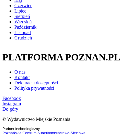
Maj
Czerwiec
Lipiec
Sierpień
Wrzesień
Październik
Listopad
Grudzień
PLATFORMA POZNAN.PL
O nas
Kontakt
Deklaracja dostępności
Polityka prywatności
Facebook
Instagram
Do góry
© Wydawnictwo Miejskie Posnania
Partner technologiczny:
Poznańskie Centrum Superkomputerowo-Sieciowe