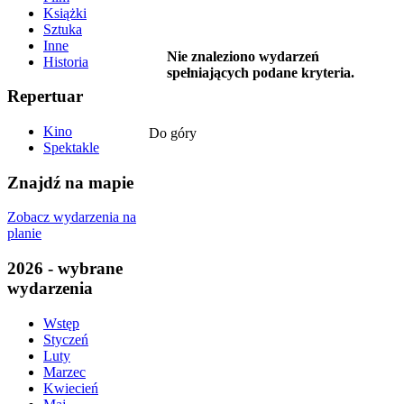
Książki
Sztuka
Inne
Nie znaleziono wydarzeń
Historia
spełniających podane kryteria.
Repertuar
Kino
Do góry
Spektakle
Znajdź na mapie
Zobacz wydarzenia na
planie
2026 - wybrane
wydarzenia
Wstęp
Styczeń
Luty
Marzec
Kwiecień