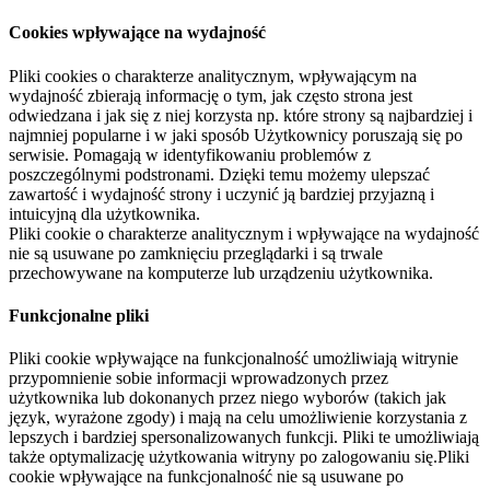
Cookies wpływające na wydajność
Pliki cookies o charakterze analitycznym, wpływającym na
wydajność zbierają informację o tym, jak często strona jest
odwiedzana i jak się z niej korzysta np. które strony są najbardziej i
najmniej popularne i w jaki sposób Użytkownicy poruszają się po
serwisie. Pomagają w identyfikowaniu problemów z
poszczególnymi podstronami. Dzięki temu możemy ulepszać
zawartość i wydajność strony i uczynić ją bardziej przyjazną i
intuicyjną dla użytkownika.
Pliki cookie o charakterze analitycznym i wpływające na wydajność
nie są usuwane po zamknięciu przeglądarki i są trwale
przechowywane na komputerze lub urządzeniu użytkownika.
Funkcjonalne pliki
Pliki cookie wpływające na funkcjonalność umożliwiają witrynie
przypomnienie sobie informacji wprowadzonych przez
użytkownika lub dokonanych przez niego wyborów (takich jak
język, wyrażone zgody) i mają na celu umożliwienie korzystania z
lepszych i bardziej spersonalizowanych funkcji. Pliki te umożliwiają
także optymalizację użytkowania witryny po zalogowaniu się.Pliki
cookie wpływające na funkcjonalność nie są usuwane po