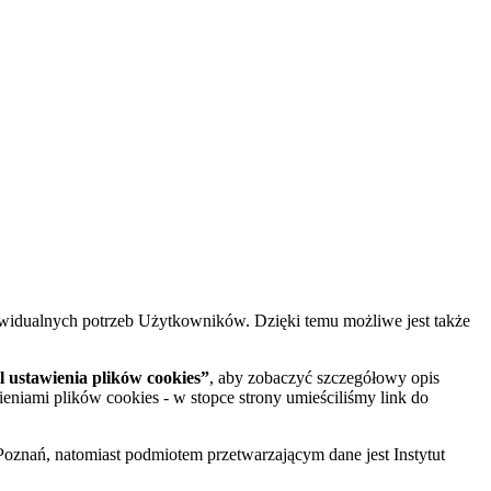
widualnych potrzeb Użytkowników. Dzięki temu możliwe jest także
 ustawienia plików cookies”
, aby zobaczyć szczegółowy opis
ieniami plików cookies - w stopce strony umieściliśmy link do
oznań, natomiast podmiotem przetwarzającym dane jest Instytut