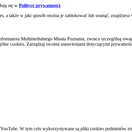
dują się w
Polityce prywatności
.
es, a także w jaki sposób można je zablokować lub usunąć, znajdziesz
nformatora Multimedialnego Miasta Poznania, zwraca szczególną uwa
ólne cookies. Zarządzaj swoimi ustawieniami dotyczącymi prywatności 
YouTube. W tym celu wykorzystywane są pliki cookies podmiotów trze