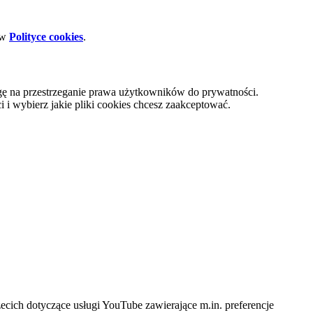
 w
Polityce cookies
.
gę na przestrzeganie prawa użytkowników do prywatności.
i wybierz jakie pliki cookies chcesz zaakceptować.
cich dotyczące usługi YouTube zawierające m.in. preferencje