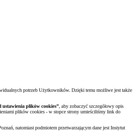
widualnych potrzeb Użytkowników. Dzięki temu możliwe jest także
 ustawienia plików cookies”
, aby zobaczyć szczegółowy opis
ieniami plików cookies - w stopce strony umieściliśmy link do
oznań, natomiast podmiotem przetwarzającym dane jest Instytut