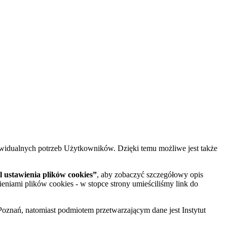
widualnych potrzeb Użytkowników. Dzięki temu możliwe jest także
 ustawienia plików cookies”
, aby zobaczyć szczegółowy opis
ieniami plików cookies - w stopce strony umieściliśmy link do
oznań, natomiast podmiotem przetwarzającym dane jest Instytut