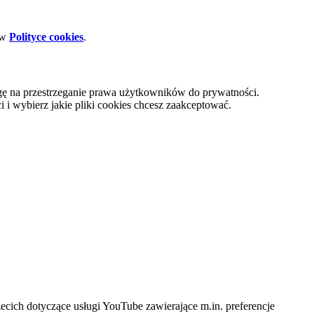
 w
Polityce cookies
.
gę na przestrzeganie prawa użytkowników do prywatności.
i wybierz jakie pliki cookies chcesz zaakceptować.
cich dotyczące usługi YouTube zawierające m.in. preferencje