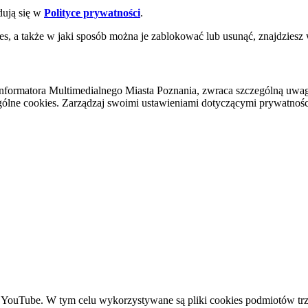
dują się w
Polityce prywatności
.
es, a także w jaki sposób można je zablokować lub usunąć, znajdziesz
nformatora Multimedialnego Miasta Poznania, zwraca szczególną uwa
ólne cookies. Zarządzaj swoimi ustawieniami dotyczącymi prywatności 
YouTube. W tym celu wykorzystywane są pliki cookies podmiotów trze