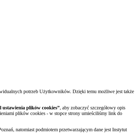
widualnych potrzeb Użytkowników. Dzięki temu możliwe jest także
 ustawienia plików cookies”
, aby zobaczyć szczegółowy opis
ieniami plików cookies - w stopce strony umieściliśmy link do
oznań, natomiast podmiotem przetwarzającym dane jest Instytut