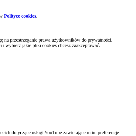
 w
Polityce cookies
.
gę na przestrzeganie prawa użytkowników do prywatności.
i wybierz jakie pliki cookies chcesz zaakceptować.
cich dotyczące usługi YouTube zawierające m.in. preferencje