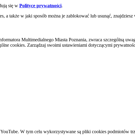
dują się w
Polityce prywatności
.
es, a także w jaki sposób można je zablokować lub usunąć, znajdziesz
nformatora Multimedialnego Miasta Poznania, zwraca szczególną uwa
ólne cookies. Zarządzaj swoimi ustawieniami dotyczącymi prywatności 
YouTube. W tym celu wykorzystywane są pliki cookies podmiotów trze