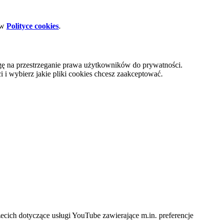
 w
Polityce cookies
.
gę na przestrzeganie prawa użytkowników do prywatności.
i wybierz jakie pliki cookies chcesz zaakceptować.
cich dotyczące usługi YouTube zawierające m.in. preferencje