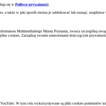
dują się w
Polityce prywatności
.
es, a także w jaki sposób można je zablokować lub usunąć, znajdziesz
nformatora Multimedialnego Miasta Poznania, zwraca szczególną uwa
ólne cookies. Zarządzaj swoimi ustawieniami dotyczącymi prywatności 
YouTube. W tym celu wykorzystywane są pliki cookies podmiotów trze