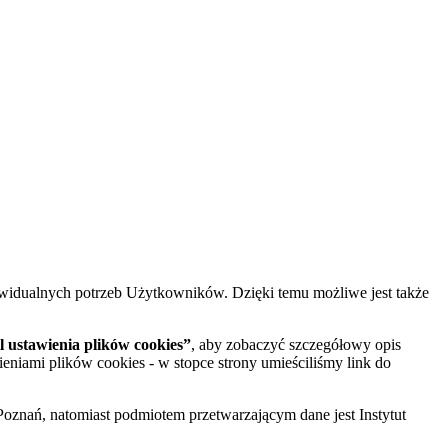
widualnych potrzeb Użytkowników. Dzięki temu możliwe jest także
 ustawienia plików cookies”
, aby zobaczyć szczegółowy opis
ieniami plików cookies - w stopce strony umieściliśmy link do
oznań, natomiast podmiotem przetwarzającym dane jest Instytut