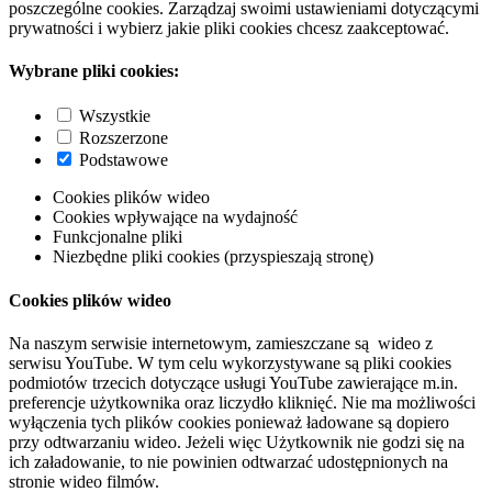
poszczególne cookies. Zarządzaj swoimi ustawieniami dotyczącymi
prywatności i wybierz jakie pliki cookies chcesz zaakceptować.
Wybrane pliki cookies:
Wszystkie
Rozszerzone
Podstawowe
Cookies plików wideo
Cookies wpływające na wydajność
Funkcjonalne pliki
Niezbędne pliki cookies (przyspieszają stronę)
Cookies plików wideo
Na naszym serwisie internetowym, zamieszczane są wideo z
serwisu YouTube. W tym celu wykorzystywane są pliki cookies
podmiotów trzecich dotyczące usługi YouTube zawierające m.in.
preferencje użytkownika oraz liczydło kliknięć. Nie ma możliwości
wyłączenia tych plików cookies ponieważ ładowane są dopiero
przy odtwarzaniu wideo. Jeżeli więc Użytkownik nie godzi się na
ich załadowanie, to nie powinien odtwarzać udostępnionych na
stronie wideo filmów.