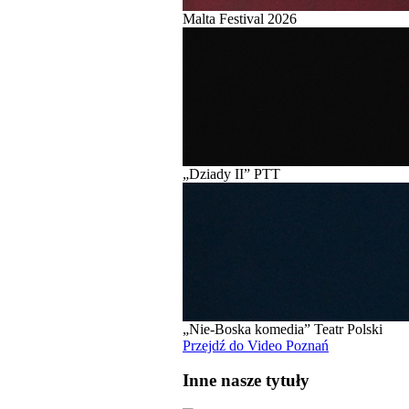
Malta Festival 2026
„Dziady II” PTT
„Nie-Boska komedia” Teatr Polski
Przejdź do Video Poznań
Inne nasze tytuły