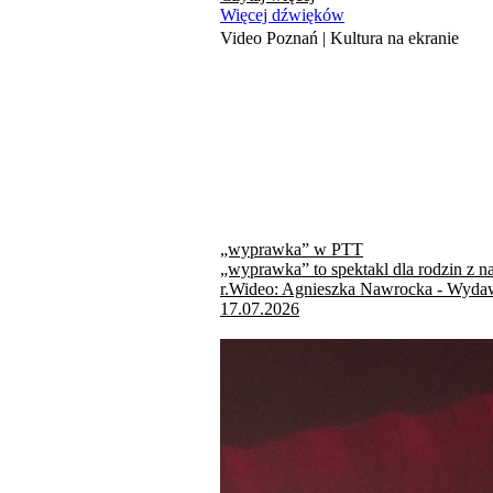
Więcej dźwięków
Video Poznań | Kultura na ekranie
„wyprawka” w PTT
„wyprawka” to spektakl dla rodzin z n
r.Wideo: Agnieszka Nawrocka - Wydaw
17.07.2026