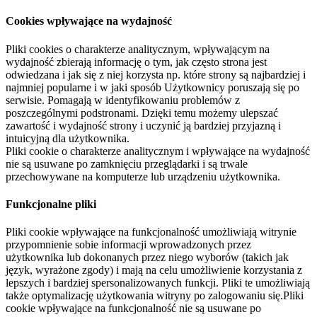
Cookies wpływające na wydajność
Pliki cookies o charakterze analitycznym, wpływającym na
wydajność zbierają informację o tym, jak często strona jest
odwiedzana i jak się z niej korzysta np. które strony są najbardziej i
najmniej popularne i w jaki sposób Użytkownicy poruszają się po
serwisie. Pomagają w identyfikowaniu problemów z
poszczególnymi podstronami. Dzięki temu możemy ulepszać
zawartość i wydajność strony i uczynić ją bardziej przyjazną i
intuicyjną dla użytkownika.
Pliki cookie o charakterze analitycznym i wpływające na wydajność
nie są usuwane po zamknięciu przeglądarki i są trwale
przechowywane na komputerze lub urządzeniu użytkownika.
Funkcjonalne pliki
Pliki cookie wpływające na funkcjonalność umożliwiają witrynie
przypomnienie sobie informacji wprowadzonych przez
użytkownika lub dokonanych przez niego wyborów (takich jak
język, wyrażone zgody) i mają na celu umożliwienie korzystania z
lepszych i bardziej spersonalizowanych funkcji. Pliki te umożliwiają
także optymalizację użytkowania witryny po zalogowaniu się.Pliki
cookie wpływające na funkcjonalność nie są usuwane po