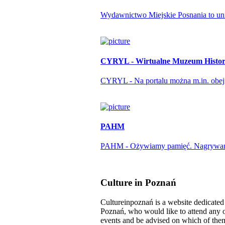
Wydawnictwo Miejskie Posnania to unika
CYRYL - Wirtualne Muzeum Histori
CYRYL - Na portalu można m.in. obejrze
PAHM
PAHM - Ożywiamy pamięć. Nagrywamy r
Culture in Poznań
Cultureinpoznań is a website dedicated t
Poznań, who would like to attend any o
events and be advised on which of them