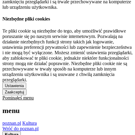
zamknięciu przeglądarki i są trwale przechowywane na komputerze
lub urządzeniu użytkownika.
Niezbędne pliki cookies
Te pliki cookie są niezbędne do tego, aby umożliwić prawidłowe
poruszanie się po naszym serwisie internetowym. Pozwalają na
działanie niezbędnych funkcji strony takich jak logowanie,
ustawienia preferencji prywatności lub zapewnienie bezpieczeństwa
i nie mogą być wyłączone. Możesz zmienić ustawienia przeglądarki,
aby zablokować te pliki cookie, jednakże niektóre funkcjonalności
strony mogą nie działać poprawnie. Niezbędne pliki cookie nie są
przechowywane w trwały sposób na komputerze lub innym
urządzeniu użytkownika i są usuwane z chwilą zamknięcia
przeglądarki.
Ustawienia
Zaakceptuj
Pominąłeś menu
menu
poznan.pl
Kultura
Wróć do poznan.pl
Kultura