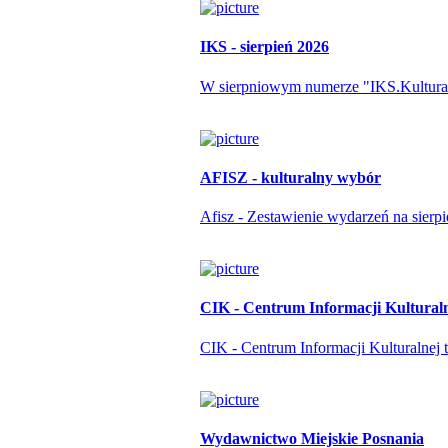
IKS - sierpień 2026
W sierpniowym numerze "IKS.Kulturapo
AFISZ - kulturalny wybór
Afisz - Zestawienie wydarzeń na sierp
CIK - Centrum Informacji Kultural
CIK - Centrum Informacji Kulturalnej t
Wydawnictwo Miejskie Posnania