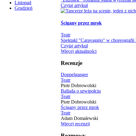
Listopad
Czytaj artykuł
Grudzień
Ścigany przez mrok
Teatr
Spektakl "Caravaggio" w choreografii M
Czytaj artykuł
Więcej aktualności
Recenzje
Doppelganger
Teatr
Piotr Dobrowolski
Ballada o urwipołciu
Teatr
Piotr Dobrowolski
Ścigany przez mrok
Teatr
Adam Domalewski
Więcej recenzji
Rozmowy