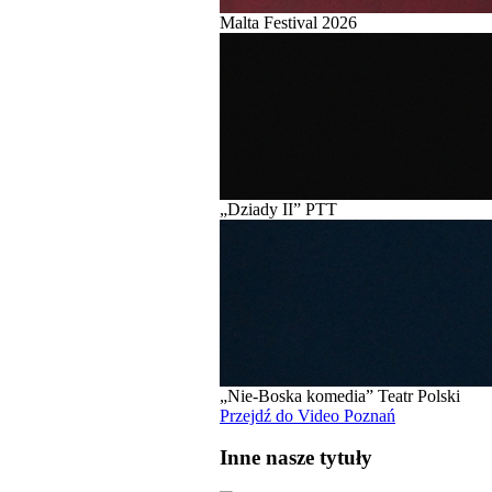
Malta Festival 2026
„Dziady II” PTT
„Nie-Boska komedia” Teatr Polski
Przejdź do Video Poznań
Inne nasze tytuły