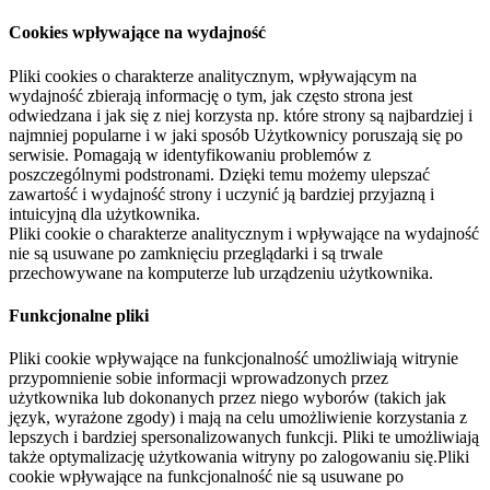
Cookies wpływające na wydajność
Pliki cookies o charakterze analitycznym, wpływającym na
wydajność zbierają informację o tym, jak często strona jest
odwiedzana i jak się z niej korzysta np. które strony są najbardziej i
najmniej popularne i w jaki sposób Użytkownicy poruszają się po
serwisie. Pomagają w identyfikowaniu problemów z
poszczególnymi podstronami. Dzięki temu możemy ulepszać
zawartość i wydajność strony i uczynić ją bardziej przyjazną i
intuicyjną dla użytkownika.
Pliki cookie o charakterze analitycznym i wpływające na wydajność
nie są usuwane po zamknięciu przeglądarki i są trwale
przechowywane na komputerze lub urządzeniu użytkownika.
Funkcjonalne pliki
Pliki cookie wpływające na funkcjonalność umożliwiają witrynie
przypomnienie sobie informacji wprowadzonych przez
użytkownika lub dokonanych przez niego wyborów (takich jak
język, wyrażone zgody) i mają na celu umożliwienie korzystania z
lepszych i bardziej spersonalizowanych funkcji. Pliki te umożliwiają
także optymalizację użytkowania witryny po zalogowaniu się.Pliki
cookie wpływające na funkcjonalność nie są usuwane po