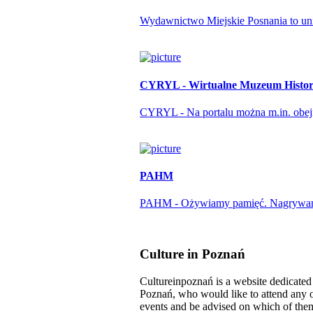
Wydawnictwo Miejskie Posnania to unika
CYRYL - Wirtualne Muzeum Histori
CYRYL - Na portalu można m.in. obejrze
PAHM
PAHM - Ożywiamy pamięć. Nagrywamy r
Culture in Poznań
Cultureinpoznań is a website dedicated t
Poznań, who would like to attend any o
events and be advised on which of them