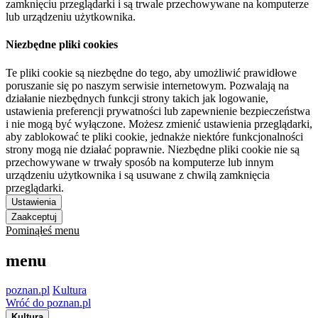
zamknięciu przeglądarki i są trwale przechowywane na komputerze
lub urządzeniu użytkownika.
Niezbędne pliki cookies
Te pliki cookie są niezbędne do tego, aby umożliwić prawidłowe
poruszanie się po naszym serwisie internetowym. Pozwalają na
działanie niezbędnych funkcji strony takich jak logowanie,
ustawienia preferencji prywatności lub zapewnienie bezpieczeństwa
i nie mogą być wyłączone. Możesz zmienić ustawienia przeglądarki,
aby zablokować te pliki cookie, jednakże niektóre funkcjonalności
strony mogą nie działać poprawnie. Niezbędne pliki cookie nie są
przechowywane w trwały sposób na komputerze lub innym
urządzeniu użytkownika i są usuwane z chwilą zamknięcia
przeglądarki.
Ustawienia
Zaakceptuj
Pominąłeś menu
menu
poznan.pl
Kultura
Wróć do poznan.pl
Kultura