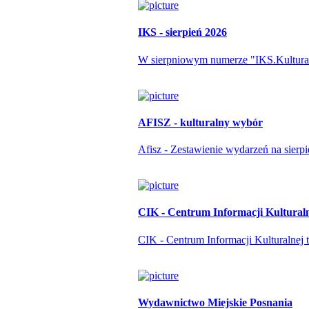
IKS - sierpień 2026
W sierpniowym numerze "IKS.Kulturapo
AFISZ - kulturalny wybór
Afisz - Zestawienie wydarzeń na sierp
CIK - Centrum Informacji Kultural
CIK - Centrum Informacji Kulturalnej t
Wydawnictwo Miejskie Posnania