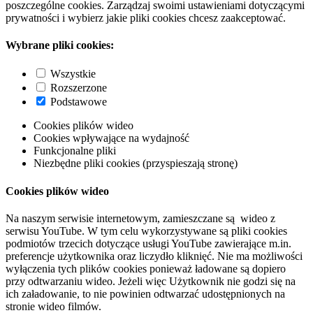
poszczególne cookies. Zarządzaj swoimi ustawieniami dotyczącymi
prywatności i wybierz jakie pliki cookies chcesz zaakceptować.
Wybrane pliki cookies:
Wszystkie
Rozszerzone
Podstawowe
Cookies plików wideo
Cookies wpływające na wydajność
Funkcjonalne pliki
Niezbędne pliki cookies (przyspieszają stronę)
Cookies plików wideo
Na naszym serwisie internetowym, zamieszczane są wideo z
serwisu YouTube. W tym celu wykorzystywane są pliki cookies
podmiotów trzecich dotyczące usługi YouTube zawierające m.in.
preferencje użytkownika oraz liczydło kliknięć. Nie ma możliwości
wyłączenia tych plików cookies ponieważ ładowane są dopiero
przy odtwarzaniu wideo. Jeżeli więc Użytkownik nie godzi się na
ich załadowanie, to nie powinien odtwarzać udostępnionych na
stronie wideo filmów.