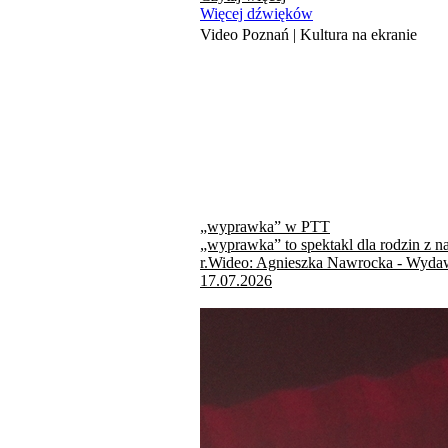
Więcej dźwięków
Video Poznań | Kultura na ekranie
„wyprawka” w PTT
„wyprawka” to spektakl dla rodzin z n
r.Wideo: Agnieszka Nawrocka - Wydaw
17.07.2026