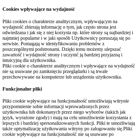
Cookies wpływające na wydajność
Pliki cookies o charakterze analitycznym, wpływającym na
wydajność zbierają informację o tym, jak często strona jest
odwiedzana i jak się z niej korzysta np. które strony są najbardziej i
najmniej popularne i w jaki sposób Użytkownicy poruszają się po
serwisie. Pomagają w identyfikowaniu problemów z
poszczególnymi podstronami. Dzięki temu możemy ulepszać
zawartość i wydajność strony i uczynić ją bardziej przyjazną i
intuicyjną dla użytkownika.
Pliki cookie o charakterze analitycznym i wpływające na wydajność
nie są usuwane po zamknięciu przeglądarki i są trwale
przechowywane na komputerze lub urządzeniu użytkownika.
Funkcjonalne pliki
Pliki cookie wpływające na funkcjonalność umożliwiają witrynie
przypomnienie sobie informacji wprowadzonych przez
użytkownika lub dokonanych przez niego wyborów (takich jak
język, wyrażone zgody) i mają na celu umożliwienie korzystania z
lepszych i bardziej spersonalizowanych funkcji. Pliki te umożliwiają
także optymalizację użytkowania witryny po zalogowaniu się.Pliki
cookie wpływające na funkcjonalność nie są usuwane po