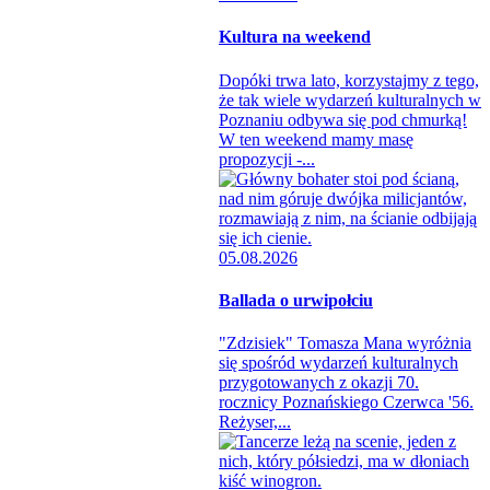
Kultura na weekend
Dopóki trwa lato, korzystajmy z tego,
że tak wiele wydarzeń kulturalnych w
Poznaniu odbywa się pod chmurką!
W ten weekend mamy masę
propozycji -...
05.08.2026
Ballada o urwipołciu
"Zdzisiek" Tomasza Mana wyróżnia
się spośród wydarzeń kulturalnych
przygotowanych z okazji 70.
rocznicy Poznańskiego Czerwca '56.
Reżyser,...