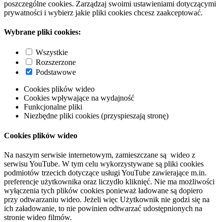
poszczególne cookies. Zarządzaj swoimi ustawieniami dotyczącymi
prywatności i wybierz jakie pliki cookies chcesz zaakceptować.
Wybrane pliki cookies:
Wszystkie
Rozszerzone
Podstawowe
Cookies plików wideo
Cookies wpływające na wydajność
Funkcjonalne pliki
Niezbędne pliki cookies (przyspieszają stronę)
Cookies plików wideo
Na naszym serwisie internetowym, zamieszczane są wideo z
serwisu YouTube. W tym celu wykorzystywane są pliki cookies
podmiotów trzecich dotyczące usługi YouTube zawierające m.in.
preferencje użytkownika oraz liczydło kliknięć. Nie ma możliwości
wyłączenia tych plików cookies ponieważ ładowane są dopiero
przy odtwarzaniu wideo. Jeżeli więc Użytkownik nie godzi się na
ich załadowanie, to nie powinien odtwarzać udostępnionych na
stronie wideo filmów.