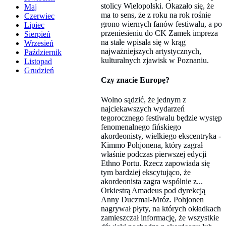
stolicy Wielopolski. Okazało się, że
Maj
ma to sens, że z roku na rok rośnie
Czerwiec
grono wiernych fanów festiwalu, a po
Lipiec
przeniesieniu do CK Zamek impreza
Sierpień
na stałe wpisała się w krąg
Wrzesień
najważniejszych artystycznych,
Październik
kulturalnych zjawisk w Poznaniu.
Listopad
Grudzień
Czy znacie Europę?
Wolno sądzić, że jednym z
najciekawszych wydarzeń
tegorocznego festiwalu będzie występ
fenomenalnego fińskiego
akordeonisty, wielkiego ekscentryka -
Kimmo Pohjonena, który zagrał
właśnie podczas pierwszej edycji
Ethno Portu. Rzecz zapowiada się
tym bardziej ekscytująco, że
akordeonista zagra wspólnie z...
Orkiestrą Amadeus pod dyrekcją
Anny Duczmal-Mróz. Pohjonen
nagrywał płyty, na których okładkach
zamieszczał informację, że wszystkie