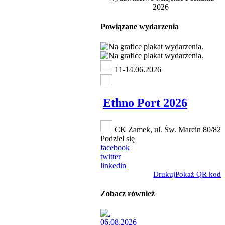
2026
Powiązane wydarzenia
11-14.06.2026
Ethno Port 2026
CK Zamek, ul. Św. Marcin 80/82
Podziel się
facebook
twitter
linkedin
Drukuj
Pokaż QR kod
Zobacz również
06.08.2026