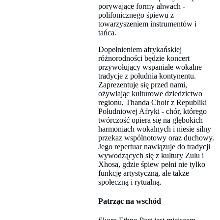
porywające formy ahwach -
polifonicznego śpiewu z
towarzyszeniem instrumentów i
tańca.
Dopełnieniem afrykańskiej
różnorodności będzie koncert
przywołujący wspaniałe wokalne
tradycje z południa kontynentu.
Zaprezentuje się przed nami,
ożywiając kulturowe dziedzictwo
regionu, Thanda Choir z Republiki
Południowej Afryki - chór, którego
twórczość opiera się na głębokich
harmoniach wokalnych i niesie silny
przekaz wspólnotowy oraz duchowy.
Jego repertuar nawiązuje do tradycji
wywodzących się z kultury Zulu i
Xhosa, gdzie śpiew pełni nie tylko
funkcję artystyczną, ale także
społeczną i rytualną.
Patrząc na wschód