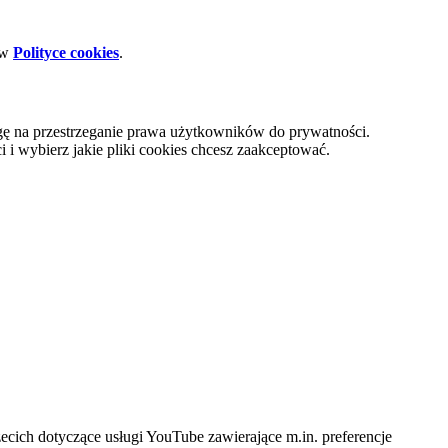
 w
Polityce cookies
.
gę na przestrzeganie prawa użytkowników do prywatności.
i wybierz jakie pliki cookies chcesz zaakceptować.
cich dotyczące usługi YouTube zawierające m.in. preferencje