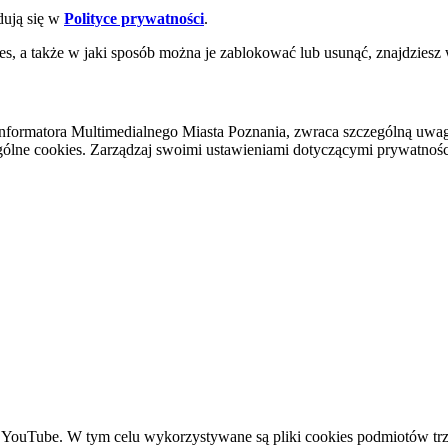
dują się w
Polityce prywatności
.
es, a także w jaki sposób można je zablokować lub usunąć, znajdziesz
nformatora Multimedialnego Miasta Poznania, zwraca szczególną uwa
ólne cookies. Zarządzaj swoimi ustawieniami dotyczącymi prywatności 
YouTube. W tym celu wykorzystywane są pliki cookies podmiotów trze