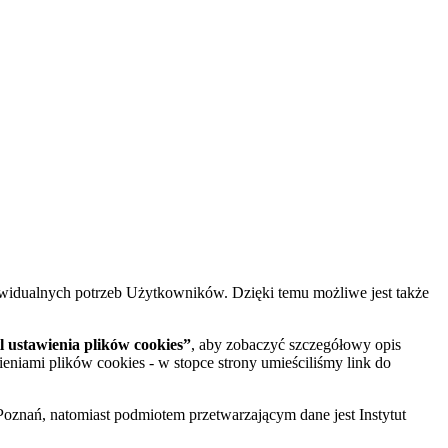
widualnych potrzeb Użytkowników. Dzięki temu możliwe jest także
 ustawienia plików cookies”
, aby zobaczyć szczegółowy opis
ieniami plików cookies - w stopce strony umieściliśmy link do
oznań, natomiast podmiotem przetwarzającym dane jest Instytut