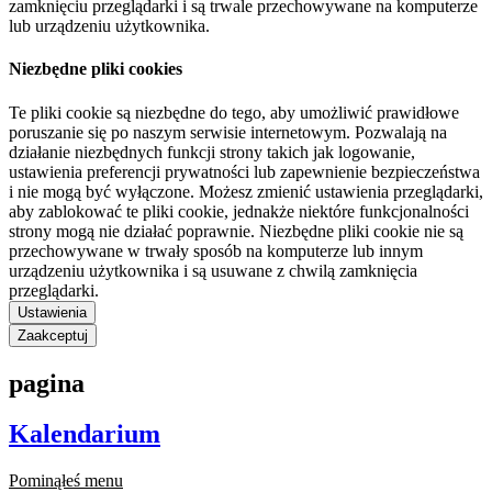
zamknięciu przeglądarki i są trwale przechowywane na komputerze
lub urządzeniu użytkownika.
Niezbędne pliki cookies
Te pliki cookie są niezbędne do tego, aby umożliwić prawidłowe
poruszanie się po naszym serwisie internetowym. Pozwalają na
działanie niezbędnych funkcji strony takich jak logowanie,
ustawienia preferencji prywatności lub zapewnienie bezpieczeństwa
i nie mogą być wyłączone. Możesz zmienić ustawienia przeglądarki,
aby zablokować te pliki cookie, jednakże niektóre funkcjonalności
strony mogą nie działać poprawnie. Niezbędne pliki cookie nie są
przechowywane w trwały sposób na komputerze lub innym
urządzeniu użytkownika i są usuwane z chwilą zamknięcia
przeglądarki.
Ustawienia
Zaakceptuj
pagina
Kalendarium
Pominąłeś menu