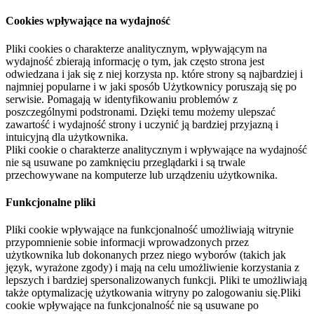
Cookies wpływające na wydajność
Pliki cookies o charakterze analitycznym, wpływającym na
wydajność zbierają informację o tym, jak często strona jest
odwiedzana i jak się z niej korzysta np. które strony są najbardziej i
najmniej popularne i w jaki sposób Użytkownicy poruszają się po
serwisie. Pomagają w identyfikowaniu problemów z
poszczególnymi podstronami. Dzięki temu możemy ulepszać
zawartość i wydajność strony i uczynić ją bardziej przyjazną i
intuicyjną dla użytkownika.
Pliki cookie o charakterze analitycznym i wpływające na wydajność
nie są usuwane po zamknięciu przeglądarki i są trwale
przechowywane na komputerze lub urządzeniu użytkownika.
Funkcjonalne pliki
Pliki cookie wpływające na funkcjonalność umożliwiają witrynie
przypomnienie sobie informacji wprowadzonych przez
użytkownika lub dokonanych przez niego wyborów (takich jak
język, wyrażone zgody) i mają na celu umożliwienie korzystania z
lepszych i bardziej spersonalizowanych funkcji. Pliki te umożliwiają
także optymalizację użytkowania witryny po zalogowaniu się.Pliki
cookie wpływające na funkcjonalność nie są usuwane po