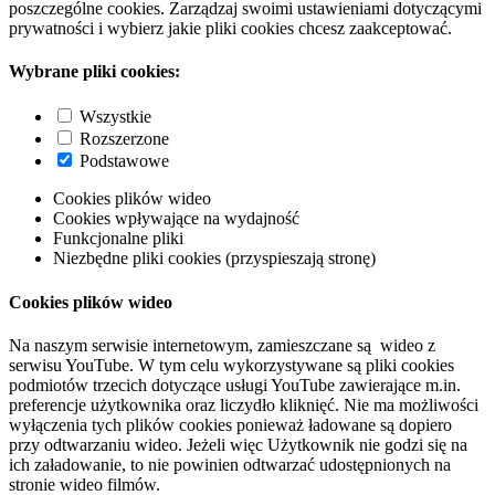
poszczególne cookies. Zarządzaj swoimi ustawieniami dotyczącymi
prywatności i wybierz jakie pliki cookies chcesz zaakceptować.
Wybrane pliki cookies:
Wszystkie
Rozszerzone
Podstawowe
Cookies plików wideo
Cookies wpływające na wydajność
Funkcjonalne pliki
Niezbędne pliki cookies (przyspieszają stronę)
Cookies plików wideo
Na naszym serwisie internetowym, zamieszczane są wideo z
serwisu YouTube. W tym celu wykorzystywane są pliki cookies
podmiotów trzecich dotyczące usługi YouTube zawierające m.in.
preferencje użytkownika oraz liczydło kliknięć. Nie ma możliwości
wyłączenia tych plików cookies ponieważ ładowane są dopiero
przy odtwarzaniu wideo. Jeżeli więc Użytkownik nie godzi się na
ich załadowanie, to nie powinien odtwarzać udostępnionych na
stronie wideo filmów.