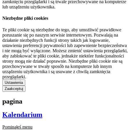
zamknięciu przeglądarki i są trwale przechowywane na komputerze
lub urządzeniu użytkownika.
Niezbędne pliki cookies
Te pliki cookie są niezbędne do tego, aby umożliwić prawidłowe
poruszanie się po naszym serwisie internetowym. Pozwalają na
działanie niezbędnych funkcji strony takich jak logowanie,
ustawienia preferencji prywatności lub zapewnienie bezpieczeństwa
i nie mogą być wyłączone. Możesz zmienić ustawienia przeglądarki,
aby zablokować te pliki cookie, jednakże niektóre funkcjonalności
strony mogą nie działać poprawnie. Niezbędne pliki cookie nie są
przechowywane w trwały sposób na komputerze lub innym
urządzeniu użytkownika i są usuwane z chwilą zamknięcia
przeglądarki.
Ustawienia
Zaakceptuj
pagina
Kalendarium
Pominąłeś menu