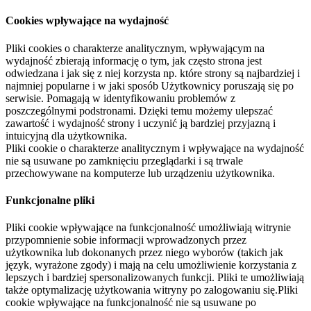
Cookies wpływające na wydajność
Pliki cookies o charakterze analitycznym, wpływającym na
wydajność zbierają informację o tym, jak często strona jest
odwiedzana i jak się z niej korzysta np. które strony są najbardziej i
najmniej popularne i w jaki sposób Użytkownicy poruszają się po
serwisie. Pomagają w identyfikowaniu problemów z
poszczególnymi podstronami. Dzięki temu możemy ulepszać
zawartość i wydajność strony i uczynić ją bardziej przyjazną i
intuicyjną dla użytkownika.
Pliki cookie o charakterze analitycznym i wpływające na wydajność
nie są usuwane po zamknięciu przeglądarki i są trwale
przechowywane na komputerze lub urządzeniu użytkownika.
Funkcjonalne pliki
Pliki cookie wpływające na funkcjonalność umożliwiają witrynie
przypomnienie sobie informacji wprowadzonych przez
użytkownika lub dokonanych przez niego wyborów (takich jak
język, wyrażone zgody) i mają na celu umożliwienie korzystania z
lepszych i bardziej spersonalizowanych funkcji. Pliki te umożliwiają
także optymalizację użytkowania witryny po zalogowaniu się.Pliki
cookie wpływające na funkcjonalność nie są usuwane po