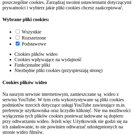
poszczególne cookies. Zarządzaj swoimi ustawieniami dotyczącymi
prywatności i wybierz jakie pliki cookies chcesz zaakceptować.
Wybrane pliki cookies:
Wszystkie
Rozszerzone
Podstawowe
Cookies plików wideo
Cookies wpływające na wydajność
Funkcjonalne pliki
Niezbędne pliki cookies (przyspieszają stronę)
Cookies plików wideo
Na naszym serwisie internetowym, zamieszczane są wideo z
serwisu YouTube. W tym celu wykorzystywane są pliki cookies
podmiotów trzecich dotyczące usługi YouTube zawierające m.in.
preferencje użytkownika oraz liczydło kliknięć. Nie ma możliwości
wyłączenia tych plików cookies ponieważ ładowane są dopiero
przy odtwarzaniu wideo. Jeżeli więc Użytkownik nie godzi się na
ich załadowanie, to nie powinien odtwarzać udostępnionych na
stronie wideo filmów.