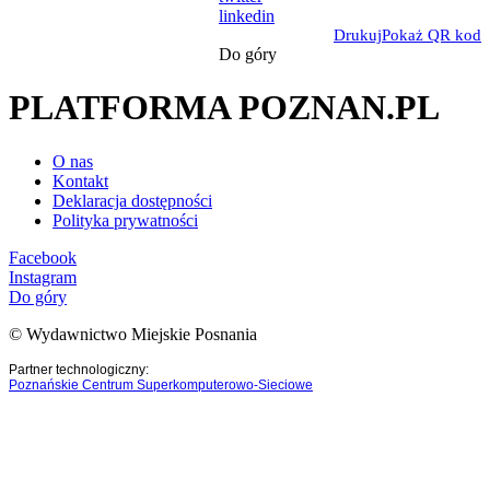
linkedin
Drukuj
Pokaż QR kod
Do góry
PLATFORMA POZNAN.PL
O nas
Kontakt
Deklaracja dostępności
Polityka prywatności
Facebook
Instagram
Do góry
© Wydawnictwo Miejskie Posnania
Partner technologiczny:
Poznańskie Centrum Superkomputerowo-Sieciowe