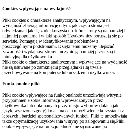
Cookies wpływające na wydajność
Pliki cookies o charakterze analitycznym, wpływającym na
wydajność zbierają informację o tym, jak często strona jest
odwiedzana i jak się z niej korzysta np. które strony są najbardziej i
najmniej popularne i w jaki sposób Użytkownicy poruszają się po
serwisie. Pomagają w identyfikowaniu problemów z
poszczególnymi podstronami. Dzięki temu możemy ulepszać
zawartość i wydajność strony i uczynić ją bardziej przyjazną i
intuicyjną dla użytkownika.
Pliki cookie o charakterze analitycznym i wpływające na wydajność
nie są usuwane po zamknięciu przeglądarki i są trwale
przechowywane na komputerze lub urządzeniu użytkownika.
Funkcjonalne pliki
Pliki cookie wpływające na funkcjonalność umożliwiają witrynie
przypomnienie sobie informacji wprowadzonych przez
użytkownika lub dokonanych przez niego wyborów (takich jak
język, wyrażone zgody) i mają na celu umożliwienie korzystania z
lepszych i bardziej spersonalizowanych funkcji. Pliki te umożliwiają
także optymalizację użytkowania witryny po zalogowaniu się.Pliki
cookie wpływające na funkcjonalność nie są usuwane po