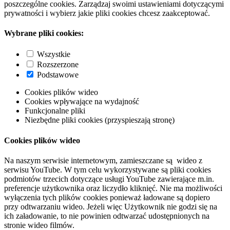
poszczególne cookies. Zarządzaj swoimi ustawieniami dotyczącymi
prywatności i wybierz jakie pliki cookies chcesz zaakceptować.
Wybrane pliki cookies:
Wszystkie
Rozszerzone
Podstawowe
Cookies plików wideo
Cookies wpływające na wydajność
Funkcjonalne pliki
Niezbędne pliki cookies (przyspieszają stronę)
Cookies plików wideo
Na naszym serwisie internetowym, zamieszczane są wideo z
serwisu YouTube. W tym celu wykorzystywane są pliki cookies
podmiotów trzecich dotyczące usługi YouTube zawierające m.in.
preferencje użytkownika oraz liczydło kliknięć. Nie ma możliwości
wyłączenia tych plików cookies ponieważ ładowane są dopiero
przy odtwarzaniu wideo. Jeżeli więc Użytkownik nie godzi się na
ich załadowanie, to nie powinien odtwarzać udostępnionych na
stronie wideo filmów.