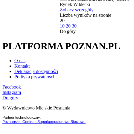
Rynek Wildecki
Zobacz szczegóły
Liczba wyników na stronie
20
10
20
30
Do góry
PLATFORMA POZNAN.PL
O nas
Kontakt
Deklaracja dostępności
Polityka prywatności
Facebook
Instagram
Do góry
© Wydawnictwo Miejskie Posnania
Partner technologiczny:
Poznańskie Centrum Superkomputerowo-Sieciowe