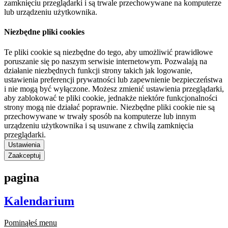
zamknięciu przeglądarki i są trwale przechowywane na komputerze
lub urządzeniu użytkownika.
Niezbędne pliki cookies
Te pliki cookie są niezbędne do tego, aby umożliwić prawidłowe
poruszanie się po naszym serwisie internetowym. Pozwalają na
działanie niezbędnych funkcji strony takich jak logowanie,
ustawienia preferencji prywatności lub zapewnienie bezpieczeństwa
i nie mogą być wyłączone. Możesz zmienić ustawienia przeglądarki,
aby zablokować te pliki cookie, jednakże niektóre funkcjonalności
strony mogą nie działać poprawnie. Niezbędne pliki cookie nie są
przechowywane w trwały sposób na komputerze lub innym
urządzeniu użytkownika i są usuwane z chwilą zamknięcia
przeglądarki.
Ustawienia
Zaakceptuj
pagina
Kalendarium
Pominąłeś menu