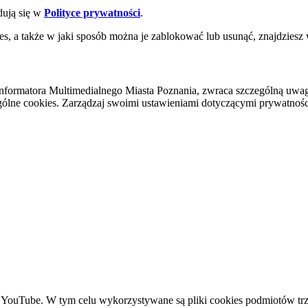
dują się w
Polityce prywatności
.
es, a także w jaki sposób można je zablokować lub usunąć, znajdziesz
nformatora Multimedialnego Miasta Poznania, zwraca szczególną uwa
ólne cookies. Zarządzaj swoimi ustawieniami dotyczącymi prywatności 
YouTube. W tym celu wykorzystywane są pliki cookies podmiotów trze