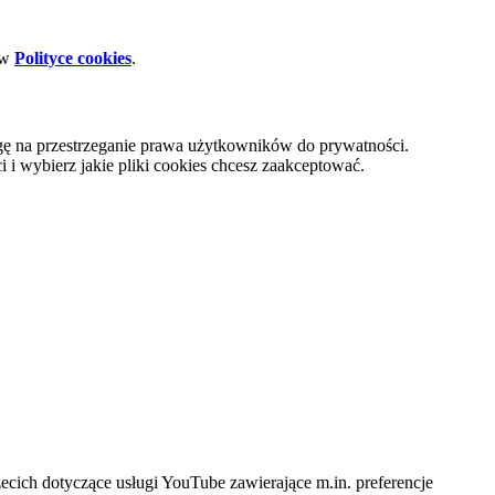
 w
Polityce cookies
.
gę na przestrzeganie prawa użytkowników do prywatności.
i wybierz jakie pliki cookies chcesz zaakceptować.
cich dotyczące usługi YouTube zawierające m.in. preferencje