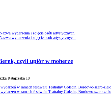
Berek, czyli upiór w moherze
iszka Ratajczaka 18