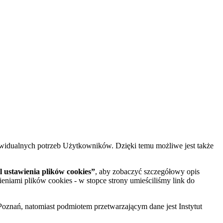
widualnych potrzeb Użytkowników. Dzięki temu możliwe jest także
 ustawienia plików cookies”
, aby zobaczyć szczegółowy opis
ieniami plików cookies - w stopce strony umieściliśmy link do
oznań, natomiast podmiotem przetwarzającym dane jest Instytut