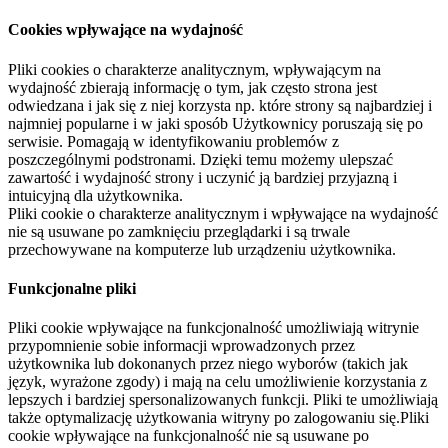
Cookies wpływające na wydajność
Pliki cookies o charakterze analitycznym, wpływającym na
wydajność zbierają informację o tym, jak często strona jest
odwiedzana i jak się z niej korzysta np. które strony są najbardziej i
najmniej popularne i w jaki sposób Użytkownicy poruszają się po
serwisie. Pomagają w identyfikowaniu problemów z
poszczególnymi podstronami. Dzięki temu możemy ulepszać
zawartość i wydajność strony i uczynić ją bardziej przyjazną i
intuicyjną dla użytkownika.
Pliki cookie o charakterze analitycznym i wpływające na wydajność
nie są usuwane po zamknięciu przeglądarki i są trwale
przechowywane na komputerze lub urządzeniu użytkownika.
Funkcjonalne pliki
Pliki cookie wpływające na funkcjonalność umożliwiają witrynie
przypomnienie sobie informacji wprowadzonych przez
użytkownika lub dokonanych przez niego wyborów (takich jak
język, wyrażone zgody) i mają na celu umożliwienie korzystania z
lepszych i bardziej spersonalizowanych funkcji. Pliki te umożliwiają
także optymalizację użytkowania witryny po zalogowaniu się.Pliki
cookie wpływające na funkcjonalność nie są usuwane po