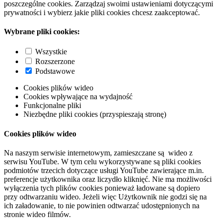
poszczególne cookies. Zarządzaj swoimi ustawieniami dotyczącymi
prywatności i wybierz jakie pliki cookies chcesz zaakceptować.
Wybrane pliki cookies:
Wszystkie
Rozszerzone
Podstawowe
Cookies plików wideo
Cookies wpływające na wydajność
Funkcjonalne pliki
Niezbędne pliki cookies (przyspieszają stronę)
Cookies plików wideo
Na naszym serwisie internetowym, zamieszczane są wideo z
serwisu YouTube. W tym celu wykorzystywane są pliki cookies
podmiotów trzecich dotyczące usługi YouTube zawierające m.in.
preferencje użytkownika oraz liczydło kliknięć. Nie ma możliwości
wyłączenia tych plików cookies ponieważ ładowane są dopiero
przy odtwarzaniu wideo. Jeżeli więc Użytkownik nie godzi się na
ich załadowanie, to nie powinien odtwarzać udostępnionych na
stronie wideo filmów.