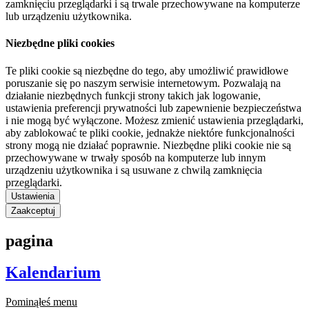
zamknięciu przeglądarki i są trwale przechowywane na komputerze
lub urządzeniu użytkownika.
Niezbędne pliki cookies
Te pliki cookie są niezbędne do tego, aby umożliwić prawidłowe
poruszanie się po naszym serwisie internetowym. Pozwalają na
działanie niezbędnych funkcji strony takich jak logowanie,
ustawienia preferencji prywatności lub zapewnienie bezpieczeństwa
i nie mogą być wyłączone. Możesz zmienić ustawienia przeglądarki,
aby zablokować te pliki cookie, jednakże niektóre funkcjonalności
strony mogą nie działać poprawnie. Niezbędne pliki cookie nie są
przechowywane w trwały sposób na komputerze lub innym
urządzeniu użytkownika i są usuwane z chwilą zamknięcia
przeglądarki.
Ustawienia
Zaakceptuj
pagina
Kalendarium
Pominąłeś menu