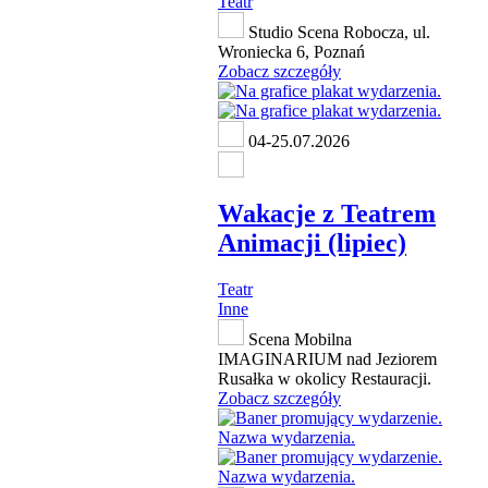
Teatr
Studio Scena Robocza, ul.
Wroniecka 6, Poznań
Zobacz szczegóły
04-25.07.2026
Wakacje z Teatrem
Animacji (lipiec)
Teatr
Inne
Scena Mobilna
IMAGINARIUM nad Jeziorem
Rusałka w okolicy Restauracji.
Zobacz szczegóły