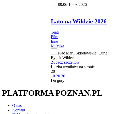
09.06-16.08.2026
Lato na Wildzie 2026
Teatr
Film
Inne
Muzyka
Plac Marii Skłodowskiej Curie i
Rynek Wildecki
Zobacz szczegóły
Liczba wyników na stronie
20
10
20
30
Do góry
PLATFORMA POZNAN.PL
O nas
Kontakt