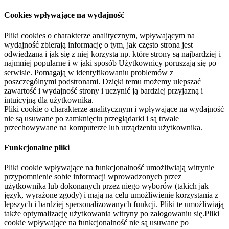
Cookies wpływające na wydajność
Pliki cookies o charakterze analitycznym, wpływającym na
wydajność zbierają informację o tym, jak często strona jest
odwiedzana i jak się z niej korzysta np. które strony są najbardziej i
najmniej popularne i w jaki sposób Użytkownicy poruszają się po
serwisie. Pomagają w identyfikowaniu problemów z
poszczególnymi podstronami. Dzięki temu możemy ulepszać
zawartość i wydajność strony i uczynić ją bardziej przyjazną i
intuicyjną dla użytkownika.
Pliki cookie o charakterze analitycznym i wpływające na wydajność
nie są usuwane po zamknięciu przeglądarki i są trwale
przechowywane na komputerze lub urządzeniu użytkownika.
Funkcjonalne pliki
Pliki cookie wpływające na funkcjonalność umożliwiają witrynie
przypomnienie sobie informacji wprowadzonych przez
użytkownika lub dokonanych przez niego wyborów (takich jak
język, wyrażone zgody) i mają na celu umożliwienie korzystania z
lepszych i bardziej spersonalizowanych funkcji. Pliki te umożliwiają
także optymalizację użytkowania witryny po zalogowaniu się.Pliki
cookie wpływające na funkcjonalność nie są usuwane po