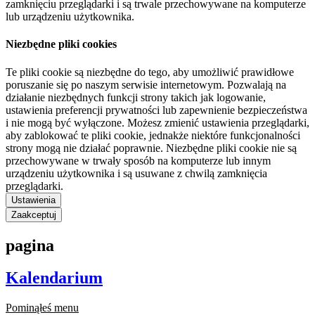
zamknięciu przeglądarki i są trwale przechowywane na komputerze
lub urządzeniu użytkownika.
Niezbędne pliki cookies
Te pliki cookie są niezbędne do tego, aby umożliwić prawidłowe
poruszanie się po naszym serwisie internetowym. Pozwalają na
działanie niezbędnych funkcji strony takich jak logowanie,
ustawienia preferencji prywatności lub zapewnienie bezpieczeństwa
i nie mogą być wyłączone. Możesz zmienić ustawienia przeglądarki,
aby zablokować te pliki cookie, jednakże niektóre funkcjonalności
strony mogą nie działać poprawnie. Niezbędne pliki cookie nie są
przechowywane w trwały sposób na komputerze lub innym
urządzeniu użytkownika i są usuwane z chwilą zamknięcia
przeglądarki.
Ustawienia
Zaakceptuj
pagina
Kalendarium
Pominąłeś menu