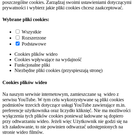
poszczególne cookies. Zarządzaj swoimi ustawieniami dotyczącymi
prywatności i wybierz jakie pliki cookies chcesz zaakceptować.
Wybrane pliki cookies:
Wszystkie
Rozszerzone
Podstawowe
Cookies plików wideo
Cookies wpływające na wydajność
Funkcjonalne pliki
Niezbędne pliki cookies (przyspieszają stronę)
Cookies plików wideo
Na naszym serwisie internetowym, zamieszczane są wideo z
serwisu YouTube. W tym celu wykorzystywane są pliki cookies
podmiotów trzecich dotyczące usługi YouTube zawierające m.in.
preferencje użytkownika oraz liczydło kliknięć. Nie ma możliwości
wyłączenia tych plików cookies ponieważ ładowane są dopiero
przy odtwarzaniu wideo. Jeżeli więc Użytkownik nie godzi się na
ich załadowanie, to nie powinien odtwarzać udostępnionych na
stronie wideo filmów.