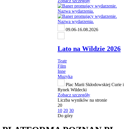
Zobacz szczegóły
09.06-16.08.2026
Lato na Wildzie 2026
Teatr
Film
Inne
Muzyka
Plac Marii Skłodowskiej Curie i
Rynek Wildecki
Zobacz szczegóły
Liczba wyników na stronie
20
10
20
30
Do góry