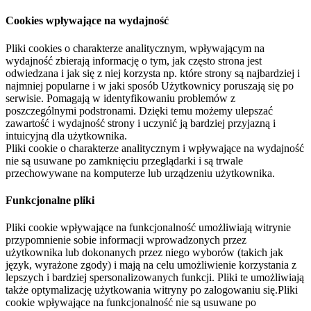
Cookies wpływające na wydajność
Pliki cookies o charakterze analitycznym, wpływającym na
wydajność zbierają informację o tym, jak często strona jest
odwiedzana i jak się z niej korzysta np. które strony są najbardziej i
najmniej popularne i w jaki sposób Użytkownicy poruszają się po
serwisie. Pomagają w identyfikowaniu problemów z
poszczególnymi podstronami. Dzięki temu możemy ulepszać
zawartość i wydajność strony i uczynić ją bardziej przyjazną i
intuicyjną dla użytkownika.
Pliki cookie o charakterze analitycznym i wpływające na wydajność
nie są usuwane po zamknięciu przeglądarki i są trwale
przechowywane na komputerze lub urządzeniu użytkownika.
Funkcjonalne pliki
Pliki cookie wpływające na funkcjonalność umożliwiają witrynie
przypomnienie sobie informacji wprowadzonych przez
użytkownika lub dokonanych przez niego wyborów (takich jak
język, wyrażone zgody) i mają na celu umożliwienie korzystania z
lepszych i bardziej spersonalizowanych funkcji. Pliki te umożliwiają
także optymalizację użytkowania witryny po zalogowaniu się.Pliki
cookie wpływające na funkcjonalność nie są usuwane po