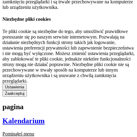
zamknięciu przeglądarki i są trwale przechowywane na komputerze
lub urządzeniu użytkownika.
Niezbędne pliki cookies
Te pliki cookie są niezbędne do tego, aby umożliwić prawidłowe
poruszanie się po naszym serwisie internetowym. Pozwalają na
działanie niezbędnych funkcji strony takich jak logowanie,
ustawienia preferencji prywatności lub zapewnienie bezpieczeństwa
i nie mogą być wyłączone. Możesz zmienić ustawienia przeglądarki,
aby zablokować te pliki cookie, jednakże niektóre funkcjonalności
strony mogą nie działać poprawnie. Niezbędne pliki cookie nie są
przechowywane w trwały sposób na komputerze lub innym
urządzeniu użytkownika i są usuwane z chwilą zamknięcia
przeglądarki.
Ustawienia
Zaakceptuj
pagina
Kalendarium
Pominąłeś menu