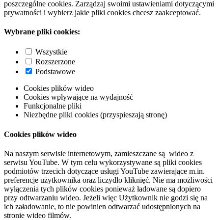
poszczególne cookies. Zarządzaj swoimi ustawieniami dotyczącymi
prywatności i wybierz jakie pliki cookies chcesz zaakceptować.
Wybrane pliki cookies:
Wszystkie
Rozszerzone
Podstawowe
Cookies plików wideo
Cookies wpływające na wydajność
Funkcjonalne pliki
Niezbędne pliki cookies (przyspieszają stronę)
Cookies plików wideo
Na naszym serwisie internetowym, zamieszczane są wideo z
serwisu YouTube. W tym celu wykorzystywane są pliki cookies
podmiotów trzecich dotyczące usługi YouTube zawierające m.in.
preferencje użytkownika oraz liczydło kliknięć. Nie ma możliwości
wyłączenia tych plików cookies ponieważ ładowane są dopiero
przy odtwarzaniu wideo. Jeżeli więc Użytkownik nie godzi się na
ich załadowanie, to nie powinien odtwarzać udostępnionych na
stronie wideo filmów.