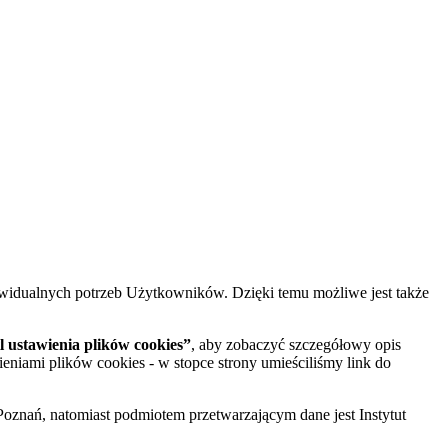
widualnych potrzeb Użytkowników. Dzięki temu możliwe jest także
 ustawienia plików cookies”
, aby zobaczyć szczegółowy opis
ieniami plików cookies - w stopce strony umieściliśmy link do
oznań, natomiast podmiotem przetwarzającym dane jest Instytut