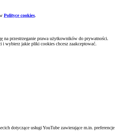
 w
Polityce cookies
.
gę na przestrzeganie prawa użytkowników do prywatności.
i wybierz jakie pliki cookies chcesz zaakceptować.
cich dotyczące usługi YouTube zawierające m.in. preferencje