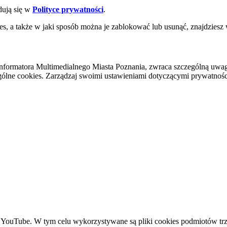
dują się w
Polityce prywatności
.
es, a także w jaki sposób można je zablokować lub usunąć, znajdziesz
nformatora Multimedialnego Miasta Poznania, zwraca szczególną uwa
ólne cookies. Zarządzaj swoimi ustawieniami dotyczącymi prywatności 
YouTube. W tym celu wykorzystywane są pliki cookies podmiotów trze