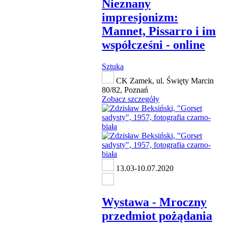
Nieznany
impresjonizm:
Mannet, Pissarro i im
współcześni - online
Sztuka
CK Zamek, ul. Święty Marcin
80/82, Poznań
Zobacz szczegóły
13.03-10.07.2020
Wystawa - Mroczny
przedmiot pożądania