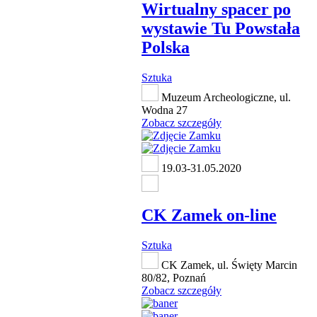
Wirtualny spacer po
wystawie Tu Powstała
Polska
Sztuka
Muzeum Archeologiczne, ul.
Wodna 27
Zobacz szczegóły
19.03-31.05.2020
CK Zamek on-line
Sztuka
CK Zamek, ul. Święty Marcin
80/82, Poznań
Zobacz szczegóły