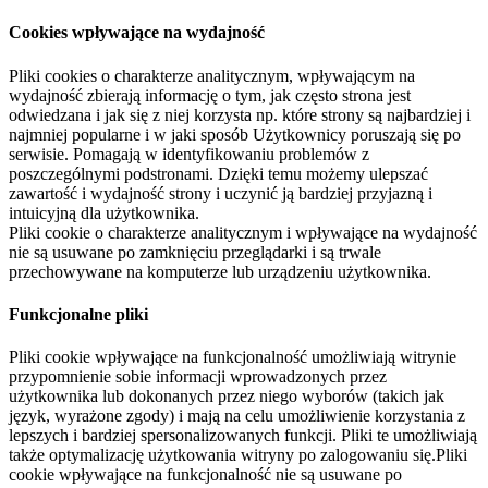
Cookies wpływające na wydajność
Pliki cookies o charakterze analitycznym, wpływającym na
wydajność zbierają informację o tym, jak często strona jest
odwiedzana i jak się z niej korzysta np. które strony są najbardziej i
najmniej popularne i w jaki sposób Użytkownicy poruszają się po
serwisie. Pomagają w identyfikowaniu problemów z
poszczególnymi podstronami. Dzięki temu możemy ulepszać
zawartość i wydajność strony i uczynić ją bardziej przyjazną i
intuicyjną dla użytkownika.
Pliki cookie o charakterze analitycznym i wpływające na wydajność
nie są usuwane po zamknięciu przeglądarki i są trwale
przechowywane na komputerze lub urządzeniu użytkownika.
Funkcjonalne pliki
Pliki cookie wpływające na funkcjonalność umożliwiają witrynie
przypomnienie sobie informacji wprowadzonych przez
użytkownika lub dokonanych przez niego wyborów (takich jak
język, wyrażone zgody) i mają na celu umożliwienie korzystania z
lepszych i bardziej spersonalizowanych funkcji. Pliki te umożliwiają
także optymalizację użytkowania witryny po zalogowaniu się.Pliki
cookie wpływające na funkcjonalność nie są usuwane po