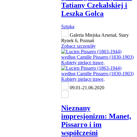
Tatiany Czekalskiej i
Leszka Golca
Sztuka
Galeria Miejska Arsenał, Stary
Rynek 6, Poznań
Zobacz szczegóły
09.01-21.06.2020
Nieznany
impresjonizm: Manet,
Pissarro i im
współcześni