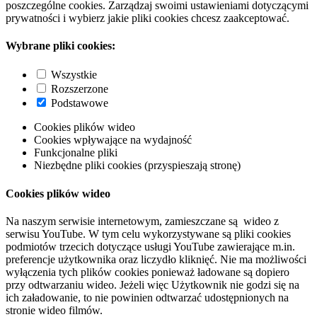
poszczególne cookies. Zarządzaj swoimi ustawieniami dotyczącymi
prywatności i wybierz jakie pliki cookies chcesz zaakceptować.
Wybrane pliki cookies:
Wszystkie
Rozszerzone
Podstawowe
Cookies plików wideo
Cookies wpływające na wydajność
Funkcjonalne pliki
Niezbędne pliki cookies (przyspieszają stronę)
Cookies plików wideo
Na naszym serwisie internetowym, zamieszczane są wideo z
serwisu YouTube. W tym celu wykorzystywane są pliki cookies
podmiotów trzecich dotyczące usługi YouTube zawierające m.in.
preferencje użytkownika oraz liczydło kliknięć. Nie ma możliwości
wyłączenia tych plików cookies ponieważ ładowane są dopiero
przy odtwarzaniu wideo. Jeżeli więc Użytkownik nie godzi się na
ich załadowanie, to nie powinien odtwarzać udostępnionych na
stronie wideo filmów.