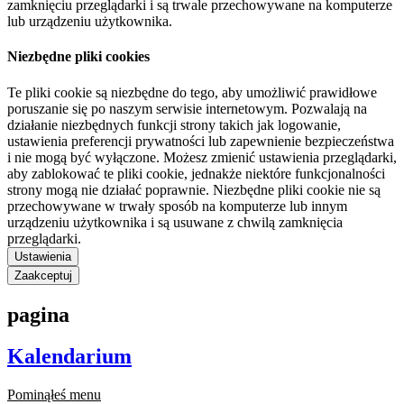
zamknięciu przeglądarki i są trwale przechowywane na komputerze
lub urządzeniu użytkownika.
Niezbędne pliki cookies
Te pliki cookie są niezbędne do tego, aby umożliwić prawidłowe
poruszanie się po naszym serwisie internetowym. Pozwalają na
działanie niezbędnych funkcji strony takich jak logowanie,
ustawienia preferencji prywatności lub zapewnienie bezpieczeństwa
i nie mogą być wyłączone. Możesz zmienić ustawienia przeglądarki,
aby zablokować te pliki cookie, jednakże niektóre funkcjonalności
strony mogą nie działać poprawnie. Niezbędne pliki cookie nie są
przechowywane w trwały sposób na komputerze lub innym
urządzeniu użytkownika i są usuwane z chwilą zamknięcia
przeglądarki.
Ustawienia
Zaakceptuj
pagina
Kalendarium
Pominąłeś menu