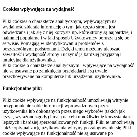
Cookies wpływające na wydajność
Pliki cookies o charakterze analitycznym, wpływającym na
wydajność zbierają informację o tym, jak często strona jest
odwiedzana i jak się z niej korzysta np. które strony są najbardziej i
najmniej popularne i w jaki sposób Użytkownicy poruszają się po
serwisie. Pomagają w identyfikowaniu problemów z
poszczególnymi podstronami. Dzięki temu możemy ulepszać
zawartość i wydajność strony i uczynić ją bardziej przyjazną i
intuicyjną dla użytkownika.
Pliki cookie o charakterze analitycznym i wpływające na wydajność
nie są usuwane po zamknięciu przeglądarki i są trwale
przechowywane na komputerze lub urządzeniu użytkownika.
Funkcjonalne pliki
Pliki cookie wpływające na funkcjonalność umożliwiają witrynie
przypomnienie sobie informacji wprowadzonych przez
użytkownika lub dokonanych przez niego wyborów (takich jak
język, wyrażone zgody) i mają na celu umożliwienie korzystania z
lepszych i bardziej spersonalizowanych funkcji. Pliki te umożliwiają
także optymalizację użytkowania witryny po zalogowaniu się.Pliki
cookie wpływające na funkcjonalność nie są usuwane po