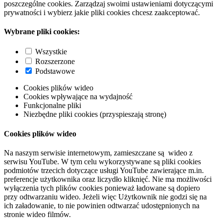
poszczególne cookies. Zarządzaj swoimi ustawieniami dotyczącymi
prywatności i wybierz jakie pliki cookies chcesz zaakceptować.
Wybrane pliki cookies:
Wszystkie
Rozszerzone
Podstawowe
Cookies plików wideo
Cookies wpływające na wydajność
Funkcjonalne pliki
Niezbędne pliki cookies (przyspieszają stronę)
Cookies plików wideo
Na naszym serwisie internetowym, zamieszczane są wideo z
serwisu YouTube. W tym celu wykorzystywane są pliki cookies
podmiotów trzecich dotyczące usługi YouTube zawierające m.in.
preferencje użytkownika oraz liczydło kliknięć. Nie ma możliwości
wyłączenia tych plików cookies ponieważ ładowane są dopiero
przy odtwarzaniu wideo. Jeżeli więc Użytkownik nie godzi się na
ich załadowanie, to nie powinien odtwarzać udostępnionych na
stronie wideo filmów.