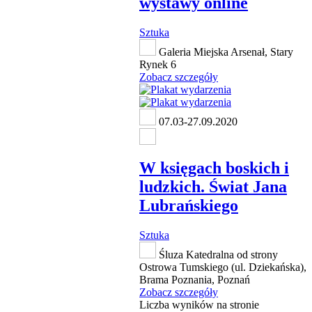
wystawy online
Sztuka
Galeria Miejska Arsenał, Stary
Rynek 6
Zobacz szczegóły
07.03-27.09.2020
W księgach boskich i
ludzkich. Świat Jana
Lubrańskiego
Sztuka
Śluza Katedralna od strony
Ostrowa Tumskiego (ul. Dziekańska),
Brama Poznania, Poznań
Zobacz szczegóły
Liczba wyników na stronie