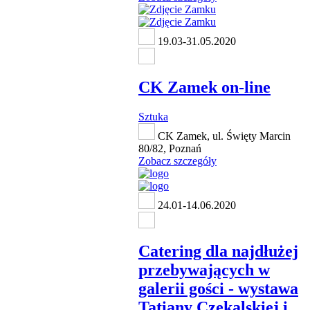
19.03-31.05.2020
CK Zamek on-line
Sztuka
CK Zamek, ul. Święty Marcin
80/82, Poznań
Zobacz szczegóły
24.01-14.06.2020
Catering dla najdłużej
przebywających w
galerii gości - wystawa
Tatiany Czekalskiej i