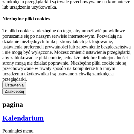
zamknięciu przeglądarki i są trwale przechowywane na komputerze
lub urządzeniu użytkownika.
Niezbędne pliki cookies
Te pliki cookie są niezbędne do tego, aby umożliwić prawidłowe
poruszanie się po naszym serwisie internetowym. Pozwalają na
działanie niezbędnych funkcji strony takich jak logowanie,
ustawienia preferencji prywatności lub zapewnienie bezpieczeństwa
i nie mogą być wyłączone. Możesz zmienić ustawienia przeglądarki,
aby zablokować te pliki cookie, jednakże niektóre funkcjonalności
strony mogą nie działać poprawnie. Niezbędne pliki cookie nie są
przechowywane w trwały sposób na komputerze lub innym
urządzeniu użytkownika i są usuwane z chwilą zamknięcia
przeglądarki.
Ustawienia
Zaakceptuj
pagina
Kalendarium
Pominąłeś menu