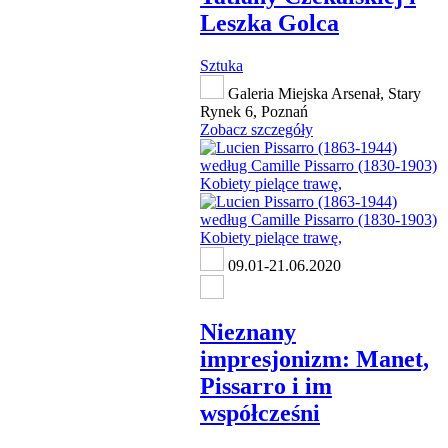
Leszka Golca
Sztuka
Galeria Miejska Arsenał, Stary
Rynek 6, Poznań
Zobacz szczegóły
09.01-21.06.2020
Nieznany
impresjonizm: Manet,
Pissarro i im
współcześni