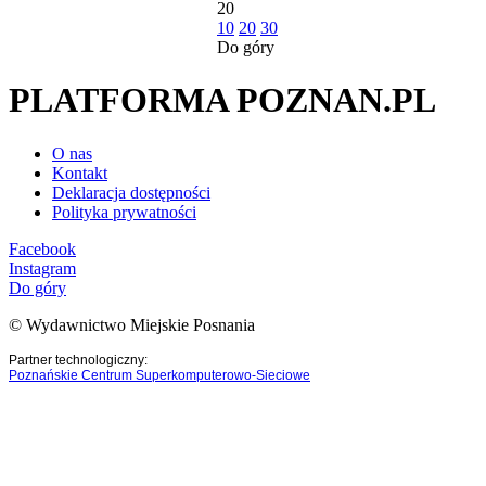
20
10
20
30
Do góry
PLATFORMA POZNAN.PL
O nas
Kontakt
Deklaracja dostępności
Polityka prywatności
Facebook
Instagram
Do góry
© Wydawnictwo Miejskie Posnania
Partner technologiczny:
Poznańskie Centrum Superkomputerowo-Sieciowe