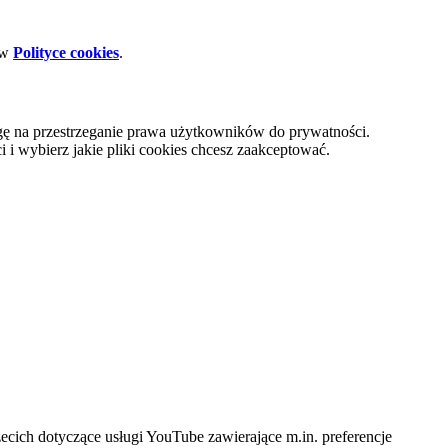
 w
Polityce cookies
.
gę na przestrzeganie prawa użytkowników do prywatności.
i wybierz jakie pliki cookies chcesz zaakceptować.
cich dotyczące usługi YouTube zawierające m.in. preferencje