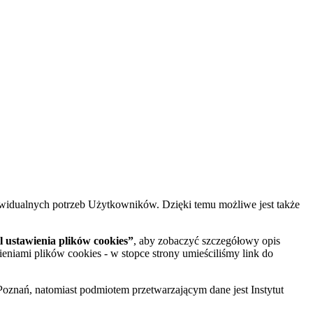
widualnych potrzeb Użytkowników. Dzięki temu możliwe jest także
 ustawienia plików cookies”
, aby zobaczyć szczegółowy opis
ieniami plików cookies - w stopce strony umieściliśmy link do
oznań, natomiast podmiotem przetwarzającym dane jest Instytut