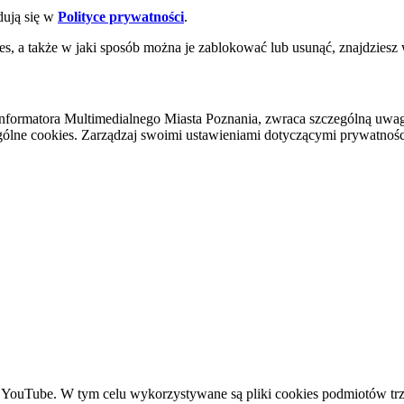
dują się w
Polityce prywatności
.
es, a także w jaki sposób można je zablokować lub usunąć, znajdziesz
nformatora Multimedialnego Miasta Poznania, zwraca szczególną uwa
ólne cookies. Zarządzaj swoimi ustawieniami dotyczącymi prywatności 
YouTube. W tym celu wykorzystywane są pliki cookies podmiotów trze