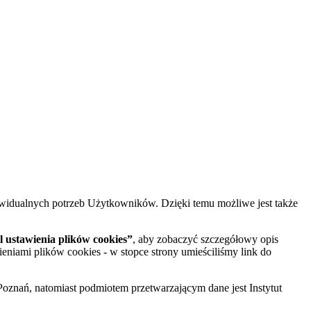
widualnych potrzeb Użytkowników. Dzięki temu możliwe jest także
 ustawienia plików cookies”
, aby zobaczyć szczegółowy opis
ieniami plików cookies - w stopce strony umieściliśmy link do
oznań, natomiast podmiotem przetwarzającym dane jest Instytut