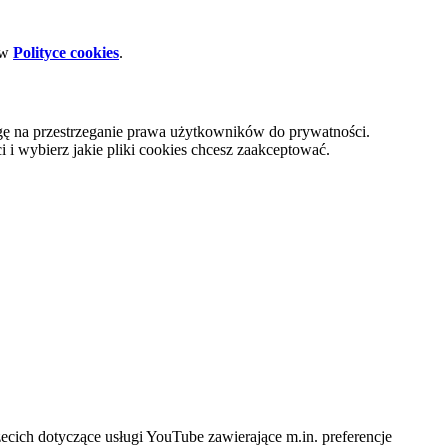
 w
Polityce cookies
.
gę na przestrzeganie prawa użytkowników do prywatności.
i wybierz jakie pliki cookies chcesz zaakceptować.
cich dotyczące usługi YouTube zawierające m.in. preferencje