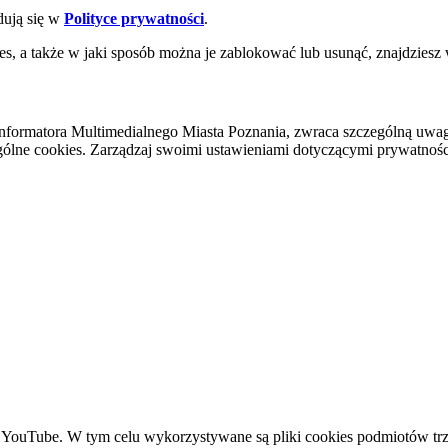
dują się w
Polityce prywatności
.
es, a także w jaki sposób można je zablokować lub usunąć, znajdziesz
nformatora Multimedialnego Miasta Poznania, zwraca szczególną uwa
ólne cookies. Zarządzaj swoimi ustawieniami dotyczącymi prywatności 
YouTube. W tym celu wykorzystywane są pliki cookies podmiotów trze