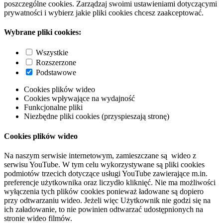
poszczególne cookies. Zarządzaj swoimi ustawieniami dotyczącymi
prywatności i wybierz jakie pliki cookies chcesz zaakceptować.
Wybrane pliki cookies:
Wszystkie
Rozszerzone
Podstawowe
Cookies plików wideo
Cookies wpływające na wydajność
Funkcjonalne pliki
Niezbędne pliki cookies (przyspieszają stronę)
Cookies plików wideo
Na naszym serwisie internetowym, zamieszczane są wideo z
serwisu YouTube. W tym celu wykorzystywane są pliki cookies
podmiotów trzecich dotyczące usługi YouTube zawierające m.in.
preferencje użytkownika oraz liczydło kliknięć. Nie ma możliwości
wyłączenia tych plików cookies ponieważ ładowane są dopiero
przy odtwarzaniu wideo. Jeżeli więc Użytkownik nie godzi się na
ich załadowanie, to nie powinien odtwarzać udostępnionych na
stronie wideo filmów.