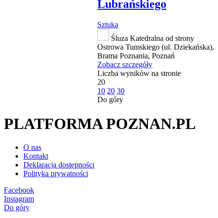
Lubrańskiego
Sztuka
Śluza Katedralna od strony
Ostrowa Tumskiego (ul. Dziekańska),
Brama Poznania, Poznań
Zobacz szczegóły
Liczba wyników na stronie
20
10
20
30
Do góry
PLATFORMA POZNAN.PL
O nas
Kontakt
Deklaracja dostępności
Polityka prywatności
Facebook
Instagram
Do góry