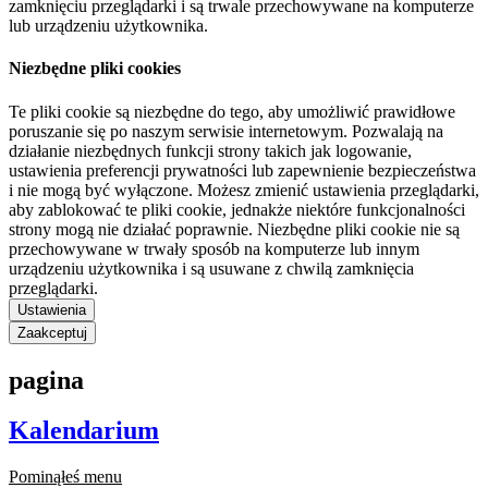
zamknięciu przeglądarki i są trwale przechowywane na komputerze
lub urządzeniu użytkownika.
Niezbędne pliki cookies
Te pliki cookie są niezbędne do tego, aby umożliwić prawidłowe
poruszanie się po naszym serwisie internetowym. Pozwalają na
działanie niezbędnych funkcji strony takich jak logowanie,
ustawienia preferencji prywatności lub zapewnienie bezpieczeństwa
i nie mogą być wyłączone. Możesz zmienić ustawienia przeglądarki,
aby zablokować te pliki cookie, jednakże niektóre funkcjonalności
strony mogą nie działać poprawnie. Niezbędne pliki cookie nie są
przechowywane w trwały sposób na komputerze lub innym
urządzeniu użytkownika i są usuwane z chwilą zamknięcia
przeglądarki.
Ustawienia
Zaakceptuj
pagina
Kalendarium
Pominąłeś menu