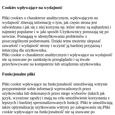
Cookies wpływające na wydajność
Pliki cookies o charakterze analitycznym, wpływającym na
wydajność zbierają informację o tym, jak często strona jest
odwiedzana i jak się z niej korzysta np. które strony są najbardziej i
najmniej popularne i w jaki sposób Użytkownicy poruszają się po
serwisie. Pomagają w identyfikowaniu problemów z
poszczególnymi podstronami. Dzięki temu możemy ulepszać
zawartość i wydajność strony i uczynić ją bardziej przyjazną i
intuicyjną dla użytkownika.
Pliki cookie o charakterze analitycznym i wpływające na wydajność
nie są usuwane po zamknięciu przeglądarki i są trwale
przechowywane na komputerze lub urządzeniu użytkownika.
Funkcjonalne pliki
Pliki cookie wpływające na funkcjonalność umożliwiają witrynie
przypomnienie sobie informacji wprowadzonych przez
użytkownika lub dokonanych przez niego wyborów (takich jak
język, wyrażone zgody) i mają na celu umożliwienie korzystania z
lepszych i bardziej spersonalizowanych funkcji. Pliki te umożliwiają
także optymalizację użytkowania witryny po zalogowaniu się.Pliki
cookie wpływające na funkcjonalność nie są usuwane po