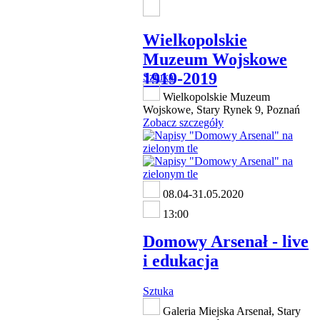
Wielkopolskie
Muzeum Wojskowe
1919-2019
Sztuka
Wielkopolskie Muzeum
Wojskowe, Stary Rynek 9, Poznań
Zobacz szczegóły
08.04-31.05.2020
13:00
Domowy Arsenał - live
i edukacja
Sztuka
Galeria Miejska Arsenał, Stary