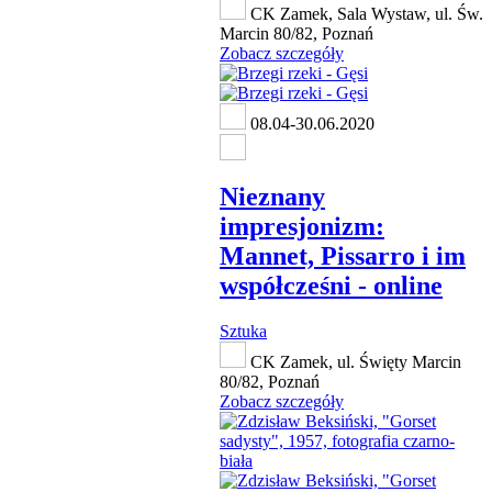
CK Zamek, Sala Wystaw, ul. Św.
Marcin 80/82, Poznań
Zobacz szczegóły
08.04-30.06.2020
Nieznany
impresjonizm:
Mannet, Pissarro i im
współcześni - online
Sztuka
CK Zamek, ul. Święty Marcin
80/82, Poznań
Zobacz szczegóły