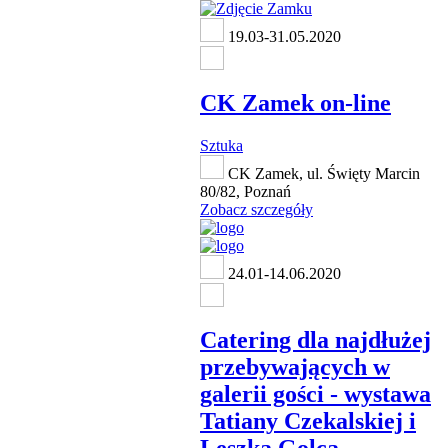
19.03-31.05.2020
CK Zamek on-line
Sztuka
CK Zamek, ul. Święty Marcin
80/82, Poznań
Zobacz szczegóły
24.01-14.06.2020
Catering dla najdłużej
przebywających w
galerii gości - wystawa
Tatiany Czekalskiej i
Leszka Golca