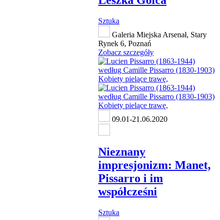
Sztuka
Galeria Miejska Arsenał, Stary
Rynek 6, Poznań
Zobacz szczegóły
09.01-21.06.2020
Nieznany
impresjonizm: Manet,
Pissarro i im
współcześni
Sztuka