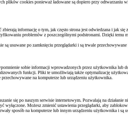
ych plików cookies ponieważ ładowane są dopiero przy odtwarzaniu wid
ierają informację o tym, jak często strona jest odwiedzana i jak się z 
ntyfikowaniu problemów z poszczególnymi podstronami. Dzięki temu mo
 nie są usuwane po zamknięciu przeglądarki i są trwale przechowywane
rzypomnienie sobie informacji wprowadzonych przez użytkownika lub 
nalizowanych funkcji. Pliki te umożliwiają także optymalizację użytko
ale przechowywane na komputerze lub urządzeniu użytkownika.
szanie się po naszym serwisie internetowym. Pozwalają na działanie ni
yć wyłączone. Możesz zmienić ustawienia przeglądarki, aby zablokować
trwały sposób na komputerze lub innym urządzeniu użytkownika i są u