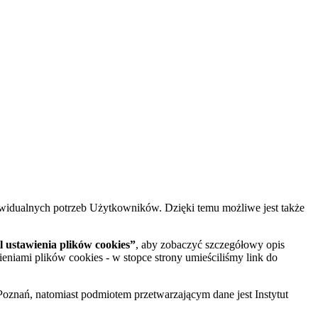
widualnych potrzeb Użytkowników. Dzięki temu możliwe jest także
 ustawienia plików cookies”
, aby zobaczyć szczegółowy opis
ieniami plików cookies - w stopce strony umieściliśmy link do
oznań, natomiast podmiotem przetwarzającym dane jest Instytut