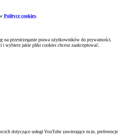
 w
Polityce cookies
.
gę na przestrzeganie prawa użytkowników do prywatności.
i wybierz jakie pliki cookies chcesz zaakceptować.
cich dotyczące usługi YouTube zawierające m.in. preferencje