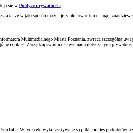
dują się w
Polityce prywatności
.
es, a także w jaki sposób można je zablokować lub usunąć, znajdziesz
nformatora Multimedialnego Miasta Poznania, zwraca szczególną uwa
ólne cookies. Zarządzaj swoimi ustawieniami dotyczącymi prywatności 
YouTube. W tym celu wykorzystywane są pliki cookies podmiotów trze