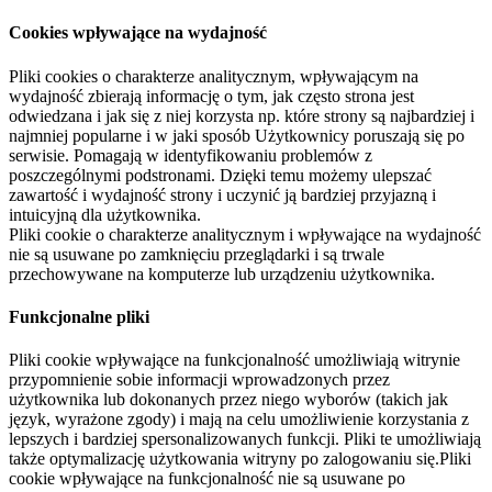
Cookies wpływające na wydajność
Pliki cookies o charakterze analitycznym, wpływającym na
wydajność zbierają informację o tym, jak często strona jest
odwiedzana i jak się z niej korzysta np. które strony są najbardziej i
najmniej popularne i w jaki sposób Użytkownicy poruszają się po
serwisie. Pomagają w identyfikowaniu problemów z
poszczególnymi podstronami. Dzięki temu możemy ulepszać
zawartość i wydajność strony i uczynić ją bardziej przyjazną i
intuicyjną dla użytkownika.
Pliki cookie o charakterze analitycznym i wpływające na wydajność
nie są usuwane po zamknięciu przeglądarki i są trwale
przechowywane na komputerze lub urządzeniu użytkownika.
Funkcjonalne pliki
Pliki cookie wpływające na funkcjonalność umożliwiają witrynie
przypomnienie sobie informacji wprowadzonych przez
użytkownika lub dokonanych przez niego wyborów (takich jak
język, wyrażone zgody) i mają na celu umożliwienie korzystania z
lepszych i bardziej spersonalizowanych funkcji. Pliki te umożliwiają
także optymalizację użytkowania witryny po zalogowaniu się.Pliki
cookie wpływające na funkcjonalność nie są usuwane po