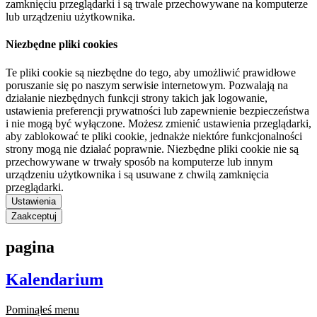
zamknięciu przeglądarki i są trwale przechowywane na komputerze
lub urządzeniu użytkownika.
Niezbędne pliki cookies
Te pliki cookie są niezbędne do tego, aby umożliwić prawidłowe
poruszanie się po naszym serwisie internetowym. Pozwalają na
działanie niezbędnych funkcji strony takich jak logowanie,
ustawienia preferencji prywatności lub zapewnienie bezpieczeństwa
i nie mogą być wyłączone. Możesz zmienić ustawienia przeglądarki,
aby zablokować te pliki cookie, jednakże niektóre funkcjonalności
strony mogą nie działać poprawnie. Niezbędne pliki cookie nie są
przechowywane w trwały sposób na komputerze lub innym
urządzeniu użytkownika i są usuwane z chwilą zamknięcia
przeglądarki.
Ustawienia
Zaakceptuj
pagina
Kalendarium
Pominąłeś menu