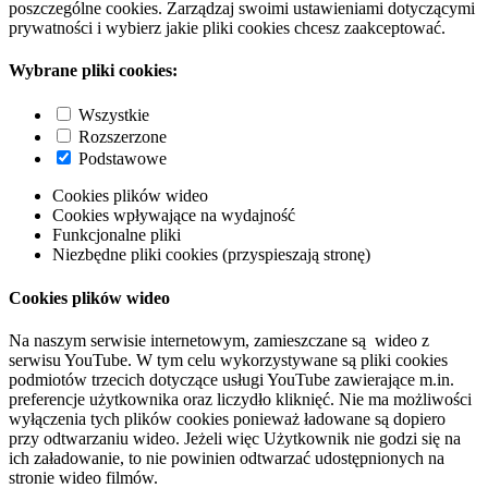
poszczególne cookies. Zarządzaj swoimi ustawieniami dotyczącymi
prywatności i wybierz jakie pliki cookies chcesz zaakceptować.
Wybrane pliki cookies:
Wszystkie
Rozszerzone
Podstawowe
Cookies plików wideo
Cookies wpływające na wydajność
Funkcjonalne pliki
Niezbędne pliki cookies (przyspieszają stronę)
Cookies plików wideo
Na naszym serwisie internetowym, zamieszczane są wideo z
serwisu YouTube. W tym celu wykorzystywane są pliki cookies
podmiotów trzecich dotyczące usługi YouTube zawierające m.in.
preferencje użytkownika oraz liczydło kliknięć. Nie ma możliwości
wyłączenia tych plików cookies ponieważ ładowane są dopiero
przy odtwarzaniu wideo. Jeżeli więc Użytkownik nie godzi się na
ich załadowanie, to nie powinien odtwarzać udostępnionych na
stronie wideo filmów.