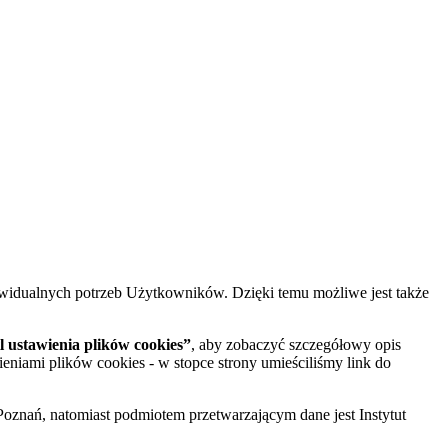
widualnych potrzeb Użytkowników. Dzięki temu możliwe jest także
 ustawienia plików cookies”
, aby zobaczyć szczegółowy opis
ieniami plików cookies - w stopce strony umieściliśmy link do
oznań, natomiast podmiotem przetwarzającym dane jest Instytut