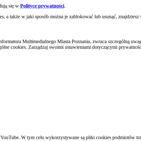
dują się w
Polityce prywatności
.
es, a także w jaki sposób można je zablokować lub usunąć, znajdziesz
nformatora Multimedialnego Miasta Poznania, zwraca szczególną uwa
ólne cookies. Zarządzaj swoimi ustawieniami dotyczącymi prywatności 
YouTube. W tym celu wykorzystywane są pliki cookies podmiotów trze