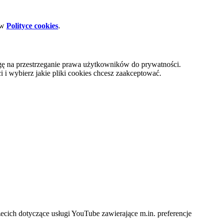
 w
Polityce cookies
.
gę na przestrzeganie prawa użytkowników do prywatności.
i wybierz jakie pliki cookies chcesz zaakceptować.
cich dotyczące usługi YouTube zawierające m.in. preferencje