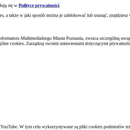
dują się w
Polityce prywatności
.
es, a także w jaki sposób można je zablokować lub usunąć, znajdziesz
nformatora Multimedialnego Miasta Poznania, zwraca szczególną uwa
ólne cookies. Zarządzaj swoimi ustawieniami dotyczącymi prywatności 
YouTube. W tym celu wykorzystywane są pliki cookies podmiotów trze