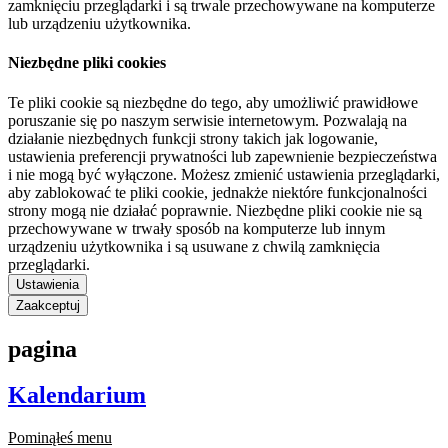
zamknięciu przeglądarki i są trwale przechowywane na komputerze
lub urządzeniu użytkownika.
Niezbędne pliki cookies
Te pliki cookie są niezbędne do tego, aby umożliwić prawidłowe
poruszanie się po naszym serwisie internetowym. Pozwalają na
działanie niezbędnych funkcji strony takich jak logowanie,
ustawienia preferencji prywatności lub zapewnienie bezpieczeństwa
i nie mogą być wyłączone. Możesz zmienić ustawienia przeglądarki,
aby zablokować te pliki cookie, jednakże niektóre funkcjonalności
strony mogą nie działać poprawnie. Niezbędne pliki cookie nie są
przechowywane w trwały sposób na komputerze lub innym
urządzeniu użytkownika i są usuwane z chwilą zamknięcia
przeglądarki.
Ustawienia
Zaakceptuj
pagina
Kalendarium
Pominąłeś menu