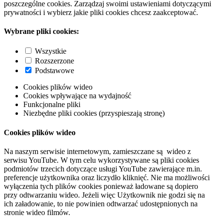
poszczególne cookies. Zarządzaj swoimi ustawieniami dotyczącymi
prywatności i wybierz jakie pliki cookies chcesz zaakceptować.
Wybrane pliki cookies:
Wszystkie
Rozszerzone
Podstawowe
Cookies plików wideo
Cookies wpływające na wydajność
Funkcjonalne pliki
Niezbędne pliki cookies (przyspieszają stronę)
Cookies plików wideo
Na naszym serwisie internetowym, zamieszczane są wideo z
serwisu YouTube. W tym celu wykorzystywane są pliki cookies
podmiotów trzecich dotyczące usługi YouTube zawierające m.in.
preferencje użytkownika oraz liczydło kliknięć. Nie ma możliwości
wyłączenia tych plików cookies ponieważ ładowane są dopiero
przy odtwarzaniu wideo. Jeżeli więc Użytkownik nie godzi się na
ich załadowanie, to nie powinien odtwarzać udostępnionych na
stronie wideo filmów.