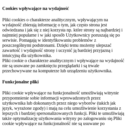
Cookies wpływające na wydajność
Pliki cookies o charakterze analitycznym, wpływającym na
wydajność zbierają informację o tym, jak często strona jest
odwiedzana i jak się z niej korzysta np. które strony są najbardziej i
najmniej popularne i w jaki sposób Użytkownicy poruszają się po
serwisie. Pomagają w identyfikowaniu problemów z
poszczególnymi podstronami. Dzięki temu możemy ulepszać
zawartość i wydajność strony i uczynić ją bardziej przyjazną i
intuicyjną dla użytkownika.
Pliki cookie o charakterze analitycznym i wpływające na wydajność
nie są usuwane po zamknięciu przeglądarki i są trwale
przechowywane na komputerze lub urządzeniu użytkownika.
Funkcjonalne pliki
Pliki cookie wpływające na funkcjonalność umożliwiają witrynie
przypomnienie sobie informacji wprowadzonych przez
użytkownika lub dokonanych przez niego wyborów (takich jak
język, wyrażone zgody) i mają na celu umożliwienie korzystania z
lepszych i bardziej spersonalizowanych funkcji. Pliki te umożliwiają
także optymalizację użytkowania witryny po zalogowaniu się.Pliki
cookie wpływające na funkcjonalność nie są usuwane po