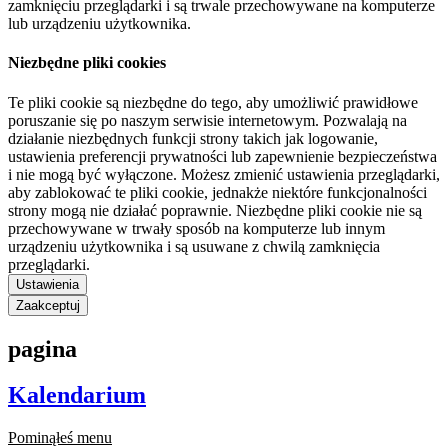
zamknięciu przeglądarki i są trwale przechowywane na komputerze
lub urządzeniu użytkownika.
Niezbędne pliki cookies
Te pliki cookie są niezbędne do tego, aby umożliwić prawidłowe
poruszanie się po naszym serwisie internetowym. Pozwalają na
działanie niezbędnych funkcji strony takich jak logowanie,
ustawienia preferencji prywatności lub zapewnienie bezpieczeństwa
i nie mogą być wyłączone. Możesz zmienić ustawienia przeglądarki,
aby zablokować te pliki cookie, jednakże niektóre funkcjonalności
strony mogą nie działać poprawnie. Niezbędne pliki cookie nie są
przechowywane w trwały sposób na komputerze lub innym
urządzeniu użytkownika i są usuwane z chwilą zamknięcia
przeglądarki.
Ustawienia
Zaakceptuj
pagina
Kalendarium
Pominąłeś menu