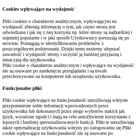
Cookies wpływające na wydajność
Pliki cookies o charakterze analitycznym, wpływającym na
wydajność zbierają informację o tym, jak często strona jest
odwiedzana i jak się z niej korzysta np. które strony są najbardziej i
najmniej popularne i w jaki sposób Użytkownicy poruszają się po
serwisie. Pomagają w identyfikowaniu problemów z
poszczególnymi podstronami. Dzięki temu możemy ulepszać
zawartość i wydajność strony i uczynić ją bardziej przyjazną i
intuicyjną dla użytkownika.
Pliki cookie o charakterze analitycznym i wpływające na wydajność
nie są usuwane po zamknięciu przeglądarki i są trwale
przechowywane na komputerze lub urządzeniu użytkownika.
Funkcjonalne pliki
Pliki cookie wpływające na funkcjonalność umożliwiają witrynie
przypomnienie sobie informacji wprowadzonych przez
użytkownika lub dokonanych przez niego wyborów (takich jak
język, wyrażone zgody) i mają na celu umożliwienie korzystania z
lepszych i bardziej spersonalizowanych funkcji. Pliki te umożliwiają
także optymalizację użytkowania witryny po zalogowaniu się.Pliki
cookie wpływające na funkcjonalność nie są usuwane po