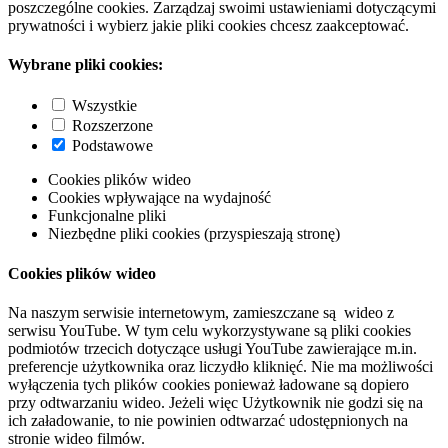
poszczególne cookies. Zarządzaj swoimi ustawieniami dotyczącymi
prywatności i wybierz jakie pliki cookies chcesz zaakceptować.
Wybrane pliki cookies:
Wszystkie
Rozszerzone
Podstawowe
Cookies plików wideo
Cookies wpływające na wydajność
Funkcjonalne pliki
Niezbędne pliki cookies (przyspieszają stronę)
Cookies plików wideo
Na naszym serwisie internetowym, zamieszczane są wideo z
serwisu YouTube. W tym celu wykorzystywane są pliki cookies
podmiotów trzecich dotyczące usługi YouTube zawierające m.in.
preferencje użytkownika oraz liczydło kliknięć. Nie ma możliwości
wyłączenia tych plików cookies ponieważ ładowane są dopiero
przy odtwarzaniu wideo. Jeżeli więc Użytkownik nie godzi się na
ich załadowanie, to nie powinien odtwarzać udostępnionych na
stronie wideo filmów.