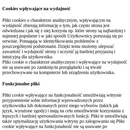
Cookies wpływające na wydajność
Pliki cookies o charakterze analitycznym, wpływającym na
wydajność zbierają informację o tym, jak często strona jest
odwiedzana i jak się z niej korzysta np. które strony są najbardziej i
najmniej popularne i w jaki sposób Użytkownicy poruszają się po
serwisie. Pomagają w identyfikowaniu problemów z
poszczególnymi podstronami. Dzięki temu możemy ulepszać
zawartość i wydajność strony i uczynić ją bardziej przyjazną i
intuicyjną dla użytkownika.
Pliki cookie o charakterze analitycznym i wpływające na wydajność
nie są usuwane po zamknięciu przeglądarki i są trwale
przechowywane na komputerze lub urządzeniu użytkownika.
Funkcjonalne pliki
Pliki cookie wpływające na funkcjonalność umożliwiają witrynie
przypomnienie sobie informacji wprowadzonych przez
użytkownika lub dokonanych przez niego wyborów (takich jak
język, wyrażone zgody) i mają na celu umożliwienie korzystania z
lepszych i bardziej spersonalizowanych funkcji. Pliki te umożliwiają
także optymalizację użytkowania witryny po zalogowaniu się.Pliki
cookie wpływające na funkcjonalność nie są usuwane po