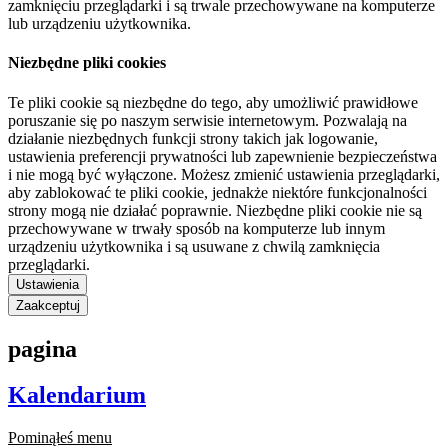
zamknięciu przeglądarki i są trwale przechowywane na komputerze
lub urządzeniu użytkownika.
Niezbędne pliki cookies
Te pliki cookie są niezbędne do tego, aby umożliwić prawidłowe
poruszanie się po naszym serwisie internetowym. Pozwalają na
działanie niezbędnych funkcji strony takich jak logowanie,
ustawienia preferencji prywatności lub zapewnienie bezpieczeństwa
i nie mogą być wyłączone. Możesz zmienić ustawienia przeglądarki,
aby zablokować te pliki cookie, jednakże niektóre funkcjonalności
strony mogą nie działać poprawnie. Niezbędne pliki cookie nie są
przechowywane w trwały sposób na komputerze lub innym
urządzeniu użytkownika i są usuwane z chwilą zamknięcia
przeglądarki.
Ustawienia
Zaakceptuj
pagina
Kalendarium
Pominąłeś menu