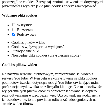
poszczególne cookies. Zarządzaj swoimi ustawieniami dotyczącymi
prywatności i wybierz jakie pliki cookies chcesz zaakceptować.
Wybrane pliki cookies:
Wszystkie
Rozszerzone
Podstawowe
Cookies plików wideo
Cookies wpływające na wydajność
Funkcjonalne pliki
Niezbędne pliki cookies (przyspieszają stronę)
Cookies plików wideo
Na naszym serwisie internetowym, zamieszczane są wideo z
serwisu YouTube. W tym celu wykorzystywane są pliki cookies
podmiotów trzecich dotyczące usługi YouTube zawierające m.in.
preferencje użytkownika oraz liczydło kliknięć. Nie ma możliwości
wyłączenia tych plików cookies ponieważ ładowane są dopiero
przy odtwarzaniu wideo. Jeżeli więc Użytkownik nie godzi się na
ich załadowanie, to nie powinien odtwarzać udostępnionych na
stronie wideo filmów.