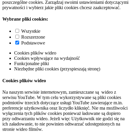
poszczególne cookies. Zarządzaj swoimi ustawieniami dotyczącymi
prywatności i wybierz jakie pliki cookies chcesz zaakceptować.
Wybrane pliki cookies:
Wszystkie
Rozszerzone
Podstawowe
Cookies plików wideo
Cookies wpływające na wydajność
Funkcjonalne pliki
Niezbędne pliki cookies (przyspieszają stronę)
Cookies plików wideo
Na naszym serwisie internetowym, zamieszczane są wideo z
serwisu YouTube. W tym celu wykorzystywane są pliki cookies
podmiotów trzecich dotyczące usługi YouTube zawierające m.in.
preferencje użytkownika oraz liczydło kliknięć. Nie ma możliwości
wyłączenia tych plików cookies ponieważ ładowane są dopiero
przy odtwarzaniu wideo. Jeżeli więc Użytkownik nie godzi się na
ich załadowanie, to nie powinien odtwarzać udostępnionych na
stronie wideo filmów.