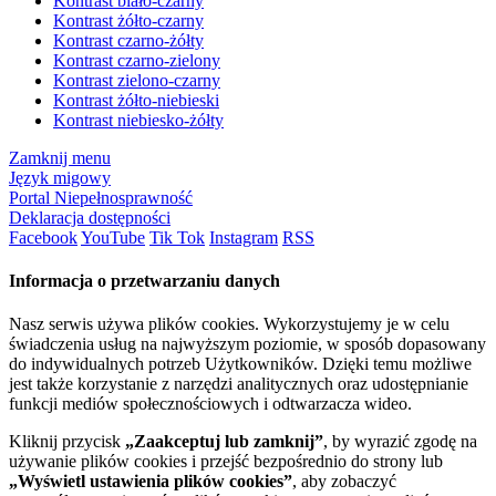
Kontrast biało-czarny
Kontrast żółto-czarny
Kontrast czarno-żółty
Kontrast czarno-zielony
Kontrast zielono-czarny
Kontrast żółto-niebieski
Kontrast niebiesko-żółty
Zamknij menu
Język migowy
Portal Niepełnosprawność
Deklaracja dostępności
Facebook
YouTube
Tik Tok
Instagram
RSS
Informacja o przetwarzaniu danych
Nasz serwis używa plików cookies. Wykorzystujemy je w celu
świadczenia usług na najwyższym poziomie, w sposób dopasowany
do indywidualnych potrzeb Użytkowników. Dzięki temu możliwe
jest także korzystanie z narzędzi analitycznych oraz udostępnianie
funkcji mediów społecznościowych i odtwarzacza wideo.
Kliknij przycisk
„Zaakceptuj lub zamknij”
, by wyrazić zgodę na
używanie plików cookies i przejść bezpośrednio do strony lub
„Wyświetl ustawienia plików cookies”
, aby zobaczyć