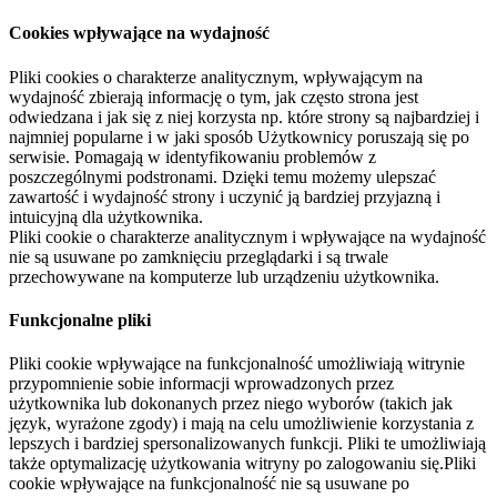
Cookies wpływające na wydajność
Pliki cookies o charakterze analitycznym, wpływającym na
wydajność zbierają informację o tym, jak często strona jest
odwiedzana i jak się z niej korzysta np. które strony są najbardziej i
najmniej popularne i w jaki sposób Użytkownicy poruszają się po
serwisie. Pomagają w identyfikowaniu problemów z
poszczególnymi podstronami. Dzięki temu możemy ulepszać
zawartość i wydajność strony i uczynić ją bardziej przyjazną i
intuicyjną dla użytkownika.
Pliki cookie o charakterze analitycznym i wpływające na wydajność
nie są usuwane po zamknięciu przeglądarki i są trwale
przechowywane na komputerze lub urządzeniu użytkownika.
Funkcjonalne pliki
Pliki cookie wpływające na funkcjonalność umożliwiają witrynie
przypomnienie sobie informacji wprowadzonych przez
użytkownika lub dokonanych przez niego wyborów (takich jak
język, wyrażone zgody) i mają na celu umożliwienie korzystania z
lepszych i bardziej spersonalizowanych funkcji. Pliki te umożliwiają
także optymalizację użytkowania witryny po zalogowaniu się.Pliki
cookie wpływające na funkcjonalność nie są usuwane po