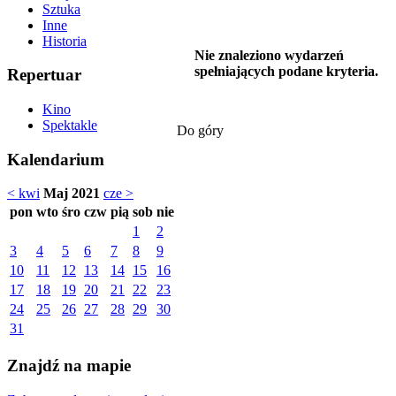
Sztuka
Inne
Historia
Nie znaleziono wydarzeń
spełniających podane kryteria.
Repertuar
Kino
Spektakle
Do góry
Kalendarium
< kwi
Maj 2021
cze >
pon
wto
śro
czw
pią
sob
nie
1
2
3
4
5
6
7
8
9
10
11
12
13
14
15
16
17
18
19
20
21
22
23
24
25
26
27
28
29
30
31
Znajdź na mapie