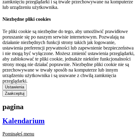
zamknięciu przeglądarki i są trwale przechowywane na komputerze
lub urządzeniu użytkownika.
Niezbędne pliki cookies
Te pliki cookie są niezbędne do tego, aby umożliwić prawidłowe
poruszanie się po naszym serwisie internetowym. Pozwalają na
działanie niezbędnych funkcji strony takich jak logowanie,
ustawienia preferencji prywatności lub zapewnienie bezpieczeństwa
i nie mogą być wyłączone. Możesz zmienić ustawienia przeglądarki,
aby zablokować te pliki cookie, jednakże niektóre funkcjonalności
strony mogą nie działać poprawnie. Niezbędne pliki cookie nie są
przechowywane w trwały sposób na komputerze lub innym
urządzeniu użytkownika i są usuwane z chwilą zamknięcia
przeglądarki.
Ustawienia
Zaakceptuj
pagina
Kalendarium
Pominąłeś menu