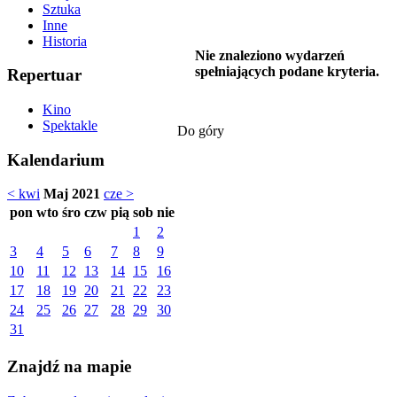
Sztuka
Inne
Historia
Nie znaleziono wydarzeń
spełniających podane kryteria.
Repertuar
Kino
Spektakle
Do góry
Kalendarium
< kwi
Maj 2021
cze >
pon
wto
śro
czw
pią
sob
nie
1
2
3
4
5
6
7
8
9
10
11
12
13
14
15
16
17
18
19
20
21
22
23
24
25
26
27
28
29
30
31
Znajdź na mapie