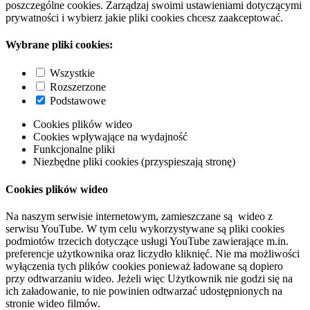
poszczególne cookies. Zarządzaj swoimi ustawieniami dotyczącymi
prywatności i wybierz jakie pliki cookies chcesz zaakceptować.
Wybrane pliki cookies:
Wszystkie
Rozszerzone
Podstawowe
Cookies plików wideo
Cookies wpływające na wydajność
Funkcjonalne pliki
Niezbędne pliki cookies (przyspieszają stronę)
Cookies plików wideo
Na naszym serwisie internetowym, zamieszczane są wideo z
serwisu YouTube. W tym celu wykorzystywane są pliki cookies
podmiotów trzecich dotyczące usługi YouTube zawierające m.in.
preferencje użytkownika oraz liczydło kliknięć. Nie ma możliwości
wyłączenia tych plików cookies ponieważ ładowane są dopiero
przy odtwarzaniu wideo. Jeżeli więc Użytkownik nie godzi się na
ich załadowanie, to nie powinien odtwarzać udostępnionych na
stronie wideo filmów.