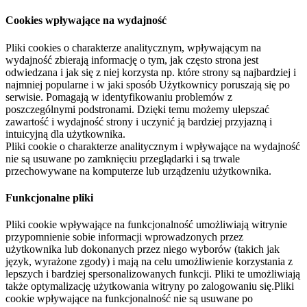
Cookies wpływające na wydajność
Pliki cookies o charakterze analitycznym, wpływającym na
wydajność zbierają informację o tym, jak często strona jest
odwiedzana i jak się z niej korzysta np. które strony są najbardziej i
najmniej popularne i w jaki sposób Użytkownicy poruszają się po
serwisie. Pomagają w identyfikowaniu problemów z
poszczególnymi podstronami. Dzięki temu możemy ulepszać
zawartość i wydajność strony i uczynić ją bardziej przyjazną i
intuicyjną dla użytkownika.
Pliki cookie o charakterze analitycznym i wpływające na wydajność
nie są usuwane po zamknięciu przeglądarki i są trwale
przechowywane na komputerze lub urządzeniu użytkownika.
Funkcjonalne pliki
Pliki cookie wpływające na funkcjonalność umożliwiają witrynie
przypomnienie sobie informacji wprowadzonych przez
użytkownika lub dokonanych przez niego wyborów (takich jak
język, wyrażone zgody) i mają na celu umożliwienie korzystania z
lepszych i bardziej spersonalizowanych funkcji. Pliki te umożliwiają
także optymalizację użytkowania witryny po zalogowaniu się.Pliki
cookie wpływające na funkcjonalność nie są usuwane po