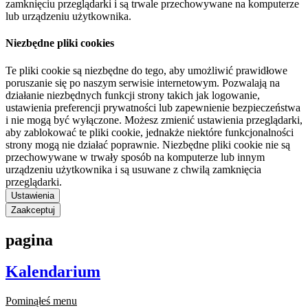
zamknięciu przeglądarki i są trwale przechowywane na komputerze
lub urządzeniu użytkownika.
Niezbędne pliki cookies
Te pliki cookie są niezbędne do tego, aby umożliwić prawidłowe
poruszanie się po naszym serwisie internetowym. Pozwalają na
działanie niezbędnych funkcji strony takich jak logowanie,
ustawienia preferencji prywatności lub zapewnienie bezpieczeństwa
i nie mogą być wyłączone. Możesz zmienić ustawienia przeglądarki,
aby zablokować te pliki cookie, jednakże niektóre funkcjonalności
strony mogą nie działać poprawnie. Niezbędne pliki cookie nie są
przechowywane w trwały sposób na komputerze lub innym
urządzeniu użytkownika i są usuwane z chwilą zamknięcia
przeglądarki.
Ustawienia
Zaakceptuj
pagina
Kalendarium
Pominąłeś menu