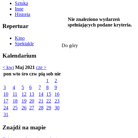
Sztuka
Inne
Historia
Nie znaleziono wydarzeń
spełniających podane kryteria.
Repertuar
Kino
Spektakle
Do góry
Kalendarium
< kwi
Maj 2021
cze >
pon
wto
śro
czw
pią
sob
nie
1
2
3
4
5
6
7
8
9
10
11
12
13
14
15
16
17
18
19
20
21
22
23
24
25
26
27
28
29
30
31
Znajdź na mapie