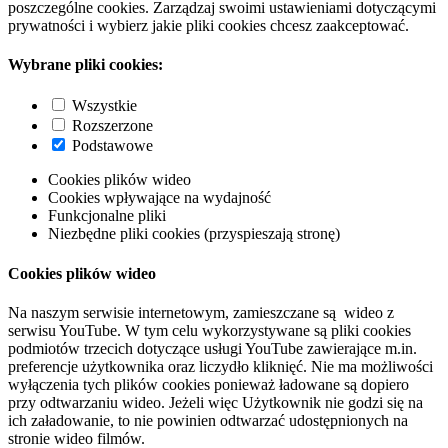
poszczególne cookies. Zarządzaj swoimi ustawieniami dotyczącymi
prywatności i wybierz jakie pliki cookies chcesz zaakceptować.
Wybrane pliki cookies:
Wszystkie
Rozszerzone
Podstawowe
Cookies plików wideo
Cookies wpływające na wydajność
Funkcjonalne pliki
Niezbędne pliki cookies (przyspieszają stronę)
Cookies plików wideo
Na naszym serwisie internetowym, zamieszczane są wideo z
serwisu YouTube. W tym celu wykorzystywane są pliki cookies
podmiotów trzecich dotyczące usługi YouTube zawierające m.in.
preferencje użytkownika oraz liczydło kliknięć. Nie ma możliwości
wyłączenia tych plików cookies ponieważ ładowane są dopiero
przy odtwarzaniu wideo. Jeżeli więc Użytkownik nie godzi się na
ich załadowanie, to nie powinien odtwarzać udostępnionych na
stronie wideo filmów.