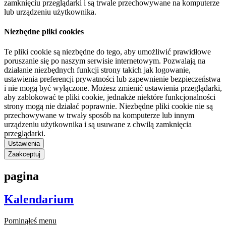
zamknięciu przeglądarki i są trwale przechowywane na komputerze
lub urządzeniu użytkownika.
Niezbędne pliki cookies
Te pliki cookie są niezbędne do tego, aby umożliwić prawidłowe
poruszanie się po naszym serwisie internetowym. Pozwalają na
działanie niezbędnych funkcji strony takich jak logowanie,
ustawienia preferencji prywatności lub zapewnienie bezpieczeństwa
i nie mogą być wyłączone. Możesz zmienić ustawienia przeglądarki,
aby zablokować te pliki cookie, jednakże niektóre funkcjonalności
strony mogą nie działać poprawnie. Niezbędne pliki cookie nie są
przechowywane w trwały sposób na komputerze lub innym
urządzeniu użytkownika i są usuwane z chwilą zamknięcia
przeglądarki.
Ustawienia
Zaakceptuj
pagina
Kalendarium
Pominąłeś menu