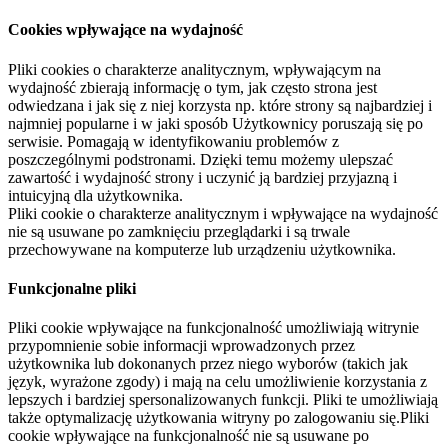
Cookies wpływające na wydajność
Pliki cookies o charakterze analitycznym, wpływającym na
wydajność zbierają informację o tym, jak często strona jest
odwiedzana i jak się z niej korzysta np. które strony są najbardziej i
najmniej popularne i w jaki sposób Użytkownicy poruszają się po
serwisie. Pomagają w identyfikowaniu problemów z
poszczególnymi podstronami. Dzięki temu możemy ulepszać
zawartość i wydajność strony i uczynić ją bardziej przyjazną i
intuicyjną dla użytkownika.
Pliki cookie o charakterze analitycznym i wpływające na wydajność
nie są usuwane po zamknięciu przeglądarki i są trwale
przechowywane na komputerze lub urządzeniu użytkownika.
Funkcjonalne pliki
Pliki cookie wpływające na funkcjonalność umożliwiają witrynie
przypomnienie sobie informacji wprowadzonych przez
użytkownika lub dokonanych przez niego wyborów (takich jak
język, wyrażone zgody) i mają na celu umożliwienie korzystania z
lepszych i bardziej spersonalizowanych funkcji. Pliki te umożliwiają
także optymalizację użytkowania witryny po zalogowaniu się.Pliki
cookie wpływające na funkcjonalność nie są usuwane po