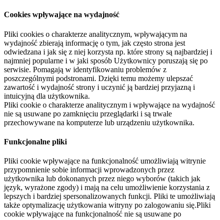
Cookies wpływające na wydajność
Pliki cookies o charakterze analitycznym, wpływającym na
wydajność zbierają informację o tym, jak często strona jest
odwiedzana i jak się z niej korzysta np. które strony są najbardziej i
najmniej popularne i w jaki sposób Użytkownicy poruszają się po
serwisie. Pomagają w identyfikowaniu problemów z
poszczególnymi podstronami. Dzięki temu możemy ulepszać
zawartość i wydajność strony i uczynić ją bardziej przyjazną i
intuicyjną dla użytkownika.
Pliki cookie o charakterze analitycznym i wpływające na wydajność
nie są usuwane po zamknięciu przeglądarki i są trwale
przechowywane na komputerze lub urządzeniu użytkownika.
Funkcjonalne pliki
Pliki cookie wpływające na funkcjonalność umożliwiają witrynie
przypomnienie sobie informacji wprowadzonych przez
użytkownika lub dokonanych przez niego wyborów (takich jak
język, wyrażone zgody) i mają na celu umożliwienie korzystania z
lepszych i bardziej spersonalizowanych funkcji. Pliki te umożliwiają
także optymalizację użytkowania witryny po zalogowaniu się.Pliki
cookie wpływające na funkcjonalność nie są usuwane po