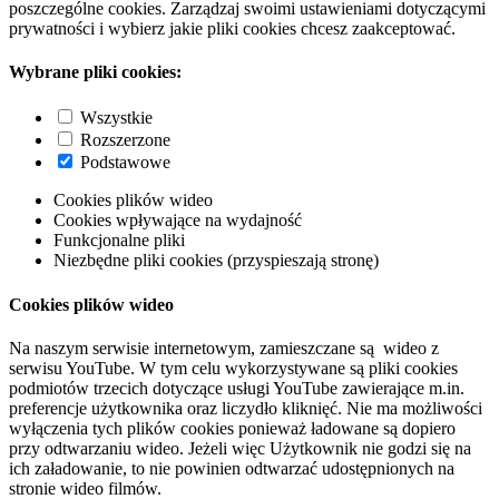
poszczególne cookies. Zarządzaj swoimi ustawieniami dotyczącymi
prywatności i wybierz jakie pliki cookies chcesz zaakceptować.
Wybrane pliki cookies:
Wszystkie
Rozszerzone
Podstawowe
Cookies plików wideo
Cookies wpływające na wydajność
Funkcjonalne pliki
Niezbędne pliki cookies (przyspieszają stronę)
Cookies plików wideo
Na naszym serwisie internetowym, zamieszczane są wideo z
serwisu YouTube. W tym celu wykorzystywane są pliki cookies
podmiotów trzecich dotyczące usługi YouTube zawierające m.in.
preferencje użytkownika oraz liczydło kliknięć. Nie ma możliwości
wyłączenia tych plików cookies ponieważ ładowane są dopiero
przy odtwarzaniu wideo. Jeżeli więc Użytkownik nie godzi się na
ich załadowanie, to nie powinien odtwarzać udostępnionych na
stronie wideo filmów.