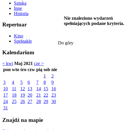
Sztuka
Inne
Historia
Nie znaleziono wydarzeń
spełniających podane kryteria.
Repertuar
Kino
Spektakle
Do góry
Kalendarium
< kwi
Maj 2021
cze >
pon
wto
śro
czw
pią
sob
nie
1
2
3
4
5
6
7
8
9
10
11
12
13
14
15
16
17
18
19
20
21
22
23
24
25
26
27
28
29
30
31
Znajdź na mapie