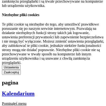
zamknięciu przeglądarki i są trwale przechowywane na komputerze
lub urządzeniu użytkownika.
Niezbędne pliki cookies
Te pliki cookie są niezbędne do tego, aby umożliwić prawidłowe
poruszanie się po naszym serwisie internetowym. Pozwalają na
działanie niezbędnych funkcji strony takich jak logowanie,
ustawienia preferencji prywatności lub zapewnienie bezpieczeństwa
i nie mogą być wyłączone. Możesz zmienić ustawienia przeglądarki,
aby zablokować te pliki cookie, jednakże niektóre funkcjonalności
strony mogą nie działać poprawnie. Niezbędne pliki cookie nie są
przechowywane w trwały sposób na komputerze lub innym
urządzeniu użytkownika i są usuwane z chwilą zamknięcia
przeglądarki.
Ustawienia
Zaakceptuj
pagina
Kalendarium
Pominąłeś menu