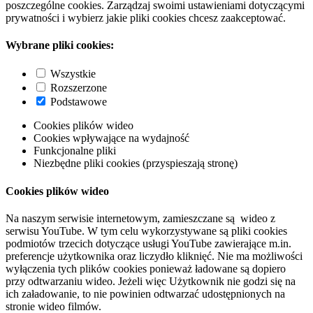
poszczególne cookies. Zarządzaj swoimi ustawieniami dotyczącymi
prywatności i wybierz jakie pliki cookies chcesz zaakceptować.
Wybrane pliki cookies:
Wszystkie
Rozszerzone
Podstawowe
Cookies plików wideo
Cookies wpływające na wydajność
Funkcjonalne pliki
Niezbędne pliki cookies (przyspieszają stronę)
Cookies plików wideo
Na naszym serwisie internetowym, zamieszczane są wideo z
serwisu YouTube. W tym celu wykorzystywane są pliki cookies
podmiotów trzecich dotyczące usługi YouTube zawierające m.in.
preferencje użytkownika oraz liczydło kliknięć. Nie ma możliwości
wyłączenia tych plików cookies ponieważ ładowane są dopiero
przy odtwarzaniu wideo. Jeżeli więc Użytkownik nie godzi się na
ich załadowanie, to nie powinien odtwarzać udostępnionych na
stronie wideo filmów.