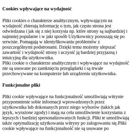
Cookies wpływające na wydajność
Pliki cookies o charakterze analitycznym, wpływającym na
wydajność zbierają informację o tym, jak często strona jest
odwiedzana i jak się z niej korzysta np. które strony są najbardziej i
najmniej popularne i w jaki sposób Użytkownicy poruszają się po
serwisie. Pomagają w identyfikowaniu problemów z
poszczególnymi podstronami. Dzięki temu możemy ulepszać
zawartość i wydajność strony i uczynić ją bardziej przyjazną i
intuicyjną dla użytkownika.
Pliki cookie o charakterze analitycznym i wpływające na wydajność
nie są usuwane po zamknięciu przeglądarki i są trwale
przechowywane na komputerze lub urządzeniu użytkownika.
Funkcjonalne pliki
Pliki cookie wpływające na funkcjonalność umożliwiają witrynie
przypomnienie sobie informacji wprowadzonych przez
użytkownika lub dokonanych przez niego wyborów (takich jak
język, wyrażone zgody) i mają na celu umożliwienie korzystania z
lepszych i bardziej spersonalizowanych funkcji. Pliki te umożliwiają
także optymalizację użytkowania witryny po zalogowaniu się.Pliki
cookie wpływające na funkcjonalność nie są usuwane po