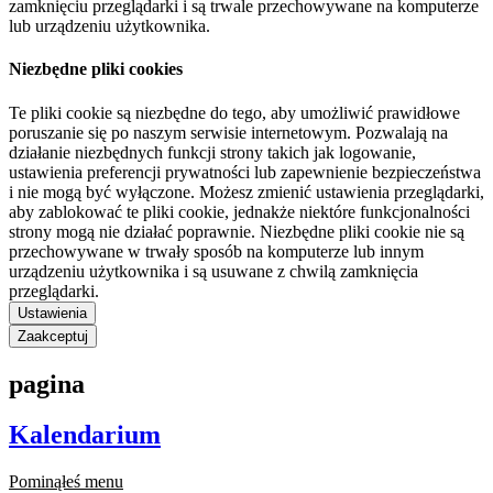
zamknięciu przeglądarki i są trwale przechowywane na komputerze
lub urządzeniu użytkownika.
Niezbędne pliki cookies
Te pliki cookie są niezbędne do tego, aby umożliwić prawidłowe
poruszanie się po naszym serwisie internetowym. Pozwalają na
działanie niezbędnych funkcji strony takich jak logowanie,
ustawienia preferencji prywatności lub zapewnienie bezpieczeństwa
i nie mogą być wyłączone. Możesz zmienić ustawienia przeglądarki,
aby zablokować te pliki cookie, jednakże niektóre funkcjonalności
strony mogą nie działać poprawnie. Niezbędne pliki cookie nie są
przechowywane w trwały sposób na komputerze lub innym
urządzeniu użytkownika i są usuwane z chwilą zamknięcia
przeglądarki.
Ustawienia
Zaakceptuj
pagina
Kalendarium
Pominąłeś menu