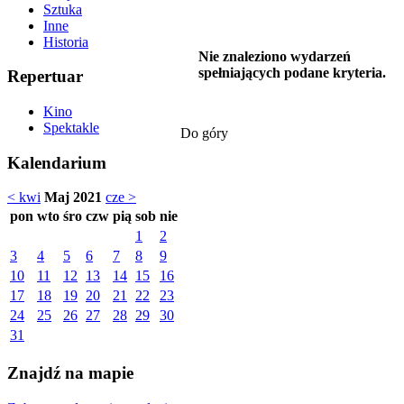
Sztuka
Inne
Historia
Nie znaleziono wydarzeń
spełniających podane kryteria.
Repertuar
Kino
Spektakle
Do góry
Kalendarium
< kwi
Maj 2021
cze >
pon
wto
śro
czw
pią
sob
nie
1
2
3
4
5
6
7
8
9
10
11
12
13
14
15
16
17
18
19
20
21
22
23
24
25
26
27
28
29
30
31
Znajdź na mapie