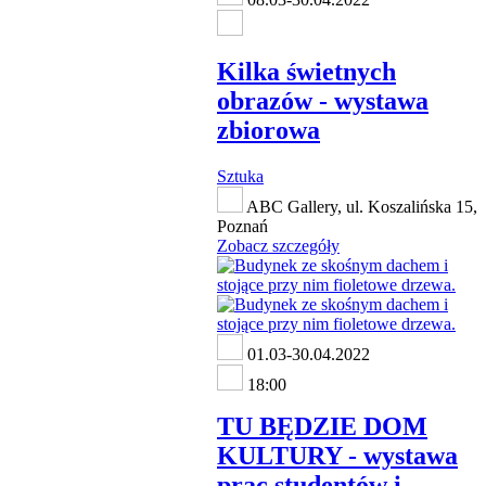
Kilka świetnych
obrazów - wystawa
zbiorowa
Sztuka
ABC Gallery, ul. Koszalińska 15,
Poznań
Zobacz szczegóły
01.03-30.04.2022
18:00
TU BĘDZIE DOM
KULTURY - wystawa
prac studentów i