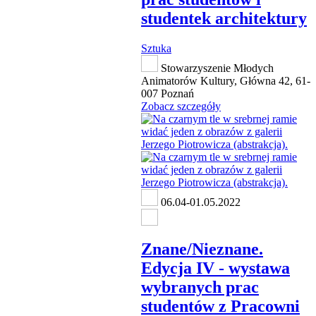
studentek architektury
Sztuka
Stowarzyszenie Młodych
Animatorów Kultury, Główna 42, 61-
007 Poznań
Zobacz szczegóły
06.04-01.05.2022
Znane/Nieznane.
Edycja IV - wystawa
wybranych prac
studentów z Pracowni