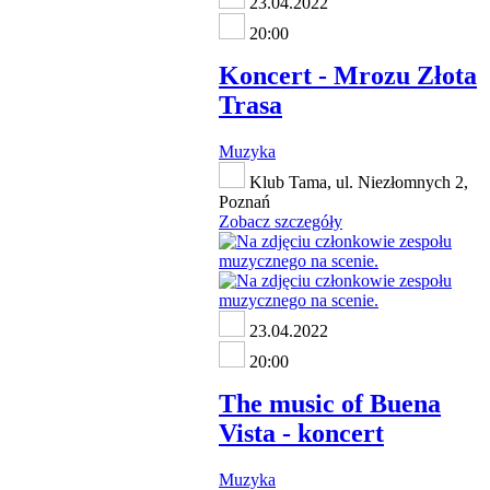
23.04.2022
20:00
Koncert - Mrozu Złota
Trasa
Muzyka
Klub Tama, ul. Niezłomnych 2,
Poznań
Zobacz szczegóły
23.04.2022
20:00
The music of Buena
Vista - koncert
Muzyka