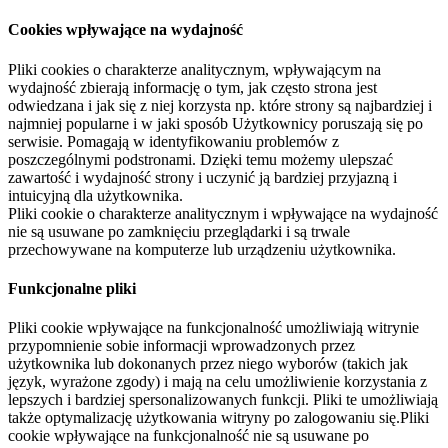
Cookies wpływające na wydajność
Pliki cookies o charakterze analitycznym, wpływającym na
wydajność zbierają informację o tym, jak często strona jest
odwiedzana i jak się z niej korzysta np. które strony są najbardziej i
najmniej popularne i w jaki sposób Użytkownicy poruszają się po
serwisie. Pomagają w identyfikowaniu problemów z
poszczególnymi podstronami. Dzięki temu możemy ulepszać
zawartość i wydajność strony i uczynić ją bardziej przyjazną i
intuicyjną dla użytkownika.
Pliki cookie o charakterze analitycznym i wpływające na wydajność
nie są usuwane po zamknięciu przeglądarki i są trwale
przechowywane na komputerze lub urządzeniu użytkownika.
Funkcjonalne pliki
Pliki cookie wpływające na funkcjonalność umożliwiają witrynie
przypomnienie sobie informacji wprowadzonych przez
użytkownika lub dokonanych przez niego wyborów (takich jak
język, wyrażone zgody) i mają na celu umożliwienie korzystania z
lepszych i bardziej spersonalizowanych funkcji. Pliki te umożliwiają
także optymalizację użytkowania witryny po zalogowaniu się.Pliki
cookie wpływające na funkcjonalność nie są usuwane po