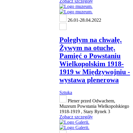
Zobacz szczegóły
26.01-28.04.2022
Poległym na chwałę.
Żywym na otuchę.
Pamięć o Powstaniu
Wielkopolskim 1918-
1919 w Międzywojniu -
wystawa plenerowa
Sztuka
Plener przed Odwachem,
Muzeum Powstania Wielkopolskiego
1918-1919 , Stary Rynek 3
Zobacz szczegóły