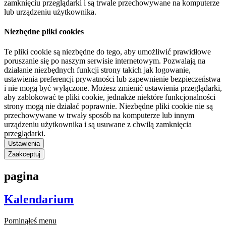
zamknięciu przeglądarki i są trwale przechowywane na komputerze
lub urządzeniu użytkownika.
Niezbędne pliki cookies
Te pliki cookie są niezbędne do tego, aby umożliwić prawidłowe
poruszanie się po naszym serwisie internetowym. Pozwalają na
działanie niezbędnych funkcji strony takich jak logowanie,
ustawienia preferencji prywatności lub zapewnienie bezpieczeństwa
i nie mogą być wyłączone. Możesz zmienić ustawienia przeglądarki,
aby zablokować te pliki cookie, jednakże niektóre funkcjonalności
strony mogą nie działać poprawnie. Niezbędne pliki cookie nie są
przechowywane w trwały sposób na komputerze lub innym
urządzeniu użytkownika i są usuwane z chwilą zamknięcia
przeglądarki.
Ustawienia
Zaakceptuj
pagina
Kalendarium
Pominąłeś menu