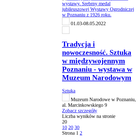
01.03-08.05.2022
Tradycja i
nowoczesność. Sztuka
w międzywojennym
Poznaniu - wystawa w
Muzeum Narodowym
Sztuka
Muzeum Narodowe w Poznaniu,
al. Marcinkowskiego 9
Zobacz szczegóły
Liczba wyników na stronie
20
10
20
30
Strona
1
2
następna strona