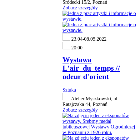
Śródecki 15/2, Poznań
Zobacz szczegóły
23.04-08.05.2022
20:00
Wystawa
L'air_du_temps //
odeur d'orient
Sztuka
Atelier Myszkowski, ul.
Ratajczaka 44, Poznań
Zobacz szczegóły