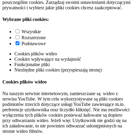
poszczególne cookies. Zarządzaj swoimi ustawieniami dotyczącymi
prywatności i wybierz jakie pliki cookies chcesz zaakceptować.
Wybrane pliki cookies:
Wszystkie
Rozszerzone
Podstawowe
Cookies plików wideo
Cookies wpływające na wydajność
Funkcjonalne pliki
Niezbędne pliki cookies (przyspieszają stronę)
Cookies plików wideo
Na naszym serwisie internetowym, zamieszczane są wideo z
serwisu YouTube. W tym celu wykorzystywane są pliki cookies
podmiotów trzecich dotyczące usługi YouTube zawierające m.in.
preferencje użytkownika oraz liczydło kliknięć. Nie ma możliwości
wyłączenia tych plików cookies ponieważ ładowane są dopiero
przy odtwarzaniu wideo. Jeżeli więc Użytkownik nie godzi się na
ich załadowanie, to nie powinien odtwarzać udostępnionych na
stronie wideo filmów.