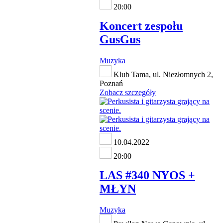
20:00
Koncert zespołu
GusGus
Muzyka
Klub Tama, ul. Niezłomnych 2,
Poznań
Zobacz szczegóły
10.04.2022
20:00
LAS #340 NYOS +
MŁYN
Muzyka