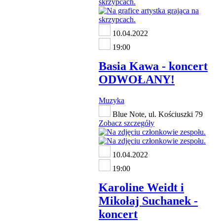
10.04.2022
19:00
Basia Kawa - koncert
ODWOŁANY!
Muzyka
Blue Note, ul. Kościuszki 79
Zobacz szczegóły
10.04.2022
19:00
Karoline Weidt i
Mikołaj Suchanek -
koncert