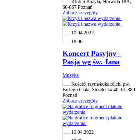
Klub u Bazyla, Norwida 18A,
60-867 Poznań
Zobacz szczegóły
10.04.2022
18:00
Koncert Pasyjny -
Pasja wg św. Jana
Muzyka
Kościół rzymskokatolicki pw.
Bożego Ciała, Strzelecka 40, 61-889
Poznań
Zobacz szczegóły
10.04.2022