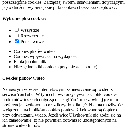
poszczególne cookies. Zarządzaj swoimi ustawieniami dotyczącymi
prywatności i wybierz jakie pliki cookies chcesz zaakceptować.
Wybrane pliki cookies:
Wszystkie
Rozszerzone
Podstawowe
Cookies plików wideo
Cookies wpływające na wydajność
Funkcjonalne pliki
Niezbędne pliki cookies (przyspieszają stronę)
Cookies plików wideo
Na naszym serwisie internetowym, zamieszczane są wideo z
serwisu YouTube. W tym celu wykorzystywane są pliki cookies
podmiotów trzecich dotyczące usługi YouTube zawierające m.in.
preferencje użytkownika oraz liczydło kliknięć. Nie ma możliwości
wyłączenia tych plików cookies ponieważ ładowane są dopiero
przy odtwarzaniu wideo. Jeżeli więc Użytkownik nie godzi się na
ich załadowanie, to nie powinien odtwarzać udostępnionych na
stronie wideo filmów.