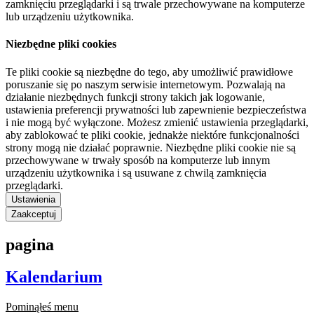
zamknięciu przeglądarki i są trwale przechowywane na komputerze
lub urządzeniu użytkownika.
Niezbędne pliki cookies
Te pliki cookie są niezbędne do tego, aby umożliwić prawidłowe
poruszanie się po naszym serwisie internetowym. Pozwalają na
działanie niezbędnych funkcji strony takich jak logowanie,
ustawienia preferencji prywatności lub zapewnienie bezpieczeństwa
i nie mogą być wyłączone. Możesz zmienić ustawienia przeglądarki,
aby zablokować te pliki cookie, jednakże niektóre funkcjonalności
strony mogą nie działać poprawnie. Niezbędne pliki cookie nie są
przechowywane w trwały sposób na komputerze lub innym
urządzeniu użytkownika i są usuwane z chwilą zamknięcia
przeglądarki.
Ustawienia
Zaakceptuj
pagina
Kalendarium
Pominąłeś menu