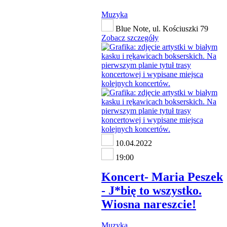
Muzyka
Blue Note, ul. Kościuszki 79
Zobacz szczegóły
10.04.2022
19:00
Koncert- Maria Peszek
- J*bię to wszystko.
Wiosna nareszcie!
Muzyka