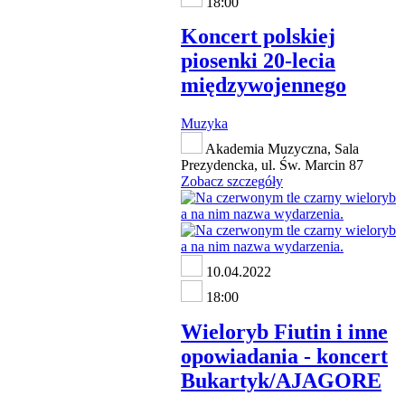
18:00
Koncert polskiej
piosenki 20-lecia
międzywojennego
Muzyka
Akademia Muzyczna, Sala
Prezydencka, ul. Św. Marcin 87
Zobacz szczegóły
10.04.2022
18:00
Wieloryb Fiutin i inne
opowiadania - koncert
Bukartyk/AJAGORE