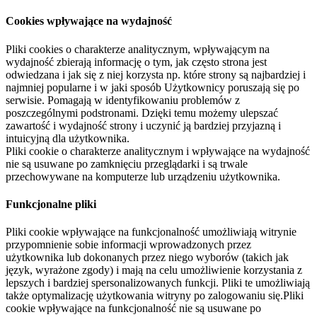
Cookies wpływające na wydajność
Pliki cookies o charakterze analitycznym, wpływającym na
wydajność zbierają informację o tym, jak często strona jest
odwiedzana i jak się z niej korzysta np. które strony są najbardziej i
najmniej popularne i w jaki sposób Użytkownicy poruszają się po
serwisie. Pomagają w identyfikowaniu problemów z
poszczególnymi podstronami. Dzięki temu możemy ulepszać
zawartość i wydajność strony i uczynić ją bardziej przyjazną i
intuicyjną dla użytkownika.
Pliki cookie o charakterze analitycznym i wpływające na wydajność
nie są usuwane po zamknięciu przeglądarki i są trwale
przechowywane na komputerze lub urządzeniu użytkownika.
Funkcjonalne pliki
Pliki cookie wpływające na funkcjonalność umożliwiają witrynie
przypomnienie sobie informacji wprowadzonych przez
użytkownika lub dokonanych przez niego wyborów (takich jak
język, wyrażone zgody) i mają na celu umożliwienie korzystania z
lepszych i bardziej spersonalizowanych funkcji. Pliki te umożliwiają
także optymalizację użytkowania witryny po zalogowaniu się.Pliki
cookie wpływające na funkcjonalność nie są usuwane po