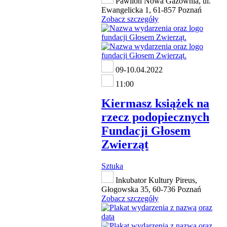
Pawilon Nowa Gazownia, ul.
Ewangelicka 1, 61-857 Poznań
Zobacz szczegóły
09-10.04.2022
11:00
Kiermasz książek na
rzecz podopiecznych
Fundacji Głosem
Zwierząt
Sztuka
Inkubator Kultury Pireus,
Głogowska 35, 60-736 Poznań
Zobacz szczegóły