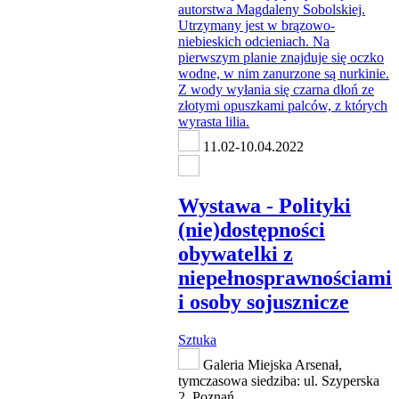
11.02-10.04.2022
Wystawa - Polityki
(nie)dostępności
obywatelki z
niepełnosprawnościami
i osoby sojusznicze
Sztuka
Galeria Miejska Arsenał,
tymczasowa siedziba: ul. Szyperska
2, Poznań