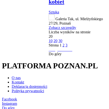
kobiet
Sztuka
Galeria Tak, ul. Mielżyńskiego
27/29, Poznań
Zobacz szczegóły
Liczba wyników na stronie
20
10
20
30
Strona
1
2
3
następna strona
Do góry
PLATFORMA POZNAN.PL
O nas
Kontakt
Deklaracja dostępności
Polityka prywatności
Facebook
Instagram
Do góry