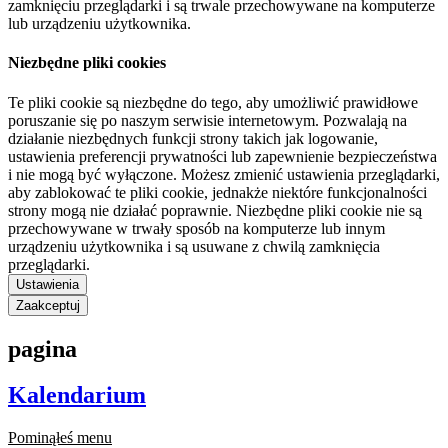
zamknięciu przeglądarki i są trwale przechowywane na komputerze
lub urządzeniu użytkownika.
Niezbędne pliki cookies
Te pliki cookie są niezbędne do tego, aby umożliwić prawidłowe
poruszanie się po naszym serwisie internetowym. Pozwalają na
działanie niezbędnych funkcji strony takich jak logowanie,
ustawienia preferencji prywatności lub zapewnienie bezpieczeństwa
i nie mogą być wyłączone. Możesz zmienić ustawienia przeglądarki,
aby zablokować te pliki cookie, jednakże niektóre funkcjonalności
strony mogą nie działać poprawnie. Niezbędne pliki cookie nie są
przechowywane w trwały sposób na komputerze lub innym
urządzeniu użytkownika i są usuwane z chwilą zamknięcia
przeglądarki.
Ustawienia
Zaakceptuj
pagina
Kalendarium
Pominąłeś menu