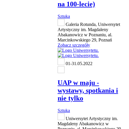
na 100-lecie)
Sztuka
Galeria Rotunda, Uniwersytet
Artystyczny im. Magdaleny
Abakanowicz w Poznaniu, al.
Marcinkowskiego 29, Poznań
Zobacz szczegóły
01-31.05.2022
UAP w maju -
wystawy, spotkania i
nie tylko
Sztuka
Uniwersytet Artystyczny im.
Magdaleny Abakanowicz w
Poznaniu, al. Marcinkowskiego 29,