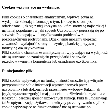
Cookies wpływające na wydajność
Pliki cookies o charakterze analitycznym, wpływającym na
wydajność zbierają informację o tym, jak często strona jest
odwiedzana i jak się z niej korzysta np. które strony są najbardziej i
najmniej popularne i w jaki sposób Użytkownicy poruszają się po
serwisie. Pomagają w identyfikowaniu problemów z
poszczególnymi podstronami. Dzięki temu możemy ulepszać
zawartość i wydajność strony i uczynić ją bardziej przyjazną i
intuicyjną dla użytkownika.
Pliki cookie o charakterze analitycznym i wpływające na wydajność
nie są usuwane po zamknięciu przeglądarki i są trwale
przechowywane na komputerze lub urządzeniu użytkownika.
Funkcjonalne pliki
Pliki cookie wpływające na funkcjonalność umożliwiają witrynie
przypomnienie sobie informacji wprowadzonych przez
użytkownika lub dokonanych przez niego wyborów (takich jak
język, wyrażone zgody) i mają na celu umożliwienie korzystania z
lepszych i bardziej spersonalizowanych funkcji. Pliki te umożliwiają
także optymalizację użytkowania witryny po zalogowaniu się.Pliki
cookie wpływające na funkcjonalność nie są usuwane po