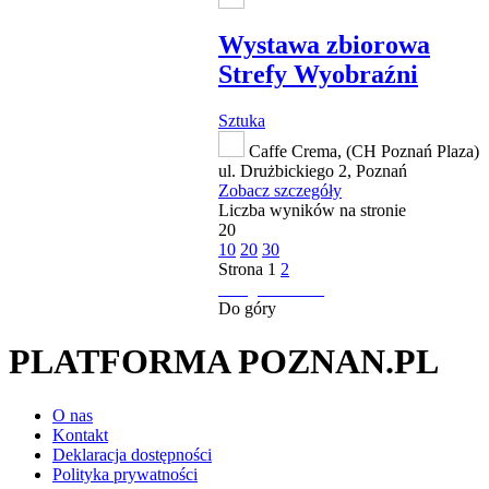
Wystawa zbiorowa
Strefy Wyobraźni
Sztuka
Caffe Crema, (CH Poznań Plaza)
ul. Drużbickiego 2, Poznań
Zobacz szczegóły
Liczba wyników na stronie
20
10
20
30
Strona
1
2
następna strona
Do góry
PLATFORMA POZNAN.PL
O nas
Kontakt
Deklaracja dostępności
Polityka prywatności