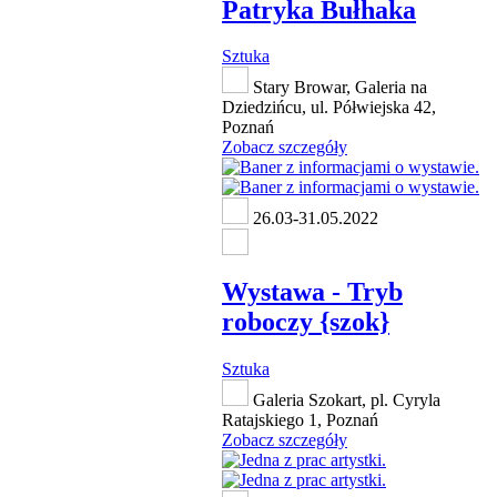
Patryka Bułhaka
Sztuka
Stary Browar, Galeria na
Dziedzińcu, ul. Półwiejska 42,
Poznań
Zobacz szczegóły
26.03-31.05.2022
Wystawa - Tryb
roboczy {szok}
Sztuka
Galeria Szokart, pl. Cyryla
Ratajskiego 1, Poznań
Zobacz szczegóły