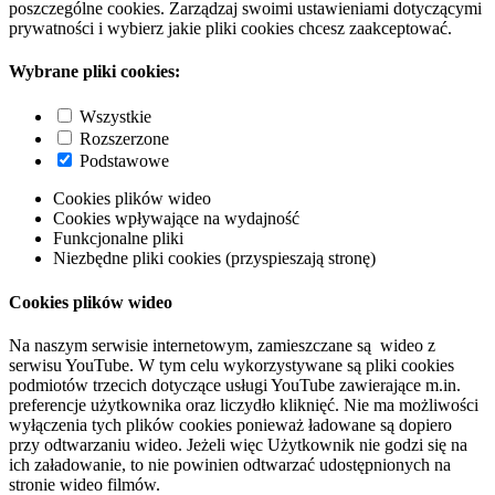
poszczególne cookies. Zarządzaj swoimi ustawieniami dotyczącymi
prywatności i wybierz jakie pliki cookies chcesz zaakceptować.
Wybrane pliki cookies:
Wszystkie
Rozszerzone
Podstawowe
Cookies plików wideo
Cookies wpływające na wydajność
Funkcjonalne pliki
Niezbędne pliki cookies (przyspieszają stronę)
Cookies plików wideo
Na naszym serwisie internetowym, zamieszczane są wideo z
serwisu YouTube. W tym celu wykorzystywane są pliki cookies
podmiotów trzecich dotyczące usługi YouTube zawierające m.in.
preferencje użytkownika oraz liczydło kliknięć. Nie ma możliwości
wyłączenia tych plików cookies ponieważ ładowane są dopiero
przy odtwarzaniu wideo. Jeżeli więc Użytkownik nie godzi się na
ich załadowanie, to nie powinien odtwarzać udostępnionych na
stronie wideo filmów.