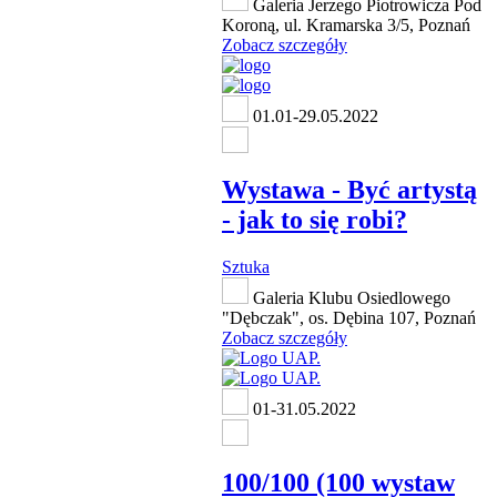
Galeria Jerzego Piotrowicza Pod
Koroną, ul. Kramarska 3/5, Poznań
Zobacz szczegóły
01.01-29.05.2022
Wystawa - Być artystą
- jak to się robi?
Sztuka
Galeria Klubu Osiedlowego
"Dębczak", os. Dębina 107, Poznań
Zobacz szczegóły
01-31.05.2022
100/100 (100 wystaw