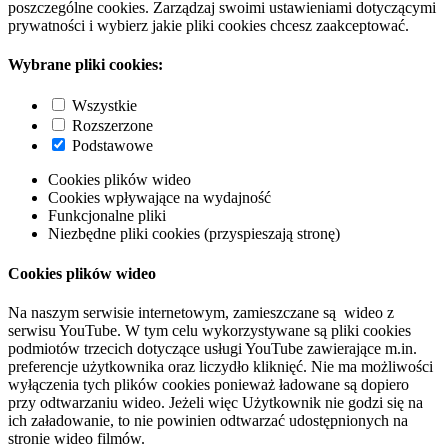
poszczególne cookies. Zarządzaj swoimi ustawieniami dotyczącymi
prywatności i wybierz jakie pliki cookies chcesz zaakceptować.
Wybrane pliki cookies:
Wszystkie
Rozszerzone
Podstawowe
Cookies plików wideo
Cookies wpływające na wydajność
Funkcjonalne pliki
Niezbędne pliki cookies (przyspieszają stronę)
Cookies plików wideo
Na naszym serwisie internetowym, zamieszczane są wideo z
serwisu YouTube. W tym celu wykorzystywane są pliki cookies
podmiotów trzecich dotyczące usługi YouTube zawierające m.in.
preferencje użytkownika oraz liczydło kliknięć. Nie ma możliwości
wyłączenia tych plików cookies ponieważ ładowane są dopiero
przy odtwarzaniu wideo. Jeżeli więc Użytkownik nie godzi się na
ich załadowanie, to nie powinien odtwarzać udostępnionych na
stronie wideo filmów.