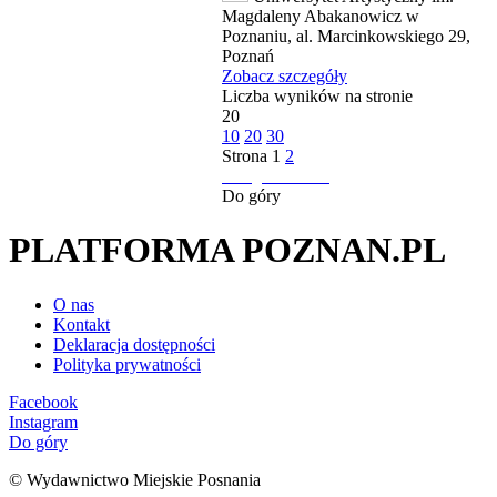
Magdaleny Abakanowicz w
Poznaniu, al. Marcinkowskiego 29,
Poznań
Zobacz szczegóły
Liczba wyników na stronie
20
10
20
30
Strona
1
2
następna strona
Do góry
PLATFORMA POZNAN.PL
O nas
Kontakt
Deklaracja dostępności
Polityka prywatności
Facebook
Instagram
Do góry
© Wydawnictwo Miejskie Posnania