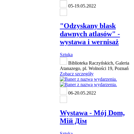
05-19.05.2022
"Odzyskany blask
dawnych atlasów" -
wystawa i wernisaż
Sztuka
Biblioteka Raczyńskich, Galeria
Atanazego, pl. Wolności 19, Poznań
Zobacz szczegóły
06-20.05.2022
Wystawa - Mój Dom,
Мій Дім
Sztuka