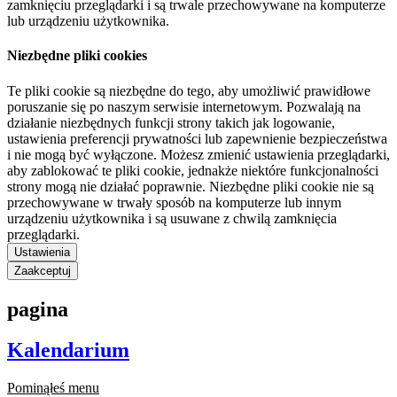
zamknięciu przeglądarki i są trwale przechowywane na komputerze
lub urządzeniu użytkownika.
Niezbędne pliki cookies
Te pliki cookie są niezbędne do tego, aby umożliwić prawidłowe
poruszanie się po naszym serwisie internetowym. Pozwalają na
działanie niezbędnych funkcji strony takich jak logowanie,
ustawienia preferencji prywatności lub zapewnienie bezpieczeństwa
i nie mogą być wyłączone. Możesz zmienić ustawienia przeglądarki,
aby zablokować te pliki cookie, jednakże niektóre funkcjonalności
strony mogą nie działać poprawnie. Niezbędne pliki cookie nie są
przechowywane w trwały sposób na komputerze lub innym
urządzeniu użytkownika i są usuwane z chwilą zamknięcia
przeglądarki.
Ustawienia
Zaakceptuj
pagina
Kalendarium
Pominąłeś menu