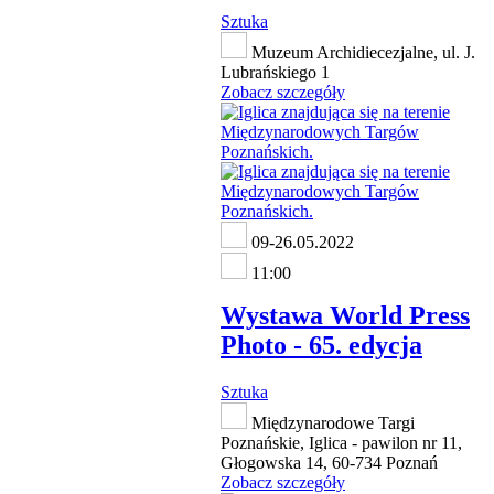
Sztuka
Muzeum Archidiecezjalne, ul. J.
Lubrańskiego 1
Zobacz szczegóły
09-26.05.2022
11:00
Wystawa World Press
Photo - 65. edycja
Sztuka
Międzynarodowe Targi
Poznańskie, Iglica - pawilon nr 11,
Głogowska 14, 60-734 Poznań
Zobacz szczegóły