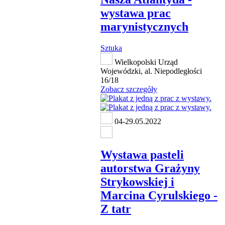
wystawa prac
marynistycznych
Sztuka
Wielkopolski Urząd
Wojewódzki, al. Niepodległości
16/18
Zobacz szczegóły
04-29.05.2022
Wystawa pasteli
autorstwa Grażyny
Strykowskiej i
Marcina Cyrulskiego -
Z tatr