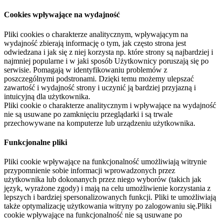
Cookies wpływające na wydajność
Pliki cookies o charakterze analitycznym, wpływającym na
wydajność zbierają informację o tym, jak często strona jest
odwiedzana i jak się z niej korzysta np. które strony są najbardziej i
najmniej popularne i w jaki sposób Użytkownicy poruszają się po
serwisie. Pomagają w identyfikowaniu problemów z
poszczególnymi podstronami. Dzięki temu możemy ulepszać
zawartość i wydajność strony i uczynić ją bardziej przyjazną i
intuicyjną dla użytkownika.
Pliki cookie o charakterze analitycznym i wpływające na wydajność
nie są usuwane po zamknięciu przeglądarki i są trwale
przechowywane na komputerze lub urządzeniu użytkownika.
Funkcjonalne pliki
Pliki cookie wpływające na funkcjonalność umożliwiają witrynie
przypomnienie sobie informacji wprowadzonych przez
użytkownika lub dokonanych przez niego wyborów (takich jak
język, wyrażone zgody) i mają na celu umożliwienie korzystania z
lepszych i bardziej spersonalizowanych funkcji. Pliki te umożliwiają
także optymalizację użytkowania witryny po zalogowaniu się.Pliki
cookie wpływające na funkcjonalność nie są usuwane po