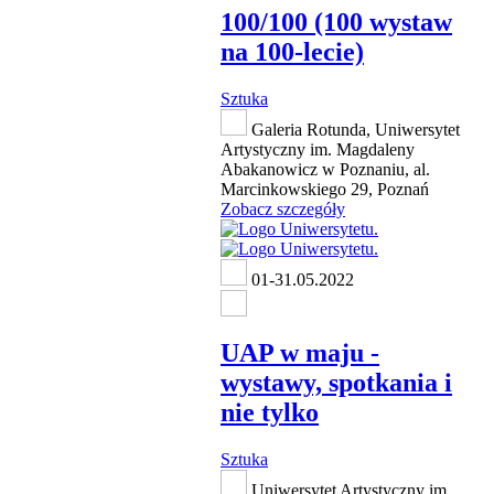
100/100 (100 wystaw
na 100-lecie)
Sztuka
Galeria Rotunda, Uniwersytet
Artystyczny im. Magdaleny
Abakanowicz w Poznaniu, al.
Marcinkowskiego 29, Poznań
Zobacz szczegóły
01-31.05.2022
UAP w maju -
wystawy, spotkania i
nie tylko
Sztuka
Uniwersytet Artystyczny im.