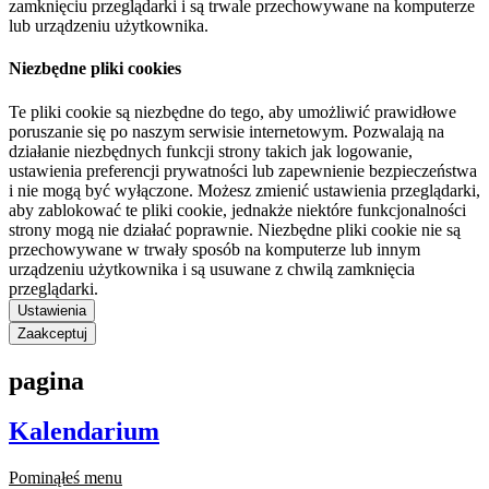
zamknięciu przeglądarki i są trwale przechowywane na komputerze
lub urządzeniu użytkownika.
Niezbędne pliki cookies
Te pliki cookie są niezbędne do tego, aby umożliwić prawidłowe
poruszanie się po naszym serwisie internetowym. Pozwalają na
działanie niezbędnych funkcji strony takich jak logowanie,
ustawienia preferencji prywatności lub zapewnienie bezpieczeństwa
i nie mogą być wyłączone. Możesz zmienić ustawienia przeglądarki,
aby zablokować te pliki cookie, jednakże niektóre funkcjonalności
strony mogą nie działać poprawnie. Niezbędne pliki cookie nie są
przechowywane w trwały sposób na komputerze lub innym
urządzeniu użytkownika i są usuwane z chwilą zamknięcia
przeglądarki.
Ustawienia
Zaakceptuj
pagina
Kalendarium
Pominąłeś menu