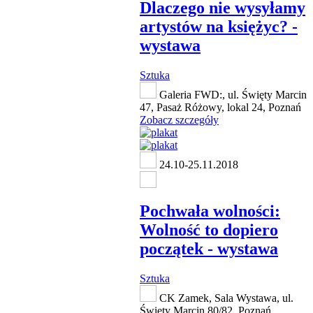
Dlaczego nie wysyłamy
artystów na księżyc? -
wystawa
Sztuka
Galeria FWD:, ul. Święty Marcin
47, Pasaż Różowy, lokal 24, Poznań
Zobacz szczegóły
24.10-25.11.2018
Pochwała wolności:
Wolność to dopiero
początek - wystawa
Sztuka
CK Zamek, Sala Wystawa, ul.
Święty Marcin 80/82, Poznań