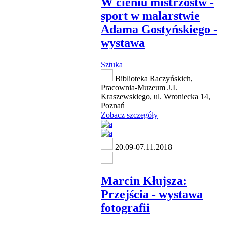
W cieniu mistrzostw -
sport w malarstwie
Adama Gostyńskiego -
wystawa
Sztuka
Biblioteka Raczyńskich,
Pracownia-Muzeum J.I.
Kraszewskiego, ul. Wroniecka 14,
Poznań
Zobacz szczegóły
20.09-07.11.2018
Marcin Kłujsza:
Przejścia - wystawa
fotografii