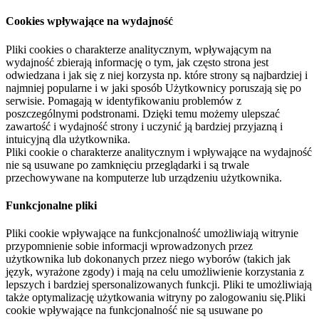
Cookies wpływające na wydajność
Pliki cookies o charakterze analitycznym, wpływającym na
wydajność zbierają informację o tym, jak często strona jest
odwiedzana i jak się z niej korzysta np. które strony są najbardziej i
najmniej popularne i w jaki sposób Użytkownicy poruszają się po
serwisie. Pomagają w identyfikowaniu problemów z
poszczególnymi podstronami. Dzięki temu możemy ulepszać
zawartość i wydajność strony i uczynić ją bardziej przyjazną i
intuicyjną dla użytkownika.
Pliki cookie o charakterze analitycznym i wpływające na wydajność
nie są usuwane po zamknięciu przeglądarki i są trwale
przechowywane na komputerze lub urządzeniu użytkownika.
Funkcjonalne pliki
Pliki cookie wpływające na funkcjonalność umożliwiają witrynie
przypomnienie sobie informacji wprowadzonych przez
użytkownika lub dokonanych przez niego wyborów (takich jak
język, wyrażone zgody) i mają na celu umożliwienie korzystania z
lepszych i bardziej spersonalizowanych funkcji. Pliki te umożliwiają
także optymalizację użytkowania witryny po zalogowaniu się.Pliki
cookie wpływające na funkcjonalność nie są usuwane po