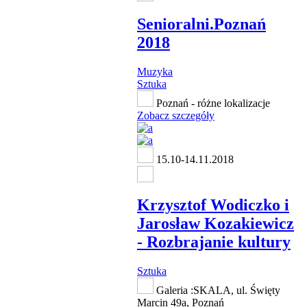
Senioralni.Poznań
2018
Muzyka
Sztuka
Poznań - różne lokalizacje
Zobacz szczegóły
15.10-14.11.2018
Krzysztof Wodiczko i
Jarosław Kozakiewicz
- Rozbrajanie kultury
Sztuka
Galeria :SKALA, ul. Święty
Marcin 49a, Poznań