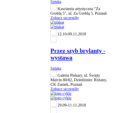
Sztuka
Kawiarnia artystyczna "Za
Groblą 5", ul. Za Groblą 5, Poznań
Zobacz szczegóły
12.10-09.11.2018
Przez szyb brylanty -
wystawa
Sztuka
Galeria Piekary, ul. Święty
Marcin 80/82, Dziedziniec Różany,
CK Zamek, Poznań
Zobacz szczegóły
29.09-11.11.2018