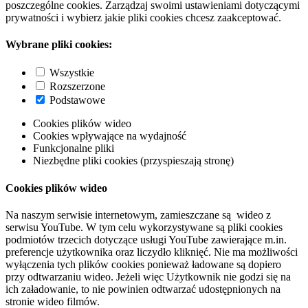
poszczególne cookies. Zarządzaj swoimi ustawieniami dotyczącymi
prywatności i wybierz jakie pliki cookies chcesz zaakceptować.
Wybrane pliki cookies:
Wszystkie
Rozszerzone
Podstawowe
Cookies plików wideo
Cookies wpływające na wydajność
Funkcjonalne pliki
Niezbędne pliki cookies (przyspieszają stronę)
Cookies plików wideo
Na naszym serwisie internetowym, zamieszczane są wideo z
serwisu YouTube. W tym celu wykorzystywane są pliki cookies
podmiotów trzecich dotyczące usługi YouTube zawierające m.in.
preferencje użytkownika oraz liczydło kliknięć. Nie ma możliwości
wyłączenia tych plików cookies ponieważ ładowane są dopiero
przy odtwarzaniu wideo. Jeżeli więc Użytkownik nie godzi się na
ich załadowanie, to nie powinien odtwarzać udostępnionych na
stronie wideo filmów.