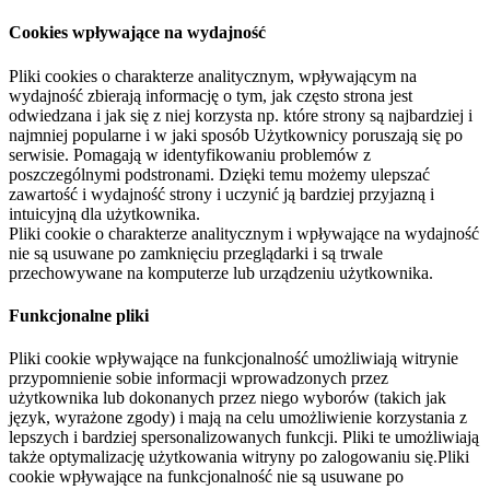
Cookies wpływające na wydajność
Pliki cookies o charakterze analitycznym, wpływającym na
wydajność zbierają informację o tym, jak często strona jest
odwiedzana i jak się z niej korzysta np. które strony są najbardziej i
najmniej popularne i w jaki sposób Użytkownicy poruszają się po
serwisie. Pomagają w identyfikowaniu problemów z
poszczególnymi podstronami. Dzięki temu możemy ulepszać
zawartość i wydajność strony i uczynić ją bardziej przyjazną i
intuicyjną dla użytkownika.
Pliki cookie o charakterze analitycznym i wpływające na wydajność
nie są usuwane po zamknięciu przeglądarki i są trwale
przechowywane na komputerze lub urządzeniu użytkownika.
Funkcjonalne pliki
Pliki cookie wpływające na funkcjonalność umożliwiają witrynie
przypomnienie sobie informacji wprowadzonych przez
użytkownika lub dokonanych przez niego wyborów (takich jak
język, wyrażone zgody) i mają na celu umożliwienie korzystania z
lepszych i bardziej spersonalizowanych funkcji. Pliki te umożliwiają
także optymalizację użytkowania witryny po zalogowaniu się.Pliki
cookie wpływające na funkcjonalność nie są usuwane po