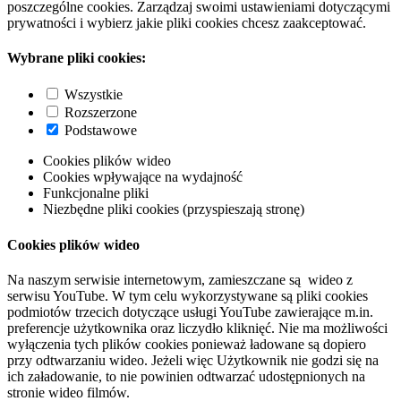
poszczególne cookies. Zarządzaj swoimi ustawieniami dotyczącymi
prywatności i wybierz jakie pliki cookies chcesz zaakceptować.
Wybrane pliki cookies:
Wszystkie
Rozszerzone
Podstawowe
Cookies plików wideo
Cookies wpływające na wydajność
Funkcjonalne pliki
Niezbędne pliki cookies (przyspieszają stronę)
Cookies plików wideo
Na naszym serwisie internetowym, zamieszczane są wideo z
serwisu YouTube. W tym celu wykorzystywane są pliki cookies
podmiotów trzecich dotyczące usługi YouTube zawierające m.in.
preferencje użytkownika oraz liczydło kliknięć. Nie ma możliwości
wyłączenia tych plików cookies ponieważ ładowane są dopiero
przy odtwarzaniu wideo. Jeżeli więc Użytkownik nie godzi się na
ich załadowanie, to nie powinien odtwarzać udostępnionych na
stronie wideo filmów.