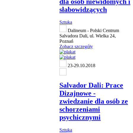
dla osób niewidomych i
słabowidzących
Sztuka
Dalineum - Polski Centrum
Salvadora Dali, ul. Wielka 24,
Poznań
Zobacz szczegóły
23-29.10.2018
Salvador Dali: Prace
Dizajnowe -
zwiedzanie dla osób ze
schorzeniami
psychicznymi
Sztuka