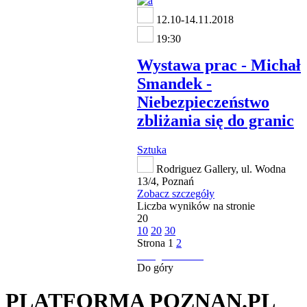
12.10-14.11.2018
19:30
Wystawa prac - Michał
Smandek -
Niebezpieczeństwo
zbliżania się do granic
Sztuka
Rodriguez Gallery, ul. Wodna
13/4, Poznań
Zobacz szczegóły
Liczba wyników na stronie
20
10
20
30
Strona
1
2
następna strona
Do góry
PLATFORMA POZNAN.PL