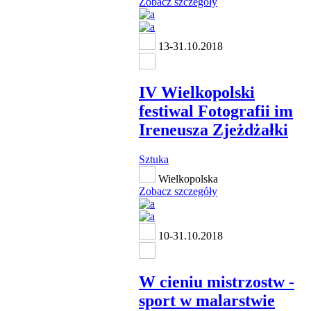
Zobacz szczegóły
13-31.10.2018
IV Wielkopolski
festiwal Fotografii im
Ireneusza Zjeżdżałki
Sztuka
Wielkopolska
Zobacz szczegóły
10-31.10.2018
W cieniu mistrzostw -
sport w malarstwie