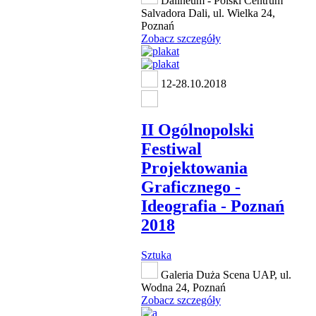
Dalineum - Polski Centrum
Salvadora Dali, ul. Wielka 24,
Poznań
Zobacz szczegóły
12-28.10.2018
II Ogólnopolski
Festiwal
Projektowania
Graficznego -
Ideografia - Poznań
2018
Sztuka
Galeria Duża Scena UAP, ul.
Wodna 24, Poznań
Zobacz szczegóły