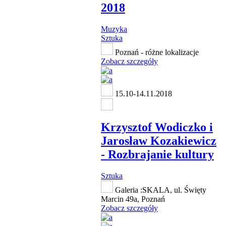
2018
Muzyka
Sztuka
Poznań - różne lokalizacje
Zobacz szczegóły
15.10-14.11.2018
Krzysztof Wodiczko i
Jarosław Kozakiewicz
- Rozbrajanie kultury
Sztuka
Galeria :SKALA, ul. Święty
Marcin 49a, Poznań
Zobacz szczegóły