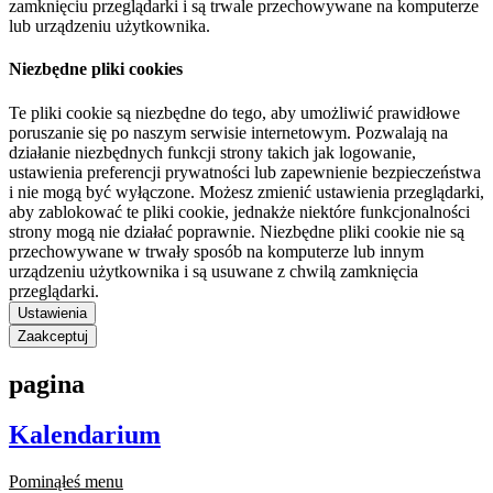
zamknięciu przeglądarki i są trwale przechowywane na komputerze
lub urządzeniu użytkownika.
Niezbędne pliki cookies
Te pliki cookie są niezbędne do tego, aby umożliwić prawidłowe
poruszanie się po naszym serwisie internetowym. Pozwalają na
działanie niezbędnych funkcji strony takich jak logowanie,
ustawienia preferencji prywatności lub zapewnienie bezpieczeństwa
i nie mogą być wyłączone. Możesz zmienić ustawienia przeglądarki,
aby zablokować te pliki cookie, jednakże niektóre funkcjonalności
strony mogą nie działać poprawnie. Niezbędne pliki cookie nie są
przechowywane w trwały sposób na komputerze lub innym
urządzeniu użytkownika i są usuwane z chwilą zamknięcia
przeglądarki.
Ustawienia
Zaakceptuj
pagina
Kalendarium
Pominąłeś menu