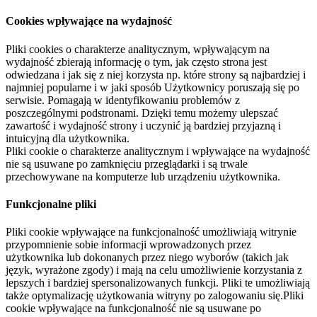
Cookies wpływające na wydajność
Pliki cookies o charakterze analitycznym, wpływającym na
wydajność zbierają informację o tym, jak często strona jest
odwiedzana i jak się z niej korzysta np. które strony są najbardziej i
najmniej popularne i w jaki sposób Użytkownicy poruszają się po
serwisie. Pomagają w identyfikowaniu problemów z
poszczególnymi podstronami. Dzięki temu możemy ulepszać
zawartość i wydajność strony i uczynić ją bardziej przyjazną i
intuicyjną dla użytkownika.
Pliki cookie o charakterze analitycznym i wpływające na wydajność
nie są usuwane po zamknięciu przeglądarki i są trwale
przechowywane na komputerze lub urządzeniu użytkownika.
Funkcjonalne pliki
Pliki cookie wpływające na funkcjonalność umożliwiają witrynie
przypomnienie sobie informacji wprowadzonych przez
użytkownika lub dokonanych przez niego wyborów (takich jak
język, wyrażone zgody) i mają na celu umożliwienie korzystania z
lepszych i bardziej spersonalizowanych funkcji. Pliki te umożliwiają
także optymalizację użytkowania witryny po zalogowaniu się.Pliki
cookie wpływające na funkcjonalność nie są usuwane po