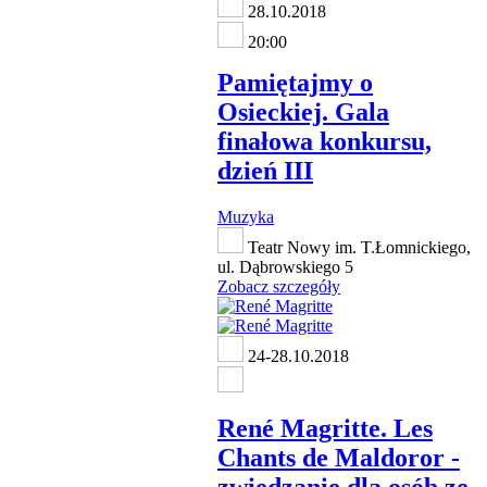
28.10.2018
20:00
Pamiętajmy o
Osieckiej. Gala
finałowa konkursu,
dzień III
Muzyka
Teatr Nowy im. T.Łomnickiego,
ul. Dąbrowskiego 5
Zobacz szczegóły
24-28.10.2018
René Magritte. Les
Chants de Maldoror -