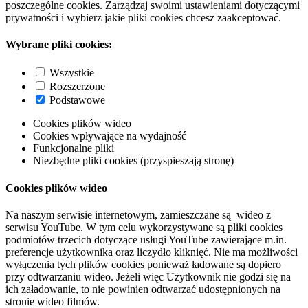
poszczególne cookies. Zarządzaj swoimi ustawieniami dotyczącymi
prywatności i wybierz jakie pliki cookies chcesz zaakceptować.
Wybrane pliki cookies:
Wszystkie
Rozszerzone
Podstawowe
Cookies plików wideo
Cookies wpływające na wydajność
Funkcjonalne pliki
Niezbędne pliki cookies (przyspieszają stronę)
Cookies plików wideo
Na naszym serwisie internetowym, zamieszczane są wideo z
serwisu YouTube. W tym celu wykorzystywane są pliki cookies
podmiotów trzecich dotyczące usługi YouTube zawierające m.in.
preferencje użytkownika oraz liczydło kliknięć. Nie ma możliwości
wyłączenia tych plików cookies ponieważ ładowane są dopiero
przy odtwarzaniu wideo. Jeżeli więc Użytkownik nie godzi się na
ich załadowanie, to nie powinien odtwarzać udostępnionych na
stronie wideo filmów.