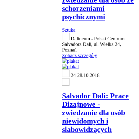
zwiedzanie dla osób ze
schorzeniami
psychicznymi
Sztuka
Dalineum - Polski Centrum
Salvadora Dali, ul. Wielka 24,
Poznań
Zobacz szczegóły
24-28.10.2018
Salvador Dali: Prace
Dizajnowe -
zwiedzanie dla osób
niewidomych i
słabowidzących