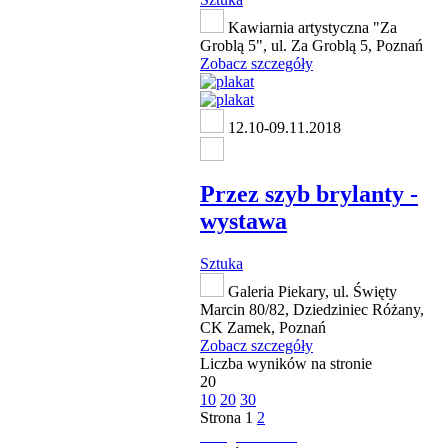
Kawiarnia artystyczna "Za
Groblą 5", ul. Za Groblą 5, Poznań
Zobacz szczegóły
12.10-09.11.2018
Przez szyb brylanty -
wystawa
Sztuka
Galeria Piekary, ul. Święty
Marcin 80/82, Dziedziniec Różany,
CK Zamek, Poznań
Zobacz szczegóły
Liczba wyników na stronie
20
10
20
30
Strona
1
2
następna strona