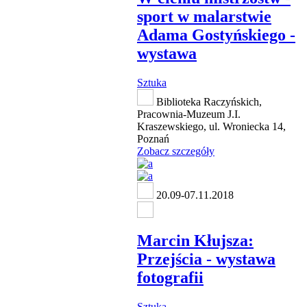
sport w malarstwie
Adama Gostyńskiego -
wystawa
Sztuka
Biblioteka Raczyńskich,
Pracownia-Muzeum J.I.
Kraszewskiego, ul. Wroniecka 14,
Poznań
Zobacz szczegóły
20.09-07.11.2018
Marcin Kłujsza:
Przejścia - wystawa
fotografii
Sztuka