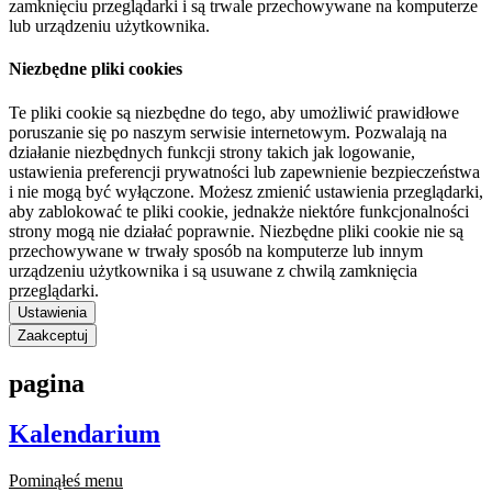
zamknięciu przeglądarki i są trwale przechowywane na komputerze
lub urządzeniu użytkownika.
Niezbędne pliki cookies
Te pliki cookie są niezbędne do tego, aby umożliwić prawidłowe
poruszanie się po naszym serwisie internetowym. Pozwalają na
działanie niezbędnych funkcji strony takich jak logowanie,
ustawienia preferencji prywatności lub zapewnienie bezpieczeństwa
i nie mogą być wyłączone. Możesz zmienić ustawienia przeglądarki,
aby zablokować te pliki cookie, jednakże niektóre funkcjonalności
strony mogą nie działać poprawnie. Niezbędne pliki cookie nie są
przechowywane w trwały sposób na komputerze lub innym
urządzeniu użytkownika i są usuwane z chwilą zamknięcia
przeglądarki.
Ustawienia
Zaakceptuj
pagina
Kalendarium
Pominąłeś menu