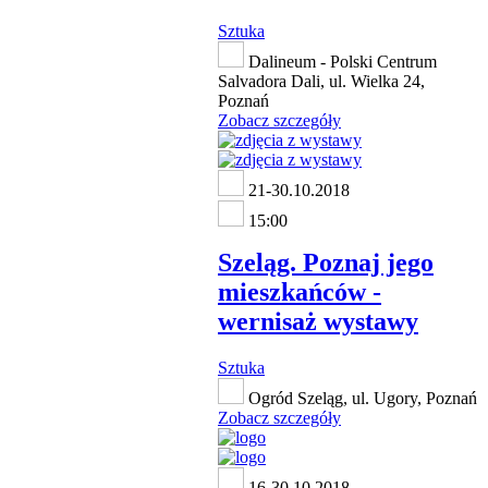
Sztuka
Dalineum - Polski Centrum
Salvadora Dali, ul. Wielka 24,
Poznań
Zobacz szczegóły
21-30.10.2018
15:00
Szeląg. Poznaj jego
mieszkańców -
wernisaż wystawy
Sztuka
Ogród Szeląg, ul. Ugory, Poznań
Zobacz szczegóły
16-30.10.2018