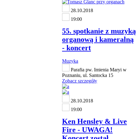
28.10.2018
19:00
55. spotkanie z muzyką
organową i kameralną
- koncert
Muzyka
Parafia pw. Imienia Maryi w
Poznaniu, ul. Santocka 15
Zobacz szczegóły
28.10.2018
19:00
Ken Hensley & Live
Fire - UWAGA!
Koncert został