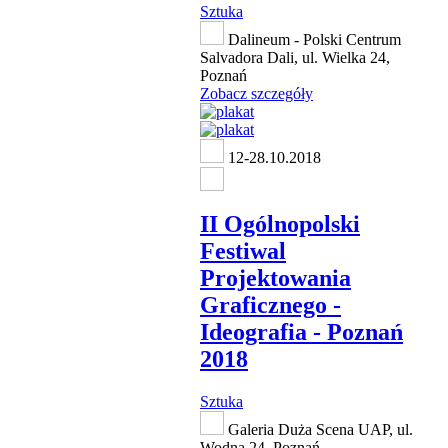
Sztuka
Dalineum - Polski Centrum
Salvadora Dali, ul. Wielka 24,
Poznań
Zobacz szczegóły
12-28.10.2018
II Ogólnopolski
Festiwal
Projektowania
Graficznego -
Ideografia - Poznań
2018
Sztuka
Galeria Duża Scena UAP, ul.
Wodna 24, Poznań