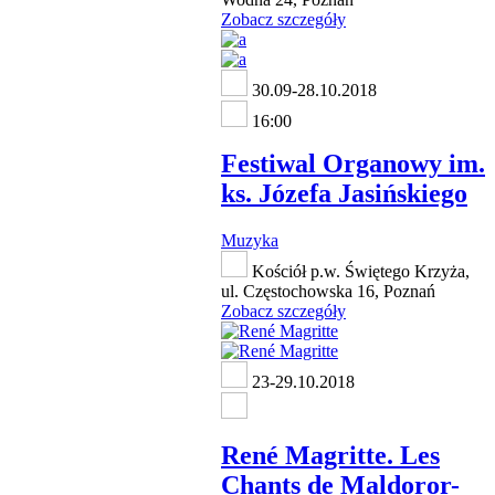
Zobacz szczegóły
30.09-28.10.2018
16:00
Festiwal Organowy im.
ks. Józefa Jasińskiego
Muzyka
Kościół p.w. Świętego Krzyża,
ul. Częstochowska 16, Poznań
Zobacz szczegóły
23-29.10.2018
René Magritte. Les
Chants de Maldoror-