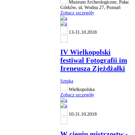
Muzeum Archeologiczne, Pałac
Górków, ul. Wodna 27, Poznań
Zobacz szczegóły
13-31.10.2018
IV Wielkopolski
festiwal Fotografii im
Ireneusza Zjeżdżałki
Sztuka
Wielkopolska
Zobacz szczegóły
10-31.10.2018
W cieniu mistrzostw -