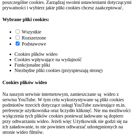
poszczególne cookies. Zarządzaj swoimi ustawieniami dotyczącymi
prywatności i wybierz jakie pliki cookies chcesz zaakceptować.
Wybrane pliki cookies:
Wszystkie
Rozszerzone
Podstawowe
Cookies plików wideo
Cookies wpływające na wydajność
Funkcjonalne pliki
Niezbędne pliki cookies (przyspieszają stronę)
Cookies plików wideo
Na naszym serwisie internetowym, zamieszczane są wideo z
serwisu YouTube. W tym celu wykorzystywane są pliki cookies
podmiotów trzecich dotyczące usługi YouTube zawierające m.in.
preferencje użytkownika oraz liczydło kliknięć. Nie ma możliwości
wyłączenia tych plików cookies ponieważ ładowane są dopiero
przy odtwarzaniu wideo. Jeżeli więc Użytkownik nie godzi się na
ich załadowanie, to nie powinien odtwarzać udostępnionych na
stronie wideo filmów.