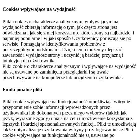
Cookies wpływające na wydajność
Pliki cookies o charakterze analitycznym, wpływającym na
wydajność zbierają informację o tym, jak często strona jest
odwiedzana i jak się z niej korzysta np. które strony są najbardziej i
najmniej popularne i w jaki sposób Użytkownicy poruszają się po
serwisie. Pomagają w identyfikowaniu problemów z
poszczególnymi podstronami. Dzięki temu możemy ulepszać
zawartość i wydajność strony i uczynić ją bardziej przyjazną i
intuicyjną dla użytkownika.
Pliki cookie o charakterze analitycznym i wpływające na wydajność
nie są usuwane po zamknięciu przeglądarki i są trwale
przechowywane na komputerze lub urządzeniu użytkownika.
Funkcjonalne pliki
Pliki cookie wpływające na funkcjonalność umożliwiają witrynie
przypomnienie sobie informacji wprowadzonych przez
użytkownika lub dokonanych przez niego wyborów (takich jak
język, wyrażone zgody) i mają na celu umożliwienie korzystania z
lepszych i bardziej spersonalizowanych funkcji. Pliki te umożliwiają
także optymalizację użytkowania witryny po zalogowaniu się.Pliki
cookie wpływające na funkcjonalność nie są usuwane po