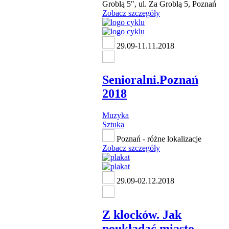
Groblą 5", ul. Za Groblą 5, Poznań
Zobacz szczegóły
29.09-11.11.2018
Senioralni.Poznań
2018
Muzyka
Sztuka
Poznań - różne lokalizacje
Zobacz szczegóły
29.09-02.12.2018
Z klocków. Jak
poukładać miasto -