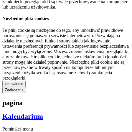
zamknięciu przeglądarki i są trwale przechowywane na komputerze
lub urządzeniu użytkownika.
Niezbędne pliki cookies
Te pliki cookie są niezbędne do tego, aby umożliwić prawidłowe
poruszanie się po naszym serwisie internetowym. Pozwalają na
działanie niezbędnych funkcji strony takich jak logowanie,
ustawienia preferencji prywatności lub zapewnienie bezpieczeństwa
i nie mogą być wyłączone. Możesz zmienić ustawienia przeglądarki,
aby zablokować te pliki cookie, jednakże niektóre funkcjonalności
strony mogą nie działać poprawnie. Niezbędne pliki cookie nie są
przechowywane w trwały sposób na komputerze lub innym
urządzeniu użytkownika i są usuwane z chwilą zamknięcia
przeglądarki.
Ustawienia
Zaakceptuj
pagina
Kalendarium
Pominąłeś menu