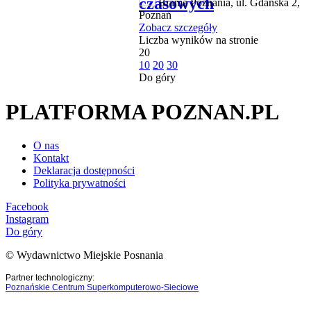
czasowych
Brama Poznania, ul. Gdańska 2,
Poznań
Zobacz szczegóły
Liczba wyników na stronie
20
10
20
30
Do góry
PLATFORMA POZNAN.PL
O nas
Kontakt
Deklaracja dostępności
Polityka prywatności
Facebook
Instagram
Do góry
© Wydawnictwo Miejskie Posnania
Partner technologiczny:
Poznańskie Centrum Superkomputerowo-Sieciowe