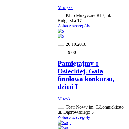
Muzyka
Klub Muzyczny B17, ul.
Bułgarska 17
Zobacz szczegóły
26.10.2018
19:00
Pamiętajmy o
Osieckiej. Gala
finałowa konkursu,
dzień I
Muzyka
Teatr Nowy im. T.Łomnickiego,
ul. Dąbrowskiego 5
Zobacz szczegóły