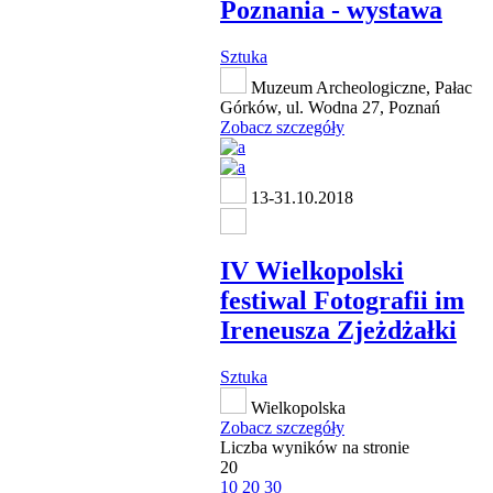
Poznania - wystawa
Sztuka
Muzeum Archeologiczne, Pałac
Górków, ul. Wodna 27, Poznań
Zobacz szczegóły
13-31.10.2018
IV Wielkopolski
festiwal Fotografii im
Ireneusza Zjeżdżałki
Sztuka
Wielkopolska
Zobacz szczegóły
Liczba wyników na stronie
20
10
20
30