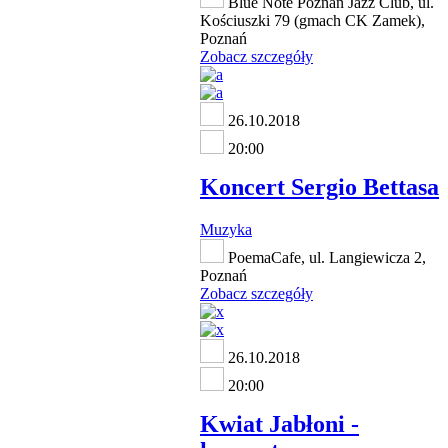
Blue Note Poznań Jazz Club, ul.
Kościuszki 79 (gmach CK Zamek),
Poznań
Zobacz szczegóły
26.10.2018
20:00
Koncert Sergio Bettasa
Muzyka
PoemaCafe, ul. Langiewicza 2,
Poznań
Zobacz szczegóły
26.10.2018
20:00
Kwiat Jabłoni -