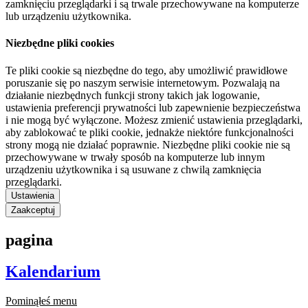
zamknięciu przeglądarki i są trwale przechowywane na komputerze
lub urządzeniu użytkownika.
Niezbędne pliki cookies
Te pliki cookie są niezbędne do tego, aby umożliwić prawidłowe
poruszanie się po naszym serwisie internetowym. Pozwalają na
działanie niezbędnych funkcji strony takich jak logowanie,
ustawienia preferencji prywatności lub zapewnienie bezpieczeństwa
i nie mogą być wyłączone. Możesz zmienić ustawienia przeglądarki,
aby zablokować te pliki cookie, jednakże niektóre funkcjonalności
strony mogą nie działać poprawnie. Niezbędne pliki cookie nie są
przechowywane w trwały sposób na komputerze lub innym
urządzeniu użytkownika i są usuwane z chwilą zamknięcia
przeglądarki.
Ustawienia
Zaakceptuj
pagina
Kalendarium
Pominąłeś menu