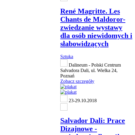
René Magritte. Les
Chants de Maldoror-
zwiedzanie wystawy
dla osób niewidomych i
słabowidzących
Sztuka
Dalineum - Polski Centrum
Salvadora Dali, ul. Wielka 24,
Poznań
Zobacz szczegóły
23-29.10.2018
Salvador Dali: Prace
Dizajnowe -