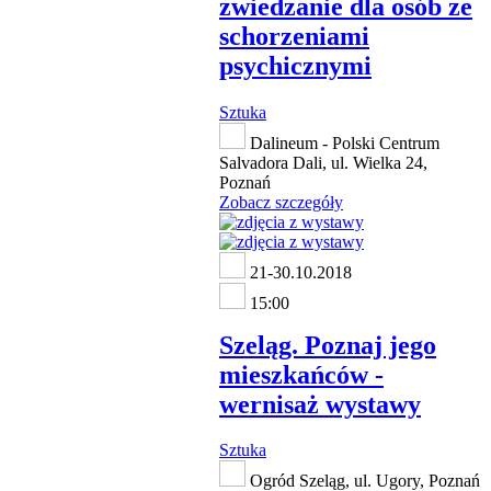
zwiedzanie dla osób ze
schorzeniami
psychicznymi
Sztuka
Dalineum - Polski Centrum
Salvadora Dali, ul. Wielka 24,
Poznań
Zobacz szczegóły
21-30.10.2018
15:00
Szeląg. Poznaj jego
mieszkańców -
wernisaż wystawy
Sztuka
Ogród Szeląg, ul. Ugory, Poznań