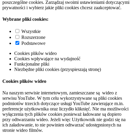
poszczególne cookies. Zarządzaj swoimi ustawieniami dotyczącymi
prywatności i wybierz jakie pliki cookies chcesz zaakceptować.
Wybrane pliki cookies:
Wszystkie
Rozszerzone
Podstawowe
Cookies plików wideo
Cookies wpływające na wydajność
Funkcjonalne pliki
Niezbędne pliki cookies (przyspieszają stronę)
Cookies plików wideo
Na naszym serwisie internetowym, zamieszczane są wideo z
serwisu YouTube. W tym celu wykorzystywane są pliki cookies
podmiotów trzecich dotyczące usługi YouTube zawierające m.in.
preferencje użytkownika oraz liczydło kliknięć. Nie ma możliwości
wyłączenia tych plików cookies ponieważ ładowane są dopiero
przy odtwarzaniu wideo. Jeżeli więc Użytkownik nie godzi się na
ich załadowanie, to nie powinien odtwarzać udostępnionych na
stronie wideo filmów.