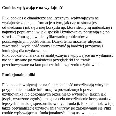
Cookies wpływające na wydajność
Pliki cookies o charakterze analitycznym, wpływającym na
wydajność zbierają informację o tym, jak często strona jest
odwiedzana i jak się z niej korzysta np. które strony są najbardziej i
najmniej popularne i w jaki sposób Użytkownicy poruszają się po
serwisie. Pomagają w identyfikowaniu problemów z
poszczególnymi podstronami. Dzięki temu możemy ulepszać
zawartość i wydajność strony i uczynić ją bardziej przyjazną i
intuicyjną dla użytkownika.
Pliki cookie o charakterze analitycznym i wpływające na wydajność
nie są usuwane po zamknięciu przeglądarki i są trwale
przechowywane na komputerze lub urządzeniu użytkownika.
Funkcjonalne pliki
Pliki cookie wpływające na funkcjonalność umożliwiają witrynie
przypomnienie sobie informacji wprowadzonych przez
użytkownika lub dokonanych przez niego wyborów (takich jak
język, wyrażone zgody) i mają na celu umożliwienie korzystania z
lepszych i bardziej spersonalizowanych funkcji. Pliki te umożliwiają
także optymalizację użytkowania witryny po zalogowaniu się.Pliki
cookie wpływające na funkcjonalność nie są usuwane po